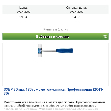
Цена,
Оптовая цена,
руб./набор
руб./набор
99.34
94.86
Купить в 1 клик
Добавить в корзину
ЗУБР 30 мм, 180 г, молоток-киянка, Профессионал (2041-
30)
Молоток-киянка с бойками из ацетата целлюлозы. Профессиональный
износостойкий инструмент для сборочных работ в автосервисе и
работы на ЧПУ-станках. Усиленная металлическая обрезиненная