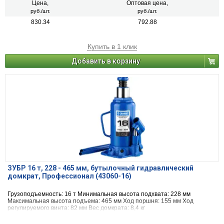
Цена,
Оптовая цена,
руб./шт.
руб./шт.
830.34
792.88
Купить в 1 клик
Добавить в корзину
ЗУБР 16 т, 228 - 465 мм, бутылочный гидравлический
домкрат, Профессионал (43060-16)
Грузоподъемность: 16 т Минимальная высота подхвата: 228 мм
Максимальная высота подъема: 465 мм Ход поршня: 155 мм Ход
регулируемого винта: 82 мм Вес домкрата: 8,4 кг