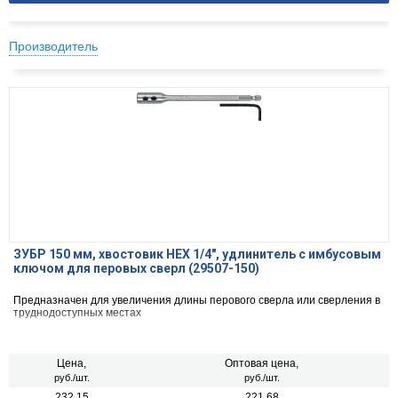
Производитель
ЗУБР 150 мм, хвостовик HEX 1/4″, удлинитель с имбусовым
ключом для перовых сверл (29507-150)
Предназначен для увеличения длины перового сверла или сверления в
труднодоступных местах
Цена,
Оптовая цена,
руб./шт.
руб./шт.
232.15
221.68