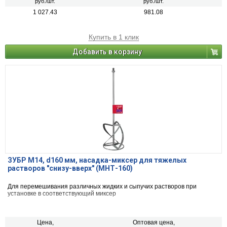
руб./шт.
руб./шт.
1 027.43
981.08
Купить в 1 клик
Добавить в корзину
ЗУБР М14, d160 мм, насадка-миксер для тяжелых
растворов ″снизу-вверх″ (МНТ-160)
Для перемешивания различных жидких и сыпучих растворов при
установке в соответствующий миксер
Цена,
Оптовая цена,