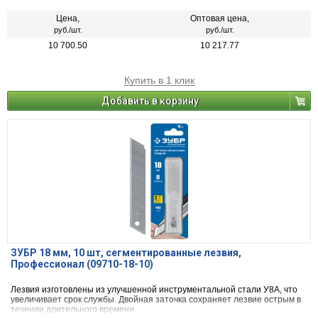
Цена,
Оптовая цена,
руб./шт.
руб./шт.
10 700.50
10 217.77
Купить в 1 клик
Добавить в корзину
ЗУБР 18 мм, 10 шт, сегментированные лезвия,
Профессионал (09710-18-10)
Лезвия изготовлены из улучшенной инструментальной стали У8А, что
увеличивает срок службы. Двойная заточка сохраняет лезвие острым в
течении длительного времени.