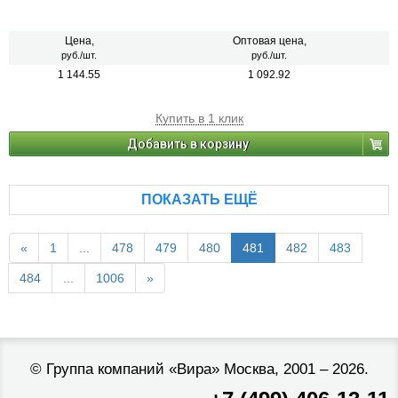
Цена,
Оптовая цена,
руб./шт.
руб./шт.
1 144.55
1 092.92
Купить в 1 клик
Добавить в корзину
ПОКАЗАТЬ ЕЩЁ
«
1
...
478
479
480
481
482
483
484
...
1006
»
©
Группа компаний «Вира»
Москва, 2001 – 2026.