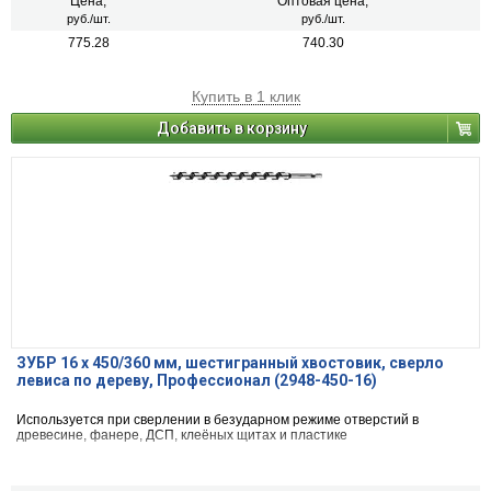
Цена,
Оптовая цена,
руб./шт.
руб./шт.
775.28
740.30
Купить в 1 клик
Добавить в корзину
ЗУБР 16 x 450/360 мм, шестигранный хвостовик, cверло
левиса по дереву, Профессионал (2948-450-16)
Используется при сверлении в безударном режиме отверстий в
древесине, фанере, ДСП, клеёных щитах и пластике