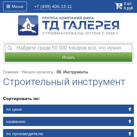
0
шт.
Меню
+7 (499)
406-13-11
0
руб.
Искать
Главная
Начало каталога
09. Инструменты
Строительный инструмент
Сортировать по:
по цене
названию
по производителю