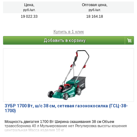
Цена,
Оптовая цена,
руб./шт.
руб./шт.
19 022.33
18 164.18
Купить в 1 клик
Добавить в корзину
ЗУБР 1700 Вт, ш/с 38 см, сетевая газонокосилка (ГСЦ-38-
1700)
Мощность двигатея 1700 Вт Ширина скашивания 38 см Объем
травосборника 40 л Мульчирование нет Регулировка высоты кошения
центральная Масса изделия 10 кг