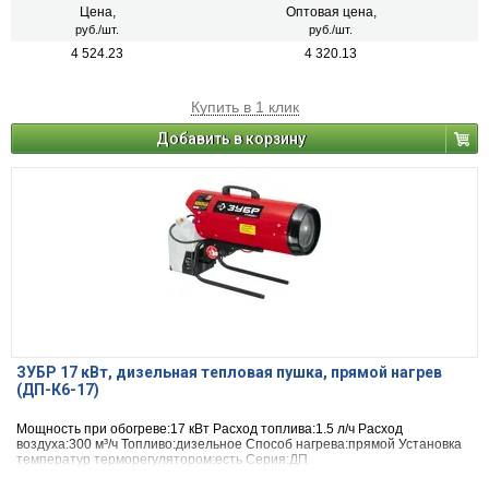
Цена,
Оптовая цена,
руб./шт.
руб./шт.
4 524.23
4 320.13
Купить в 1 клик
Добавить в корзину
ЗУБР 17 кВт, дизельная тепловая пушка, прямой нагрев
(ДП-К6-17)
Мощность при обогреве:17 кВт Расход топлива:1.5 л/ч Расход
воздуха:300 м³/ч Топливо:дизельное Способ нагрева:прямой Установка
температур терморегулятором:есть Серия:ДП