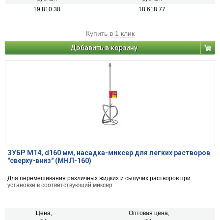
19 810.38
18 618.77
Купить в 1 клик
Добавить в корзину
ЗУБР М14, d160 мм, насадка-миксер для легких растворов
″сверху-вниз″ (МНЛ-160)
Для перемешивания различных жидких и сыпучих растворов при
установке в соответствующий миксер
Цена,
Оптовая цена,