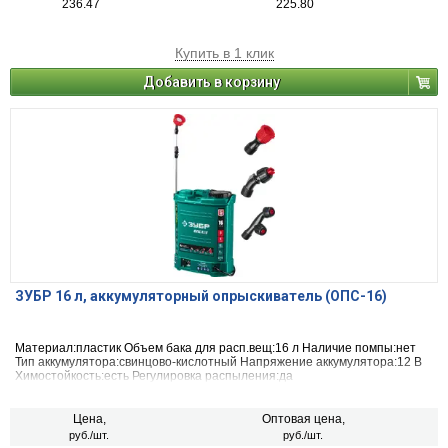
236.47
225.80
Купить в 1 клик
Добавить в корзину
ЗУБР 16 л, аккумуляторный опрыскиватель (ОПС-16)
Материал:пластик Объем бака для расп.вещ:16 л Наличие помпы:нет
Тип аккумулятора:свинцово-кислотный Напряжение аккумулятора:12 В
Химостойкость:есть Регулировка распыления:да
Цена,
Оптовая цена,
руб./шт.
руб./шт.