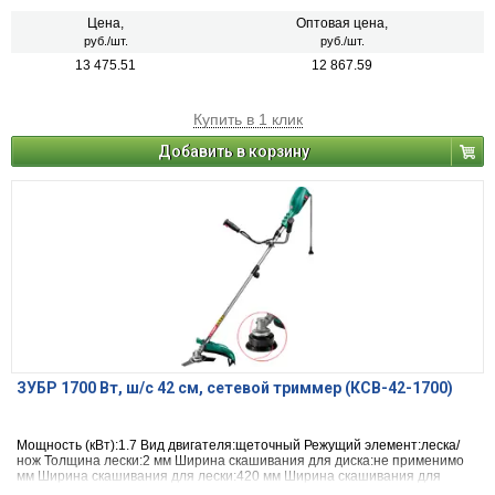
Цена,
Оптовая цена,
руб./шт.
руб./шт.
13 475.51
12 867.59
Купить в 1 клик
Добавить в корзину
ЗУБР 1700 Вт, ш/с 42 см, сетевой триммер (КСВ-42-1700)
Мощность (кВт):1.7 Вид двигателя:щеточный Режущий элемент:леска/
нож Толщина лески:2 мм Ширина скашивания для диска:не применимо
мм Ширина скашивания для лески:420 мм Ширина скашивания для
ножа:255 мм