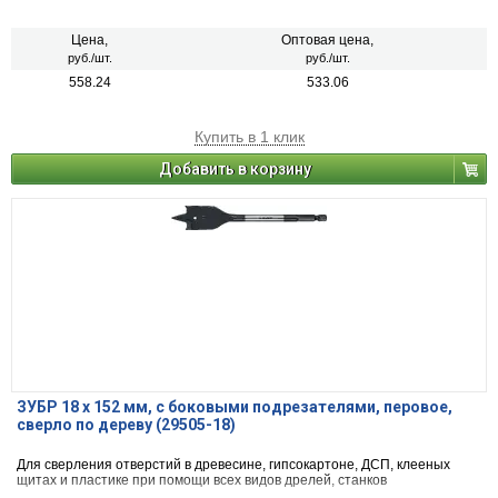
рукоятка эргономичной формы обеспечивает надежный захват и
комфортную работу. Маслобензостойкость
Цена,
Оптовая цена,
руб./шт.
руб./шт.
558.24
533.06
Купить в 1 клик
Добавить в корзину
ЗУБР 18 x 152 мм, с боковыми подрезателями, перовое,
cверло по дереву (29505-18)
Для сверления отверстий в древесине, гипсокартоне, ДСП, клееных
щитах и пластике при помощи всех видов дрелей, станков