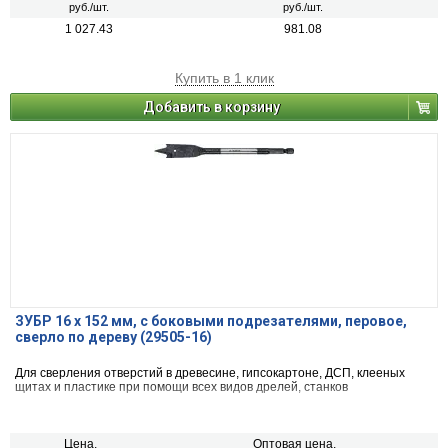
руб./шт.
руб./шт.
1 027.43
981.08
Купить в 1 клик
Добавить в корзину
ЗУБР 16 x 152 мм, с боковыми подрезателями, перовое,
cверло по дереву (29505-16)
Для сверления отверстий в древесине, гипсокартоне, ДСП, клееных
щитах и пластике при помощи всех видов дрелей, станков
Цена,
Оптовая цена,