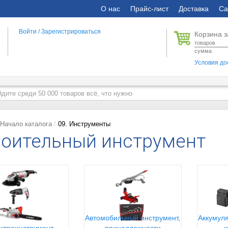
О нас
Прайс-лист
Доставка
Са
Войти
/
Зарегистрироваться
Корзина з
товаров
сумма
Условия до
Начало каталога
09. Инструменты
оительный инструмент
Автомобильный инструмент,
Аккумуля