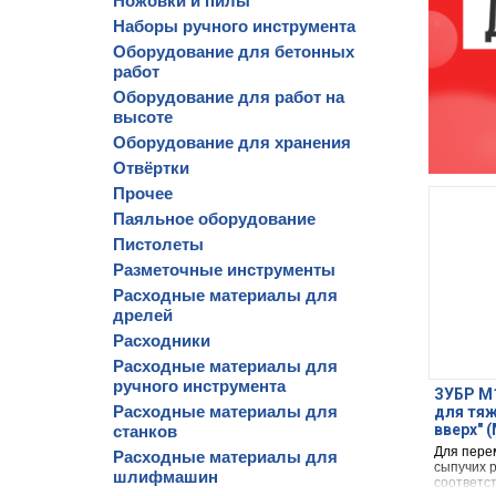
Ножовки и пилы
Наборы ручного инструмента
Оборудование для бетонных
работ
Оборудование для работ на
высоте
Оборудование для хранения
Отвёртки
Прочее
Паяльное оборудование
Пистолеты
Разметочные инструменты
Расходные материалы для
дрелей
Расходники
Расходные материалы для
ручного инструмента
ЗУБР М1
Расходные материалы для
для тяж
вверх″ 
станков
Для пере
Расходные материалы для
сыпучих р
шлифмашин
соответс