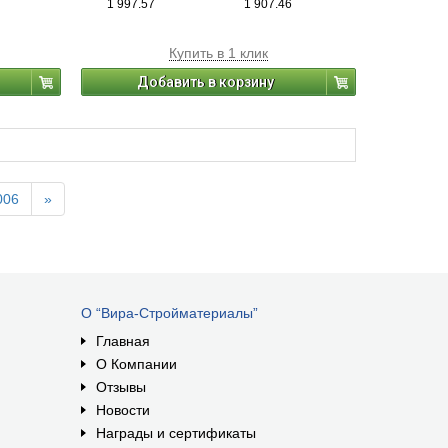
1 997.57
1 907.46
Купить в 1 клик
Добавить в корзину
006
»
О “Вира-Стройматериалы”
Главная
О Компании
Отзывы
Новости
Награды и сертификаты