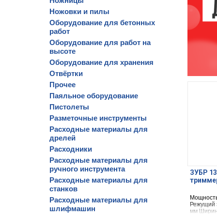
Ножницы
Ножовки и пилы
Оборудование для бетонных
работ
Оборудование для работ на
высоте
Оборудование для хранения
Отвёртки
Прочее
Паяльное оборудование
Пистолеты
Разметочные инструменты
Расходные материалы для
дрелей
Расходники
Расходные материалы для
ручного инструмента
ЗУБР 13
Расходные материалы для
триммер
станков
Мощность
Расходные материалы для
Режущий 
шлифмашин
мм Ширин