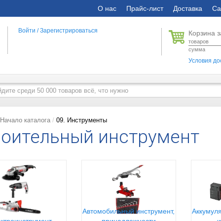
О нас
Прайс-лист
Доставка
Са
Войти
/
Зарегистрироваться
Корзина з
товаров
сумма
Условия до
Начало каталога
09. Инструменты
оительный инструмент
Автомобильный инструмент,
Аккумуля