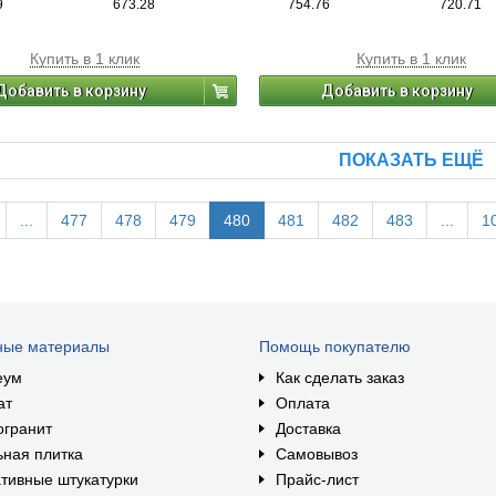
9
673.28
754.76
720.71
Купить в 1 клик
Купить в 1 клик
Добавить в корзину
Добавить в корзину
ПОКАЗАТЬ ЕЩЁ
...
477
478
479
480
481
482
483
...
1
ные материалы
Помощь покупателю
еум
Как сделать заказ
ат
Оплата
огранит
Доставка
ная плитка
Самовывоз
тивные штукатурки
Прайс-лист