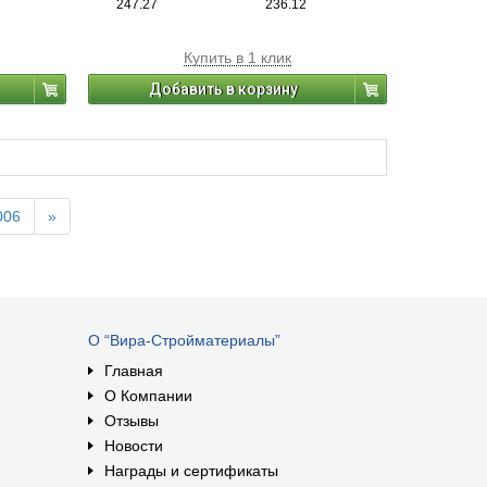
247.27
236.12
Купить в 1 клик
Добавить в корзину
006
»
О “Вира-Стройматериалы”
Главная
О Компании
Отзывы
Новости
Награды и сертификаты