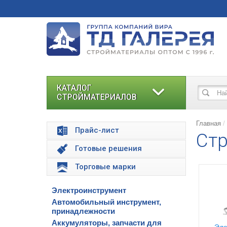
КАТАЛОГ
СТРОЙМАТЕРИАЛОВ
Главная
Прайс-лист
Стр
Готовые решения
Торговые марки
Электроинструмент
Автомобильный инструмент,
принадлежности
Аккумуляторы, запчасти для