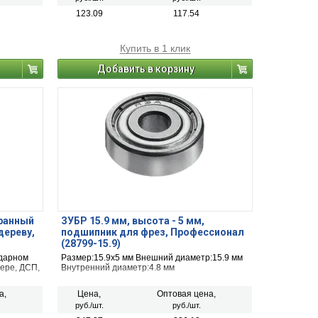
123.09
117.54
Купить в 1 клик
Добавить в корзину
гранный
ЗУБР 15.9 мм, высота - 5 мм,
дереву,
подшипник для фрез, Профессионал
(28799-15.9)
ударном
Размер:15.9х5 мм Внешний диаметр:15.9 мм
ере, ДСП,
Внутренний диаметр:4.8 мм
а,
Цена,
Оптовая цена,
руб./шт.
руб./шт.