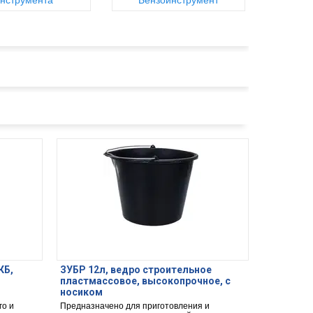
нструмента
Бензоинструмент
КБ,
ЗУБР 12л, ведро строительное
пластмассовое, высокопрочное, с
носиком
го и
Предназначено для приготовления и