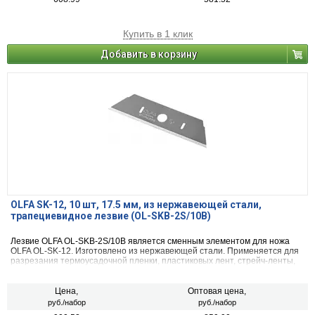
Купить в 1 клик
Добавить в корзину
OLFA SK-12, 10 шт, 17.5 мм, из нержавеющей стали,
трапециевидное лезвие (OL-SKB-2S/10B)
Лезвие OLFA OL-SKB-2S/10B является сменным элементом для ножа
OLFA OL-SK-12. Изготовлено из нержавеющей стали. Применяется для
разрезания термоусадочной пленки, пластиковых лент, стрейч-ленты,
резины, кожи, нейлона, картона, различных видов упаковочных пленок,
при строительных работах и в художественных промыслах.
Цена,
Оптовая цена,
руб./набор
руб./набор