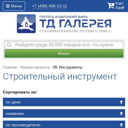
0
шт.
Меню
+7 (499)
406-13-11
0
руб.
Искать
Главная
Начало каталога
09. Инструменты
Строительный инструмент
Сортировать по:
по цене
названию
по производителю