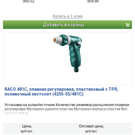
900.52
859.90
Купить в 1 клик
Добавить в корзину
RACO 481C, плавная регулировка, пластиковый с TPR,
поливочный пистолет (4255-55/481C)
Установка:на шланг/источник Количество режимов распыления:плавная
регулировка Материал рукояти:пластик Материал корпуса:пластик Вес
нетто:0.154 кг
Цена,
Оптовая цена,
руб./шт.
руб./шт.