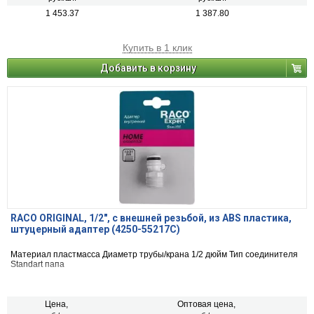
1 453.37
1 387.80
Купить в 1 клик
Добавить в корзину
RACO ORIGINAL, 1/2″, с внешней резьбой, из ABS пластика,
штуцерный адаптер (4250-55217C)
Материал пластмасса Диаметр трубы/крана 1/2 дюйм Тип соединителя
Standart папа
Цена,
Оптовая цена,