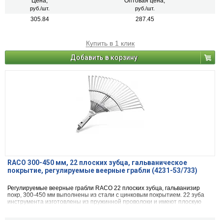
Цена,
Оптовая цена,
руб./шт.
руб./шт.
305.84
287.45
Купить в 1 клик
Добавить в корзину
RACO 300-450 мм, 22 плоских зубца, гальваническое
покрытие, регулируемые веерные грабли (4231-53/733)
Регулируемые веерные грабли RACO 22 плоских зубца, гальванизир
покр, 300-450 мм выполнены из стали с цинковым покрытием. 22 зуба
инструмента изготовлены из пружинной проволоки и имеют плоскую
форму. Возможно изменение ширины рабочей части от 300 до 450 мм.