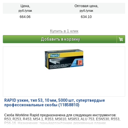
Цена,
Оптовая цена,
руб./упак
руб./упак
664.06
634.10
Купить в 1 клик
Добавить в корзину
RAPID узкие, тип 53, 10 мм, 5000 шт, супертвердые
профессиональные скобы (11858810)
Скоба Workline Rapid предназначена для следующих инструментов:
R53, R253, R453, MS4.1, R353, MS610, MS853, ALU 753, ESN530, R553,
PS6-16. Назначение: ткань/картон/тонкие деревянные планки.