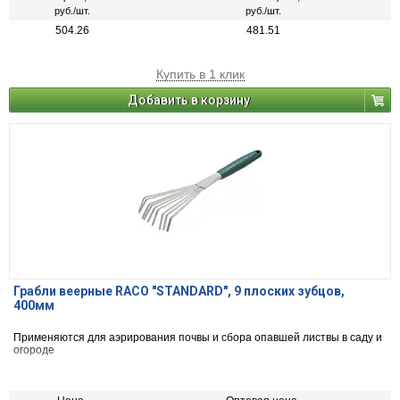
руб./шт.
руб./шт.
504.26
481.51
Купить в 1 клик
Добавить в корзину
Грабли веерные RACO "STANDARD", 9 плоских зубцов,
400мм
Применяются для аэрирования почвы и сбора опавшей листвы в саду и
огороде