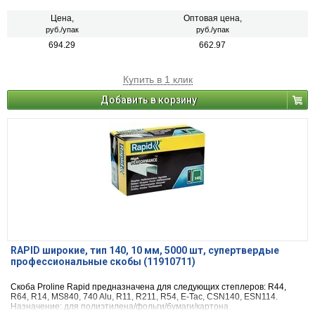
Цена,
Оптовая цена,
руб./упак
руб./упак
694.29
662.97
Купить в 1 клик
Добавить в корзину
RAPID широкие, тип 140, 10 мм, 5000 шт, супертвердые
профессиональные скобы (11910711)
Скоба Proline Rapid предназначена для следующих степлеров: R44,
R64, R14, MS840, 740 Alu, R11, R211, R54, E-Tac, CSN140, ESN114.
Назначение: для полиэтилена/фольги/бумаги/картона