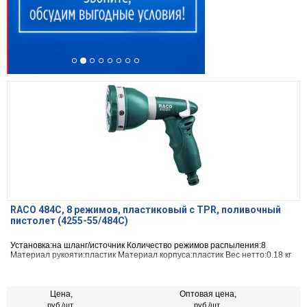
RACO 484C, 8 режимов, пластиковый с TPR, поливочный
пистолет (4255-55/484C)
Установка:на шланг/источник Количество режимов распыления:8
Материал рукояти:пластик Материал корпуса:пластик Вес нетто:0.18 кг
Цена,
Оптовая цена,
руб./шт.
руб./шт.