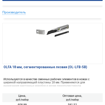
Производитель
OLFA 18 мм, сегментированные лезвия (OL-LFB-5B)
Используются в качестве сменных рабочих элементов в ножах с
шириной направляющей пластины 18 мм. Применяются для
разрезания картонных коробок и резки пенополистирола
Цена,
Оптовая цена,
руб./набор
руб./набор
608.99
581.52