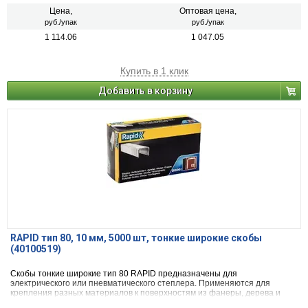
Цена,
Оптовая цена,
руб./упак
руб./упак
1 114.06
1 047.05
Купить в 1 клик
Добавить в корзину
RAPID тип 80, 10 мм, 5000 шт, тонкие широкие скобы
(40100519)
Скобы тонкие широкие тип 80 RAPID предназначены для
электрического или пневматического степлера. Применяются для
крепления разных материалов к поверхностям из фанеры, дерева и
ДСП.