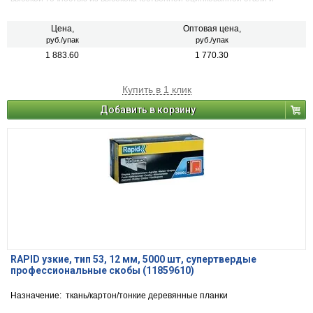
работают как двойные штифты
Цена,
Оптовая цена,
руб./упак
руб./упак
1 883.60
1 770.30
Купить в 1 клик
Добавить в корзину
RAPID узкие, тип 53, 12 мм, 5000 шт, супертвердые
профессиональные скобы (11859610)
Назначение: ткань/картон/тонкие деревянные планки