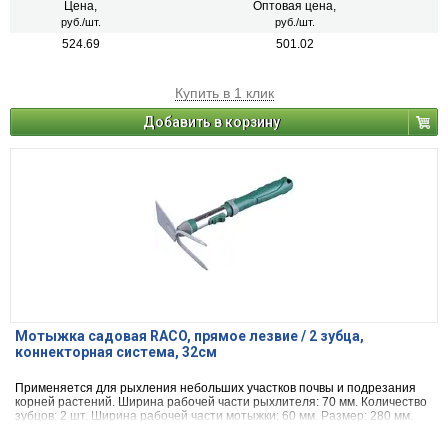
Цена,
Оптовая цена,
руб./шт.
руб./шт.
524.69
501.02
Купить в 1 клик
Добавить в корзину
Мотыжка садовая RACO, прямое лезвие / 2 зубца,
коннекторная система, 32см
Применяется для рыхления небольших участков почвы и подрезания
корней растений. Ширина рабочей части рыхлителя: 70 мм. Количество
зубцов: 2 шт. Ширина рабочей части мотыжки: 60 мм. Размер: 280 мм.