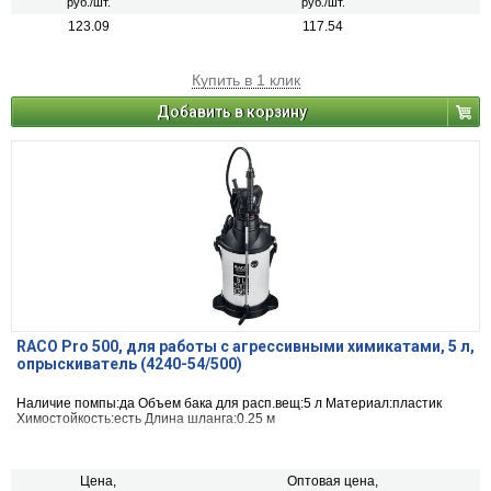
руб./шт.
руб./шт.
123.09
117.54
Купить в 1 клик
Добавить в корзину
RACO Pro 500, для работы с агрессивными химикатами, 5 л,
опрыскиватель (4240-54/500)
Наличие помпы:да Объем бака для расп.вещ:5 л Материал:пластик
Химостойкость:есть Длина шланга:0.25 м
Цена,
Оптовая цена,