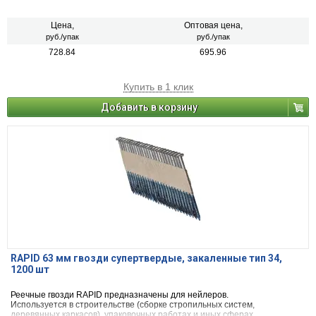
Цена,
Оптовая цена,
руб./упак
руб./упак
728.84
695.96
Купить в 1 клик
Добавить в корзину
RAPID 63 мм гвозди супертвердые, закаленные тип 34,
1200 шт
Реечные гвозди RAPID предназначены для нейлеров.
Используется в строительстве (сборке стропильных систем,
деревянных каркасов), упаковочных работах и иных сферах.