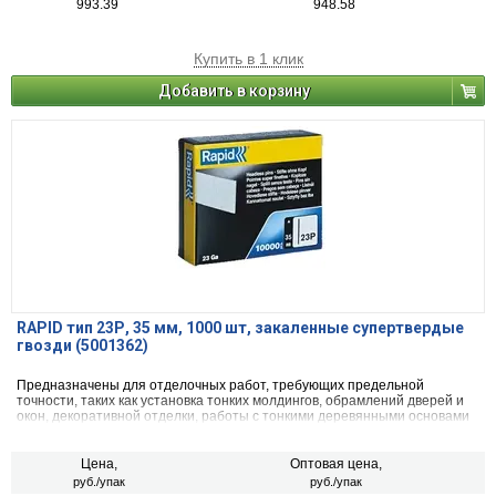
993.39
948.58
Купить в 1 клик
Добавить в корзину
RAPID тип 23Р, 35 мм, 1000 шт, закаленные супертвердые
гвозди (5001362)
Предназначены для отделочных работ, требующих предельной
точности, таких как установка тонких молдингов, обрамлений дверей и
окон, декоративной отделки, работы с тонкими деревянными основами
и легкой мебелью
Цена,
Оптовая цена,
руб./упак
руб./упак