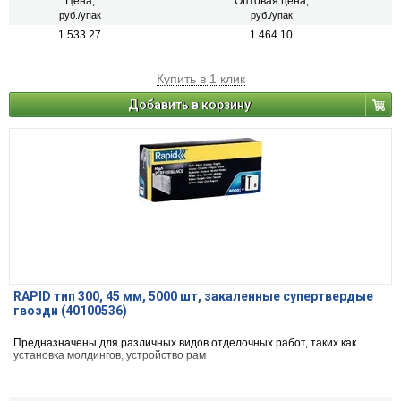
Цена,
Оптовая цена,
руб./упак
руб./упак
1 533.27
1 464.10
Купить в 1 клик
Добавить в корзину
RAPID тип 300, 45 мм, 5000 шт, закаленные супертвердые
гвозди (40100536)
Предназначены для различных видов отделочных работ, таких как
установка молдингов, устройство рам