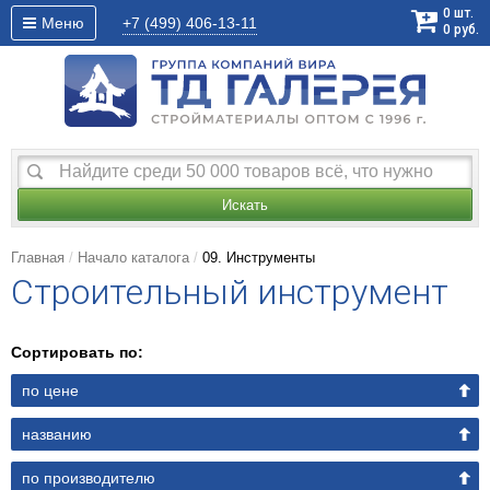
0
шт.
Меню
+7 (499)
406-13-11
0
руб.
Искать
Главная
Начало каталога
09. Инструменты
Строительный инструмент
Сортировать по:
по цене
названию
по производителю