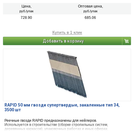
Цена,
Оптовая цена,
руб./упак
руб./упак
728.90
685.06
Купить в 1 клик
Добавить в корзину
RAPID 50 мм гвозди супертвердые, закаленные тип 34,
3500 шт
Реечные гвозди RAPID предназначены для нейлеров.
Используется в строительстве (сборке стропильных систем,
деревянных каркасов), упаковочных работах и иных сферах.