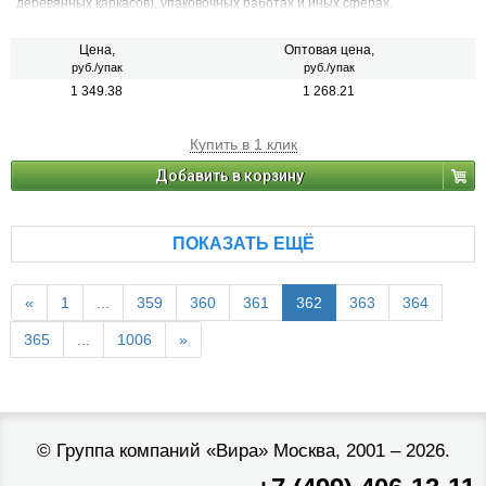
деревянных каркасов), упаковочных работах и иных сферах.
Цена,
Оптовая цена,
руб./упак
руб./упак
1 349.38
1 268.21
Купить в 1 клик
Добавить в корзину
ПОКАЗАТЬ ЕЩЁ
«
1
...
359
360
361
362
363
364
365
...
1006
»
©
Группа компаний «Вира»
Москва, 2001 – 2026.