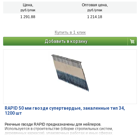
Цена,
Оптовая цена,
руб./упак
руб./упак
1 291.88
1 214.18
Купить в 1 клик
Добавить в корзину
RAPID 50 мм гвозди супертвердые, закаленные тип 34,
1200 шт
Реечные гвозди RAPID предназначены для нейлеров.
Используется в строительстве (сборке стропильных систем,
деревянных каркасов), упаковочных работах и иных сферах.