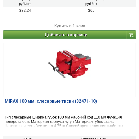
руб./шт.
руб./шт.
382.24
365
Купить в 1 клик
Добавить в корзину
MIRAX 100 мм, слесарные тиски (32471-10)
Тип слесарные Ширина губок 100 мм Рабочий ход 110 мм Функция
поворота есть Материал корпуса чугун Материал губок сталь
Наковальня есть Вес нетто 4.75 кг Способ крепления винты/болты