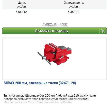
Цена,
Оптовая цена,
руб./шт.
руб./шт.
4 564.65
4 358.73
Купить в 1 клик
Добавить в корзину
MIRAX 200 мм, слесарные тиски (32471-20)
Тип слесарные Ширина губок 200 мм Рабочий ход 210 мм Функция
поворота есть Материал корпуса чугун Материал губок сталь
Наковальня есть Способ крепления винты/болты