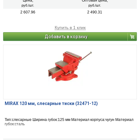
Цена,
Оптовая цена,
руб./шт.
руб./шт.
2 607.96
2 490.31
Купить в 1 клик
Добавить в корзину
MIRAX 120 мм, слесарные тиски (32471-12)
Тип:слесарные Ширина губок:125 мм Материал корпуса:чугун Материал
губок:сталь