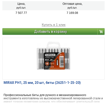
Цена,
Оптовая цена,
руб./шт.
руб./шт.
7 507.77
7 169.08
Купить в 1 клик
Добавить в корзину
MIRAX PH1, 25 мм, 20 шт, биты (26251-1-25-20)
Профессиональные биты для ручного и механизированного
инструмента изготовлены из высококачественной легированной стали и
имеют точную геометрию шлицов, что обеспечивает длительный срок
службы.