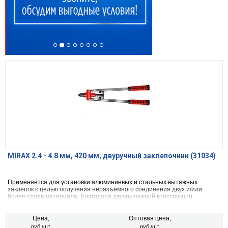
MIRAX 2.4 - 4.8 мм, 420 мм, двуручный заклепочник (31034)
Применяется для установки алюминиевых и стальных вытяжных
заклепок с целью получения неразъёмного соединения двух и/или
более слоев материала. Благодаря двухрычажной конструкции
механизма многократно увеличивает прилагаемое усилие, что
позволяет снизить утомляемость при длительной работе.
Цена,
Оптовая цена,
руб./шт.
руб./шт.