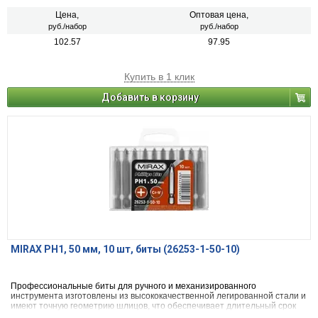
Цена,
Оптовая цена,
руб./набор
руб./набор
102.57
97.95
Купить в 1 клик
Добавить в корзину
MIRAX PH1, 50 мм, 10 шт, биты (26253-1-50-10)
Профессиональные биты для ручного и механизированного
инструмента изготовлены из высококачественной легированной стали и
имеют точную геометрию шлицов, что обеспечивает длительный срок
службы.