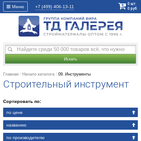
0
шт.
Меню
+7 (499)
406-13-11
0
руб.
Искать
Главная
Начало каталога
09. Инструменты
Строительный инструмент
Сортировать по:
по цене
названию
по производителю