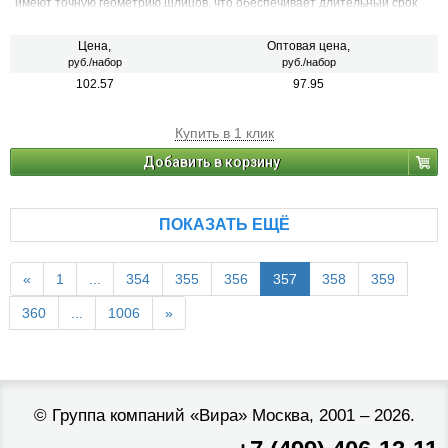
имеют точную геометрию шлицов, что обеспечивает длительный срок
службы.
Цена,
Оптовая цена,
руб./набор
руб./набор
102.57
97.95
Купить в 1 клик
Добавить в корзину
ПОКАЗАТЬ ЕЩЁ
«
1
...
354
355
356
357
358
359
360
...
1006
»
©
Группа компаний «Вира»
Москва, 2001 – 2026.