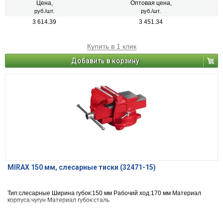
Цена,
Оптовая цена,
руб./шт.
руб./шт.
3 614.39
3 451.34
Купить в 1 клик
Добавить в корзину
MIRAX 150 мм, слесарные тиски (32471-15)
Тип:слесарные Ширина губок:150 мм Рабочий ход:170 мм Материал
корпуса:чугун Материал губок:сталь