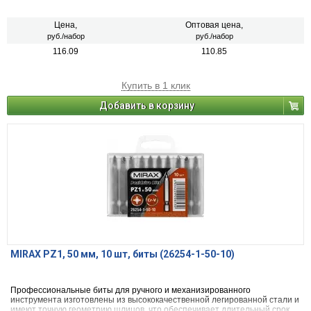
службы.
Цена,
Оптовая цена,
руб./набор
руб./набор
116.09
110.85
Купить в 1 клик
Добавить в корзину
MIRAX PZ1, 50 мм, 10 шт, биты (26254-1-50-10)
Профессиональные биты для ручного и механизированного
инструмента изготовлены из высококачественной легированной стали и
имеют точную геометрию шлицов, что обеспечивает длительный срок