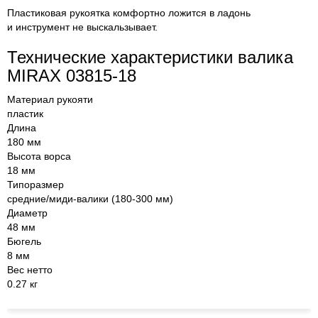
Пластиковая рукоятка комфортно ложится в ладонь
и инструмент не выскальзывает.
Технические характеристики валика
MIRAX 03815-18
Материал рукояти
пластик
Длина
180 мм
Высота ворса
18 мм
Типоразмер
средние/миди-валики (180-300 мм)
Диаметр
48 мм
Бюгель
8 мм
Вес нетто
0.27 кг