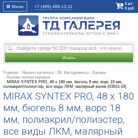
0
шт.
Меню
+7 (499)
406-13-11
0
руб.
Искать
Главная
Начало каталога
09. Инструменты
Валики
Валики полиэстеровые
MIRAX SYNTEX PRO, 48 х 180 мм, бюгель 8 мм, ворс 18 мм,
полиакрил/полиэстер, все виды ЛКМ, малярный валик (03815-18)
MIRAX SYNTEX PRO, 48 х 180
мм, бюгель 8 мм, ворс 18
мм, полиакрил/полиэстер,
все виды ЛКМ, малярный