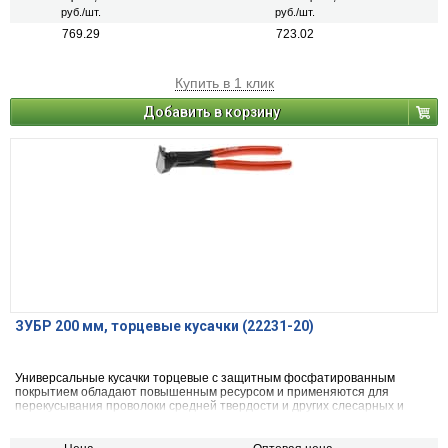
руб./шт.
руб./шт.
769.29
723.02
Купить в 1 клик
Добавить в корзину
ЗУБР 200 мм, торцевые кусачки (22231-20)
Универсальные кусачки торцевые с защитным фосфатированным
покрытием обладают повышенным ресурсом и применяются для
перекусывания проволоки средней твердости и других слесарных и
монтажных работах..