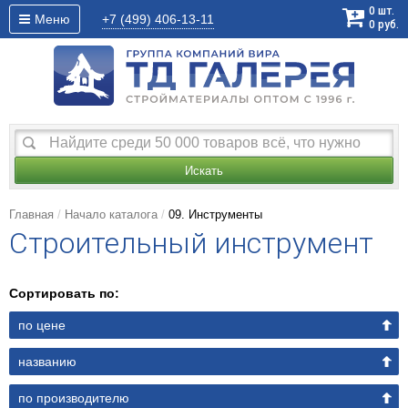
0
шт.
Меню
+7 (499)
406-13-11
0
руб.
Искать
Главная
Начало каталога
09. Инструменты
Строительный инструмент
Сортировать по:
по цене
названию
по производителю