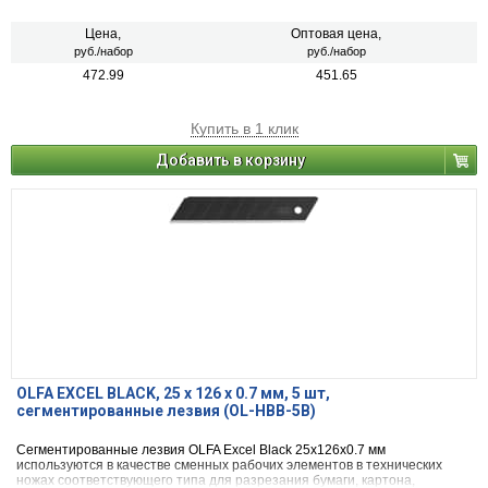
Цена,
Оптовая цена,
руб./набор
руб./набор
472.99
451.65
Купить в 1 клик
Добавить в корзину
OLFA EXCEL BLACK, 25 х 126 х 0.7 мм, 5 шт,
сегментированные лезвия (OL-HBB-5B)
Сегментированные лезвия OLFA Excel Black 25х126х0.7 мм
используются в качестве сменных рабочих элементов в технических
ножах соответствующего типа для разрезания бумаги, картона,