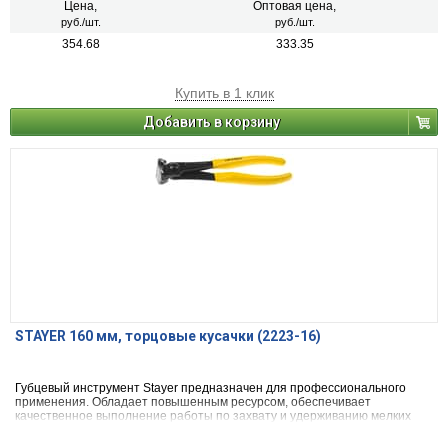
Цена,
Оптовая цена,
руб./шт.
руб./шт.
354.68
333.35
Купить в 1 клик
Добавить в корзину
STAYER 160 мм, торцовые кусачки (2223-16)
Губцевый инструмент Stayer предназначен для профессионального
применения. Обладает повышенным ресурсом, обеспечивает
качественное выполнение работы по захвату и удерживанию мелких
предметов, перекусыванию проволоки средней твердости и других
слесарных и монтажных работах.