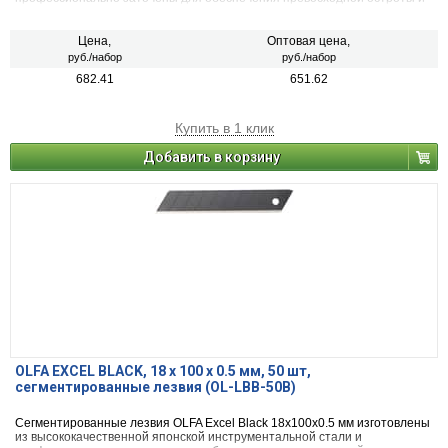
непревзойденной долговечности режущей кромки.
Цена,
Оптовая цена,
руб./набор
руб./набор
682.41
651.62
Купить в 1 клик
Добавить в корзину
OLFA EXCEL BLACK, 18 х 100 х 0.5 мм, 50 шт,
сегментированные лезвия (OL-LBB-50B)
Сегментированные лезвия OLFA Excel Black 18х100х0.5 мм изготовлены
из высококачественной японской инструментальной стали и