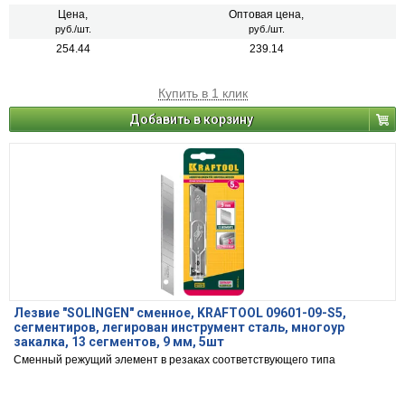
Цена,
Оптовая цена,
руб./шт.
руб./шт.
254.44
239.14
Купить в 1 клик
Добавить в корзину
Лезвие "SOLINGEN" сменное, KRAFTOOL 09601-09-S5,
сегментиров, легирован инструмент сталь, многоур
закалка, 13 сегментов, 9 мм, 5шт
Сменный режущий элемент в резаках соответствующего типа