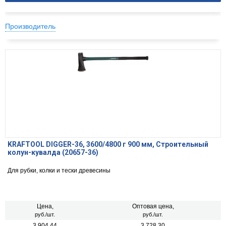
Производитель
KRAFTOOL DIGGER-36, 3600/4800 г 900 мм, Строительный
колун-кувалда (20657-36)
Для рубки, колки и тески древесины
Цена,
Оптовая цена,
руб./шт.
руб./шт.
3 904.44
3 728.30