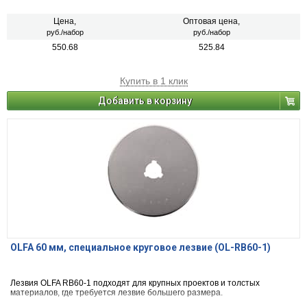
Имеет 8 режущих секторов для длительного сохранения остроты
режущей кромки;
Подходит для большинства круговых ножей 28 мм.
Цена,
Оптовая цена,
руб./набор
руб./набор
550.68
525.84
Купить в 1 клик
Добавить в корзину
OLFA 60 мм, специальное круговое лезвие (OL-RB60-1)
Лезвия OLFA RB60-1 подходят для крупных проектов и толстых
материалов, где требуется лезвие большего размера.