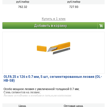
руб./набор
руб./набор
762.32
727.93
Купить в 1 клик
Добавить в корзину
OLFA 25 х 126 х 0.7 мм, 5 шт, сегментированные лезвия (OL-
HB-5B)
Особо мощное лезвия с увеличенной толщиной 0.7 мм;
Семь сегментов на лезвие;
Лезвие устойчиво к изгибам и сильным нагрузкам;
Идеальный баланс остроты и долговечности;
Подходит для большинства ножей 25 мм.
Цена,
Оптовая цена,