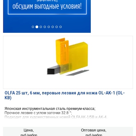
OLFA 25 шт, 6 мм, перовые лезвия для ножа OL-AK-1 (OL-
KB)
Японская инструментальная сталь премиум-класса;
Прочное лезвие с углом заточки 32.8 °;
Подходит для художественных ножей OLFA AK-1/5B и AK-4.
Цена,
Оптовая цена,
руб./набор
руб./набор