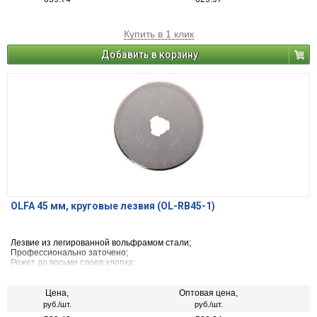
Купить в 1 клик
Добавить в корзину
OLFA 45 мм, круговые лезвия (OL-RB45-1)
Лезвие из легированной вольфрамом стали;
Профессионально заточено;
Режет до восьми слоев хлопка;
12 режущих секторов, которые обеспечивают правильное
ориентирование лезвия через угол 30°;
Подходит для большинства круговых ножей 45 мм.
Цена,
Оптовая цена,
руб./шт.
руб./шт.