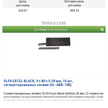
Цена,
Оптовая цена,
руб./набор
руб./набор
428.67
409.33
Купить в 1 клик
Добавить в корзину
OLFA EXCEL BLACK, 9 х 80 х 0.38 мм, 10 шт,
сегментированные лезвия (OL-ABB-10B)
Сегментированные лезвия OLFA Excel Black 9х80х0.38 мм, 13 сегментов
изготовлены из высококачественной японской инструментальной стали
и профессионально заточены для обеспечения превосходной остроты
и непревзойденной долговечности режущей кромки.