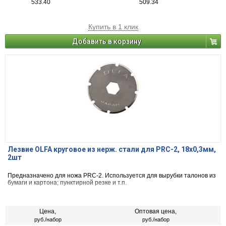
533.40
509.34
Купить в 1 клик
Добавить в корзину
Лезвие OLFA круговое из нерж. стали для PRC-2, 18х0,3мм,
2шт
Предназначено для ножа PRC-2. Используется для вырубки талонов из
бумаги и картона; пунктирной резке и т.п.
Цена,
Оптовая цена,
руб./набор
руб./набор