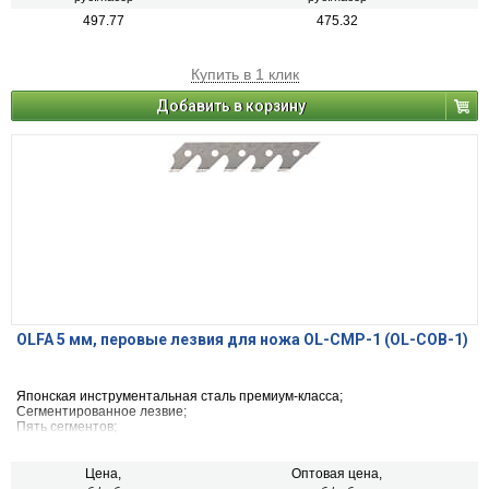
497.77
475.32
Купить в 1 клик
Добавить в корзину
OLFA 5 мм, перовые лезвия для ножа OL-CMP-1 (OL-COB-1)
Японская инструментальная сталь премиум-класса;
Сегментированное лезвие;
Пять сегментов;
Подходит для циркульных резаков OLFA CMP-1.
Цена,
Оптовая цена,