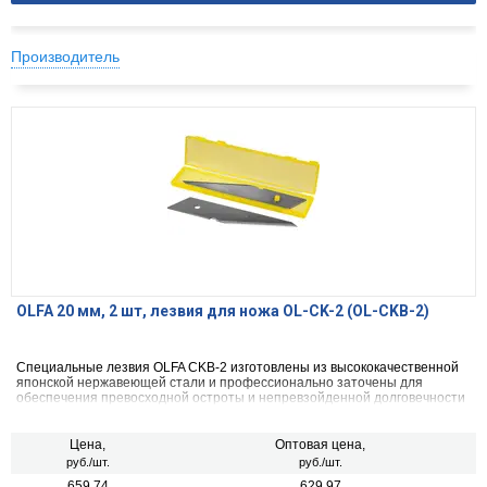
Производитель
OLFA 20 мм, 2 шт, лезвия для ножа OL-CK-2 (OL-CKB-2)
Специальные лезвия OLFA CKB-2 изготовлены из высококачественной
японской нержавеющей стали и профессионально заточены для
обеспечения превосходной остроты и непревзойденной долговечности
режущей кромки.
Цена,
Оптовая цена,
руб./шт.
руб./шт.
659.74
629.97