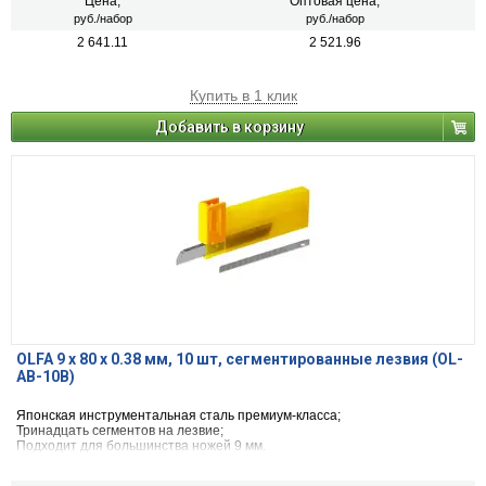
Цена,
Оптовая цена,
руб./набор
руб./набор
2 641.11
2 521.96
Купить в 1 клик
Добавить в корзину
OLFA 9 х 80 х 0.38 мм, 10 шт, сегментированные лезвия (OL-
AB-10B)
Японская инструментальная сталь премиум-класса;
Тринадцать сегментов на лезвие;
Подходит для большинства ножей 9 мм.