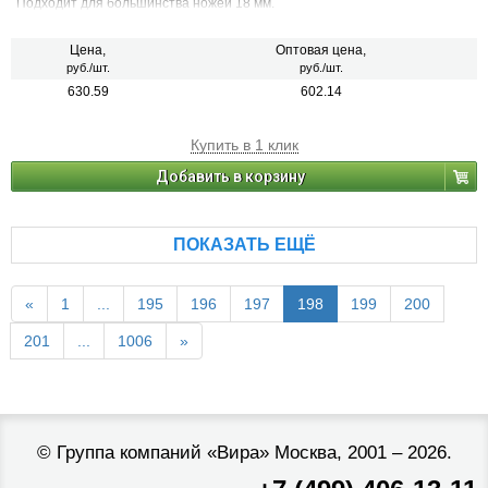
Подходит для большинства ножей 18 мм.
Цена,
Оптовая цена,
руб./шт.
руб./шт.
630.59
602.14
Купить в 1 клик
Добавить в корзину
ПОКАЗАТЬ ЕЩЁ
«
1
...
195
196
197
198
199
200
201
...
1006
»
©
Группа компаний «Вира»
Москва, 2001 – 2026.