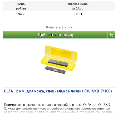
Цена,
Оптовая цена,
руб./шт.
руб./шт.
594.95
568.11
Купить в 1 клик
Добавить в корзину
OLFA 12 мм, для ножа, специальное лезвие (OL-SKB-7/10B)
Применяются в качестве запасных частей для ножа OLFA арт. OL-SK-7.
Служат для хозяйственного и профессионального использования при
резке термоусадочной пленки, пластиковых лент, стрейч-ленты, резины,
кожи, нейлона, картона, различных видов упаковочных пленок.