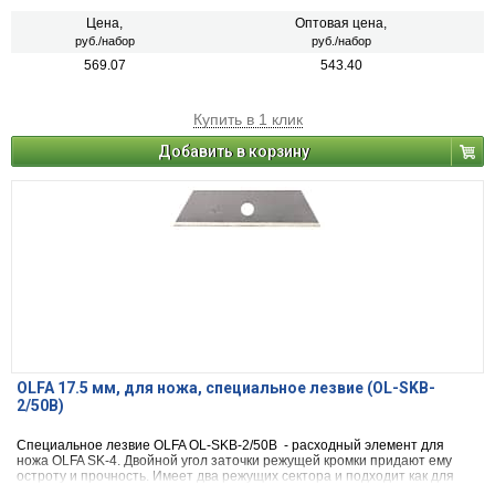
Цена,
Оптовая цена,
руб./набор
руб./набор
569.07
543.40
Купить в 1 клик
Добавить в корзину
OLFA 17.5 мм, для ножа, специальное лезвие (OL-SKB-
2/50B)
Специальное лезвие OLFA OL-SKB-2/50B - расходный элемент для
ножа OLFA SK-4. Двойной угол заточки режущей кромки придают ему
остроту и прочность. Имеет два режущих сектора и подходит как для
хозяйственных нужд, так и при строительно-отделочных работах.