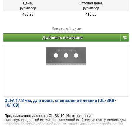
Цена,
Оптовая цена,
руб./набор
руб./набор
436.23
416.55
Купить в 1 клик
Добавить в корзину
OLFA 17.8 мм, для ножа, специальное лезвие (OL-SKB-
10/10B)
Предназначено для ножа OL-SK-10. Изготовлено из
высокоуглеродистой стали с повышенной стойкостью к затуплению для
разрезания термоусадочной пленки, пластиковых лент, стрейч-ленты,
резины, кожи, нейлона и т.д.