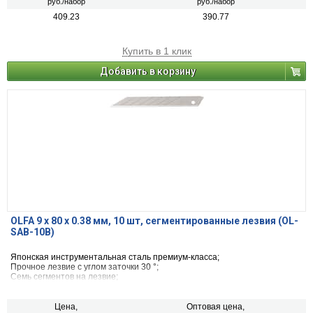
руб./набор
руб./набор
409.23
390.77
Купить в 1 клик
Добавить в корзину
OLFA 9 х 80 х 0.38 мм, 10 шт, сегментированные лезвия (OL-
SAB-10B)
Японская инструментальная сталь премиум-класса;
Прочное лезвие с углом заточки 30 °;
Семь сегментов на лезвие;
Подходит для графических ножей OLFA SAC-1.
Цена,
Оптовая цена,