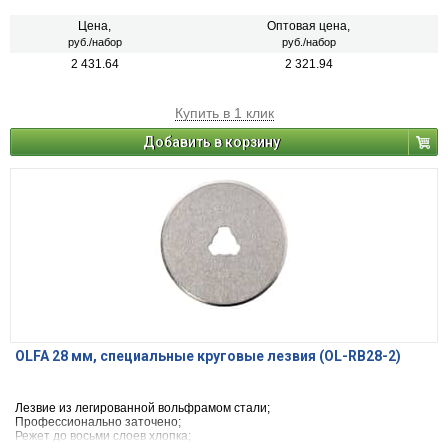
Удобный пластиковый пенал для хранения содержит 50 лезвий.
Цена,
Оптовая цена,
руб./набор
руб./набор
2 431.64
2 321.94
Купить в 1 клик
Добавить в корзину
OLFA 28 мм, специальные круговые лезвия (OL-RB28-2)
Лезвие из легированной вольфрамом стали;
Профессионально заточено;
Режет до восьми слоев хлопка;