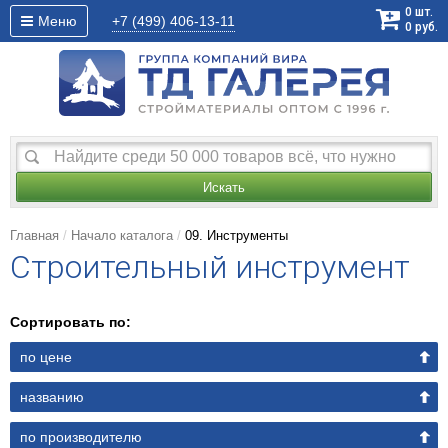
0
шт.
Меню
+7 (499)
406-13-11
0
руб.
Искать
Главная
Начало каталога
09. Инструменты
Строительный инструмент
Сортировать по:
по цене
названию
по производителю