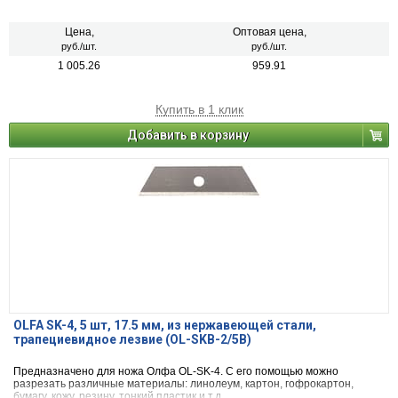
Цена,
Оптовая цена,
руб./шт.
руб./шт.
1 005.26
959.91
Купить в 1 клик
Добавить в корзину
OLFA SK-4, 5 шт, 17.5 мм, из нержавеющей стали,
трапециевидное лезвие (OL-SKB-2/5B)
Предназначено для ножа Олфа OL-SK-4. С его помощью можно
разрезать различные материалы: линолеум, картон, гофрокартон,
бумагу, кожу, резину, тонкий пластик и т.д.