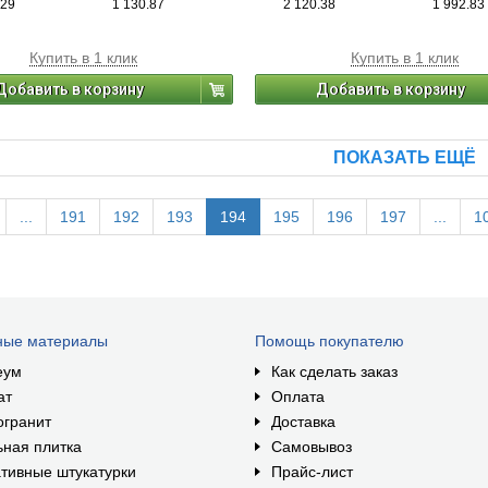
.29
1 130.87
2 120.38
1 992.83
Купить в 1 клик
Купить в 1 клик
Добавить в корзину
Добавить в корзину
ПОКАЗАТЬ ЕЩЁ
...
191
192
193
194
195
196
197
...
1
ные материалы
Помощь покупателю
еум
Как сделать заказ
ат
Оплата
огранит
Доставка
ная плитка
Самовывоз
тивные штукатурки
Прайс-лист