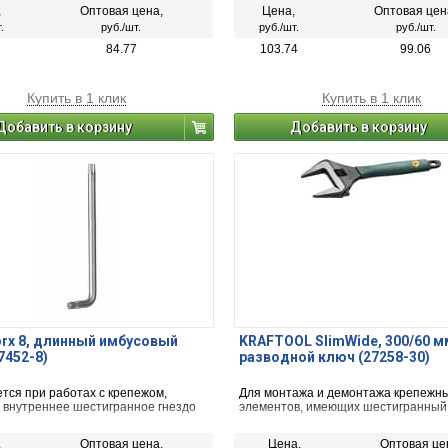
,
Оптовая цена,
Цена,
Оптовая цен
.
руб./шт.
руб./шт.
руб./шт.
84.77
103.74
99.06
Купить в 1 клик
Купить в 1 клик
Добавить в корзину
Добавить в корзину
rx 8, длинный имбусовый
KRAFTOOL SlimWide, 300/60 м
7452-8)
разводной ключ (27258-30)
тся при работах с крепежом,
Для монтажа и демонтажа крепежн
внутреннее шестигранное гнездо
элементов, имеющих шестигранный
,
Оптовая цена,
Цена,
Оптовая це