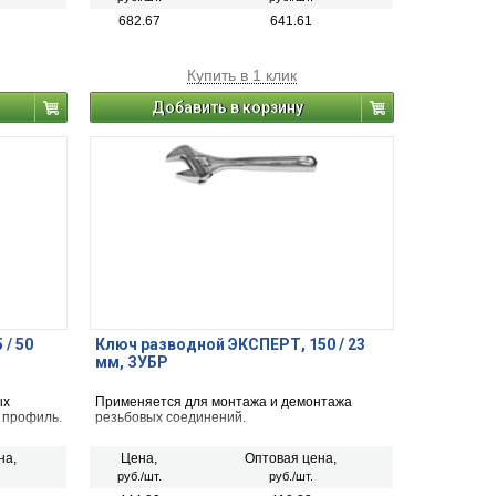
682.67
641.61
Купить в 1 клик
Добавить в корзину
 / 50
Ключ разводной ЭКСПЕРТ, 150 / 23
мм, ЗУБР
ых
Применяется для монтажа и демонтажа
 профиль.
резьбовых соединений.
на,
Цена,
Оптовая цена,
руб./шт.
руб./шт.