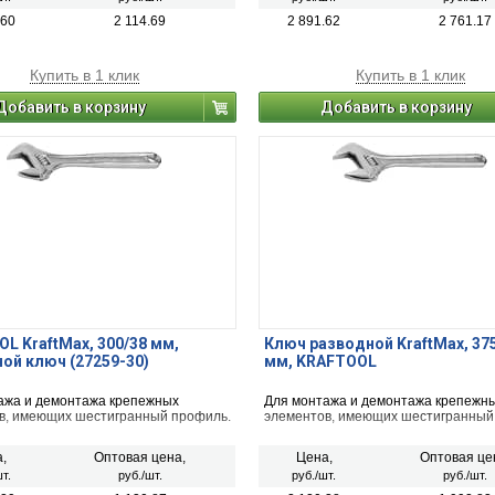
.60
2 114.69
2 891.62
2 761.17
Купить в 1 клик
Купить в 1 клик
Добавить в корзину
Добавить в корзину
L KraftMax, 300/38 мм,
Ключ разводной KraftMax, 375
ой ключ (27259-30)
мм, KRAFTOOL
ажа и демонтажа крепежных
Для монтажа и демонтажа крепежн
в, имеющих шестигранный профиль.
элементов, имеющих шестигранный
,
Оптовая цена,
Цена,
Оптовая це
т.
руб./шт.
руб./шт.
руб./шт.