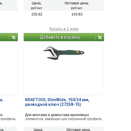
а,
Цена,
Оптовая цена,
руб./шт.
руб./шт.
150.62
143.83
Купить в 1 клик
Добавить в корзину
м,
KRAFTOOL SlimWide, 150/34 мм,
разводной ключ (27258-15)
ых
Для монтажа и демонтажа крепежных
 профиль
элементов, имеющих шестигранный профиль
на,
Цена,
Оптовая цена,