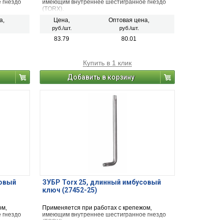
 гнездо
имеющим внутреннее шестигранное гнездо
(TORX).
а,
Цена,
Оптовая цена,
руб./шт.
руб./шт.
83.79
80.01
Купить в 1 клик
Добавить в корзину
совый
ЗУБР Torx 25, длинный имбусовый
ключ (27452-25)
ом,
Применяется при работах с крепежом,
 гнездо
имеющим внутреннее шестигранное гнездо