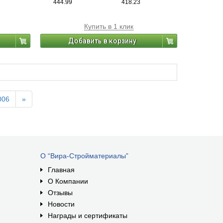
444.99
418.23
Купить в 1 клик
Добавить в корзину
006
»
О “Вира-Стройматериалы”
Главная
О Компании
Отзывы
Новости
Награды и сертификаты