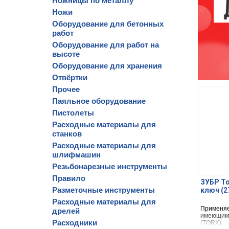
Ножницы по металлу
Ножи
Оборудование для бетонных
работ
Оборудование для работ на
высоте
Оборудование для хранения
Отвёртки
Прочее
Паяльное оборудование
Пистолеты
Расходные материалы для
станков
Расходные материалы для
шлифмашин
Резьбонарезные инструменты
Правило
ЗУБР To
Разметочные инструменты
ключ (2
Расходные материалы для
Применяе
дрелей
имеющим 
Расходники
(TORX).