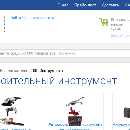
О нас
Прайс-лист
Доставка
Са
Войти
/
Зарегистрироваться
Корзина з
товаров
сумма
Условия до
Начало каталога
09. Инструменты
оительный инструмент
Автомобильный инструмент,
Аккумуля