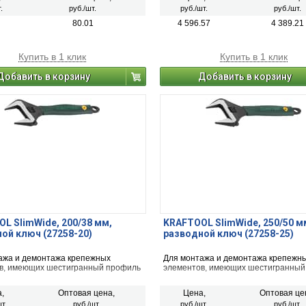
.
руб./шт.
руб./шт.
руб./шт.
80.01
4 596.57
4 389.21
Купить в 1 клик
Купить в 1 клик
Добавить в корзину
Добавить в корзину
L SlimWide, 200/38 мм,
KRAFTOOL SlimWide, 250/50 м
ой ключ (27258-20)
разводной ключ (27258-25)
ажа и демонтажа крепежных
Для монтажа и демонтажа крепежн
в, имеющих шестигранный профиль
элементов, имеющих шестигранный
,
Оптовая цена,
Цена,
Оптовая це
т.
руб./шт.
руб./шт.
руб./шт.