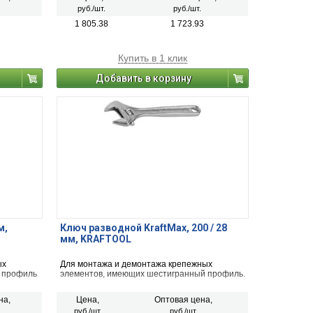
руб./шт.
руб./шт.
1 805.38
1 723.93
Купить в 1 клик
Добавить в корзину
м,
Ключ разводной KraftMax, 200 / 28
мм, KRAFTOOL
ых
Для монтажа и демонтажа крепежных
 профиль
элементов, имеющих шестигранный профиль.
на,
Цена,
Оптовая цена,
руб./шт.
руб./шт.