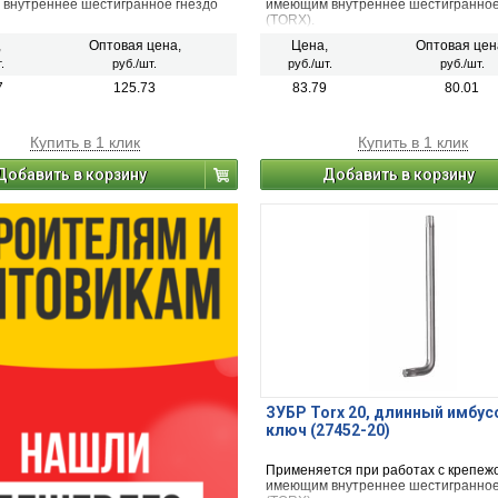
внутреннее шестигранное гнездо
имеющим внутреннее шестигранное
(TORX).
,
Оптовая цена,
Цена,
Оптовая цен
.
руб./шт.
руб./шт.
руб./шт.
7
125.73
83.79
80.01
Купить в 1 клик
Купить в 1 клик
Добавить в корзину
Добавить в корзину
ЗУБР Torx 20, длинный имбу
ключ (27452-20)
Применяется при работах с крепеж
имеющим внутреннее шестигранное