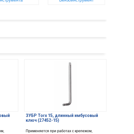
нструмента
Бензоинструмент
совый
ЗУБР Torx 15, длинный имбусовый
ключ (27452-15)
ом,
Применяется при работах с крепежом,