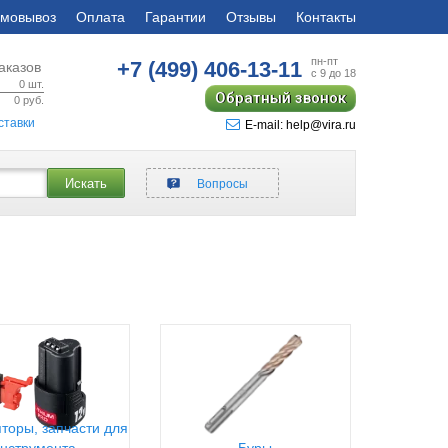
мовывоз
Оплата
Гарантии
Отзывы
Контакты
пн-пт
+7 (499)
406-13-11
аказов
с 9 до 18
0
шт.
Обратный звонок
0
руб.
ставки
E-mail: help@vira.ru
Искать
Вопросы
торы, запчасти для