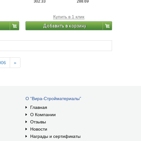
302.33
288.69
300 мм
Купить в 1 клик
Добавить в корзину
006
»
О “Вира-Стройматериалы”
Главная
О Компании
Отзывы
Новости
Награды и сертификаты