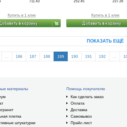
4
711.43
252.45
237.26
Купить в 1 клик
Купить в 1 клик
Добавить в корзину
Добавить в корзину
ПОКАЗАТЬ ЕЩЁ
...
186
187
188
189
190
191
192
...
1
ные материалы
Помощь покупателю
еум
Как сделать заказ
ат
Оплата
огранит
Доставка
ная плитка
Самовывоз
тивные штукатурки
Прайс-лист