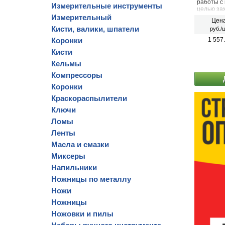
работы с 
Измерительные инструменты
целью за
Измерительный
Цена
Кисти, валики, шпатели
руб./ш
Коронки
1 557
Кисти
Кельмы
Компрессоры
Коронки
Краскораспылители
Ключи
Ломы
Ленты
Масла и смазки
Миксеры
Напильники
Ножницы по металлу
Ножи
Ножницы
Ножовки и пилы