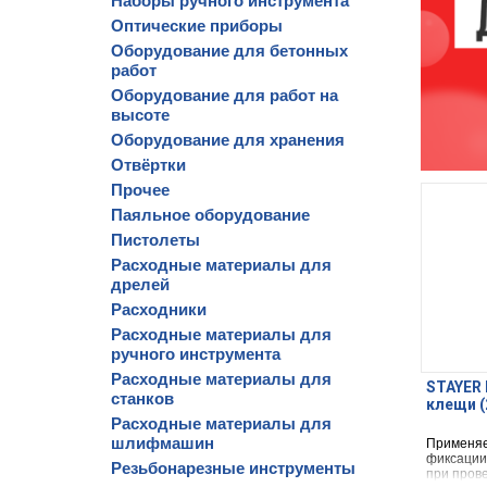
Наборы ручного инструмента
Оптические приборы
Оборудование для бетонных
работ
Оборудование для работ на
высоте
Оборудование для хранения
Отвёртки
Прочее
Паяльное оборудование
Пистолеты
Расходные материалы для
дрелей
Расходники
Расходные материалы для
ручного инструмента
Расходные материалы для
STAYER 
станков
клещи (
Расходные материалы для
шлифмашин
Применяе
фиксации 
Резьбонарезные инструменты
при пров