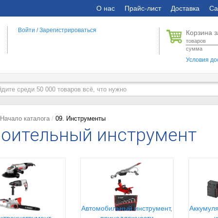
О нас
Прайс-лист
Доставка
Са
Войти
/
Зарегистрироваться
Корзина з
товаров
сумма
Условия до
Начало каталога
09. Инструменты
оительный инструмент
Автомобильный инструмент,
Аккумуля