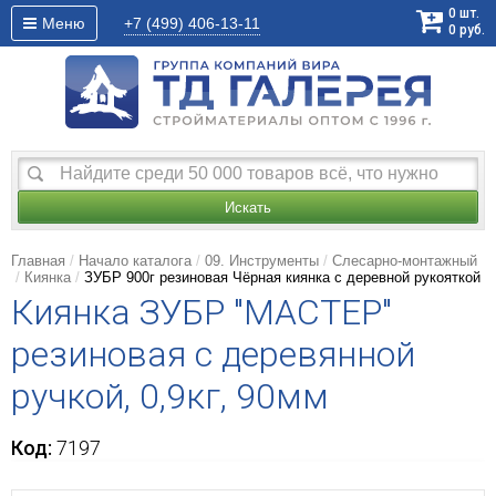
0
шт.
Меню
+7 (499)
406-13-11
0
руб.
Искать
Главная
Начало каталога
09. Инструменты
Слесарно-монтажный
Киянка
ЗУБР 900г резиновая Чёрная киянка с деревной рукояткой
Киянка ЗУБР "МАСТЕР"
резиновая с деревянной
ручкой, 0,9кг, 90мм
Код:
7197