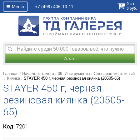
0
шт.
Меню
+7 (499)
406-13-11
0
руб.
Искать
Главная
Начало каталога
09. Инструменты
Слесарно-монтажный
Киянка
STAYER 450 г, чёрная резиновая киянка (20505-65)
STAYER 450 г, чёрная
резиновая киянка (20505-
65)
Код:
7201