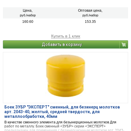
Цена,
Оптовая цена,
руб./набор
руб./набор
160.60
153.35
Купить в 1 клик
Добавить в корзину
Боек ЗУБР "ЭКСПЕРТ" сменный, для безинерц молотков
арт. 2043-40, желтый, средней твердости, для
металлообработки, 40мм
В качестве сменного элемента для безынерционных молотков Для
работ по металлу. Боек сменный <ЗУБР> серии <ЭКСПЕРТ>
предназначен для применения с безинерционным молотком арт. 2043-