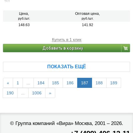
50)
Цена,
Оптовая цена,
руб./шт.
руб./шт.
148.63
141.92
Купить в 1 клик
Добавить в корзину
ПОКАЗАТЬ ЕЩЁ
«
1
...
184
185
186
187
188
189
190
...
1006
»
©
Группа компаний «Вира»
Москва, 2001 – 2026.