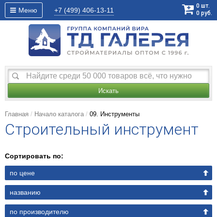
0
шт.
Меню
+7 (499)
406-13-11
0
руб.
Искать
Главная
Начало каталога
09. Инструменты
Строительный инструмент
Сортировать по:
по цене
названию
по производителю