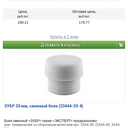
35. (20431-40-3: атр. 2043-40)
Цена,
Оптовая цена,
руб./шт.
руб./шт.
190.21
178.77
Купить в 1 клик
Добавить в корзину
ЗУБР 30 мм, сменный боек (20444-30-4)
Боек сменный <ЗУБР> серии <ЭКСПЕРТ> предназначен
для применения со сборочным молотком арт. 2044-30. (2044-40, 2044-