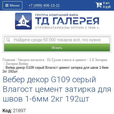
0
шт.
Меню
+7 (499)
406-13-11
0
руб.
Искать
Главная
Начало каталога
01.Сухие смеси и цемент
1.6 Затирки
Затирки Вебер
Вебер декор G109 серый Влагост цемент затирка для швов 1-6мм
2кг 192шт
Вебер декор G109 серый
Влагост цемент затирка для
швов 1-6мм 2кг 192шт
Код:
21897