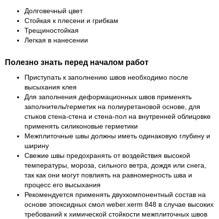
Долговечный цвет
Стойкая к плесени и грибкам
Трещиностойкая
Легкая в нанесении
Полезно знать перед началом работ
Приступать к заполнению швов необходимо после
высыхания клея
Для заполнения деформационных швов применять
заполнитель/герметик на полиуретановой основе, для
стыков стена-стена и стена-пол на внутренней облицовке
применять силиконовые герметики
Межплиточные швы должны иметь одинаковую глубину и
ширину
Свежие швы предохранять от воздействия высокой
температуры, мороза, сильного ветра, дождя или снега,
так как они могут повлиять на равномерность шва и
процесс его высыхания
Рекомендуется применять двухкомпонентный состав на
основе эпоксидных смол weber.xerm 848 в случае высоких
требований к химической стойкости межплиточных швов