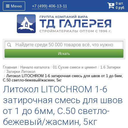
0
шт.
Меню
+7 (499)
406-13-11
0
руб.
Искать
Главная
Начало каталога
01.Сухие смеси и цемент
1.6 Затирки
Затирки Литокол
Литокол LITOCHROM 1-6 затирочная смесь для швов от 1 до 6мм,
C.50 светло-бежевый/жасмин, 5кг
Литокол LITOCHROM 1-6
затирочная смесь для швов
от 1 до 6мм, C.50 светло-
бежевый/жасмин, 5кг