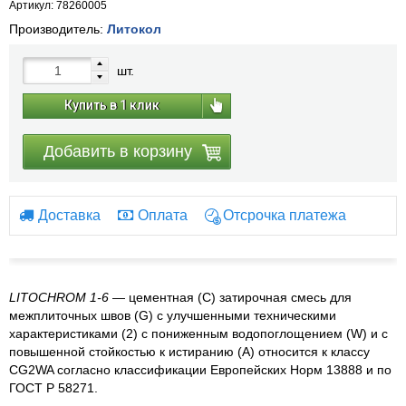
Артикул: 78260005
Производитель:
Литокол
шт.
Купить в 1 клик
Добавить в корзину
Доставка
Оплата
Отсрочка платежа
LITOCHROM 1-6
— цементная (С) затирочная смесь для
межплиточных швов (G) с улучшенными техническими
характеристиками (2) с пониженным водопоглощением (W) и с
повышенной стойкостью к истиранию (A) относится к классу
CG2WA согласно классификации Европейских Норм 13888 и по
ГОСТ Р 58271.