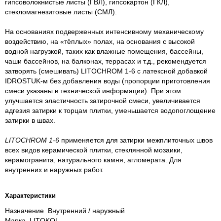
гипсоволокнистые листы (ГВЛ), гипсокартон (ГКЛ),
стекломагнезитовые листы (СМЛ).
На основаниях подверженных интенсивному механическому
воздействию, на «тёплых» полах, на основания с высокой
водной нагрузкой, таких как влажные помещения, бассейны,
чаши бассейнов, на балконах, террасах и т.д., рекомендуется
затворять (смешивать) LITOCHROM 1-6 с латексной добавкой
IDROSTUK-м без добавления воды (пропорции приготовления
смеси указаны в технической информации). При этом
улучшается эластичность затирочной смеси, увеличивается
адгезия затирки к торцам плитки, уменьшается водопоглощение
затирки в швах.
LITOCHROM 1-6
применяется для затирки межплиточных швов
всех видов керамической плитки, стеклянной мозаики,
керамогранита, натурального камня, агломерата. Для
внутренних и наружных работ.
Характеристики
Назначение Внутренний / наружный
Марка LITOKOL