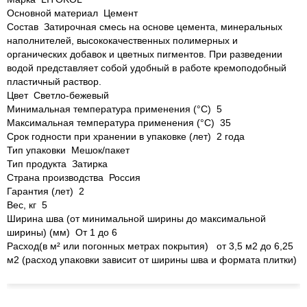
Основной материал Цемент
Состав Затирочная смесь на основе цемента, минеральных
наполнителей, высококачественных полимерных и
органических добавок и цветных пигментов. При разведении
водой представляет собой удобный в работе кремоподобный
пластичный раствор.
Цвет Светло-бежевый
Минимальная температура применения (°C) 5
Максимальная температура применения (°C) 35
Срок годности при хранении в упаковке (лет) 2 года
Тип упаковки Мешок/пакет
Тип продукта Затирка
Страна производства Россия
Гарантия (лет) 2
Вес, кг 5
Ширина шва (от минимальной ширины до максимальной
ширины) (мм) От 1 до 6
Расход(в м² или погонных метрах покрытия) от 3,5 м2 до 6,25
м2 (расход упаковки зависит от ширины шва и формата плитки)