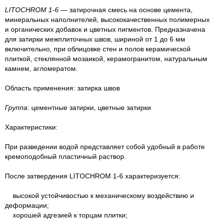
LITOCHROM 1-6
— затирочная смесь на основе цемента,
минеральных наполнителей, высококачественных полимерных
и органических добавок и цветных пигментов. Предназначена
для затирки межплиточных швов, шириной от 1 до 6 мм
включительно, при облицовке стен и полов керамической
плиткой, стеклянной мозаикой, керамогранитом, натуральным
камнем, агломератом.
Область применения: затирка швов
Группа
: цементные затирки, цветные затирки
Характеристики:
При разведении водой представляет собой удобный в работе
кремоподобный пластичный раствор.
После затвердения LITOCHROM 1-6 характеризуется:
высокой устойчивостью к механическому воздействию и
деформации;
хорошей адгезией к торцам плитки;