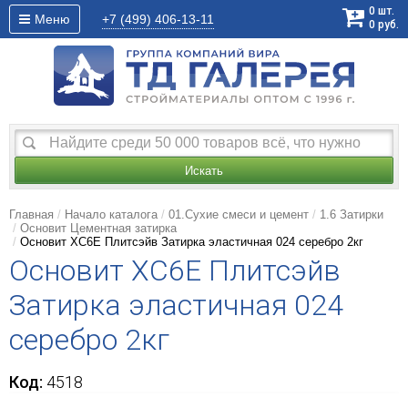
0
шт.
Меню
+7 (499)
406-13-11
0
руб.
Искать
Главная
Начало каталога
01.Сухие смеси и цемент
1.6 Затирки
Основит Цементная затирка
Основит ХС6Е Плитсэйв Затирка эластичная 024 серебро 2кг
Основит ХС6Е Плитсэйв
Затирка эластичная 024
серебро 2кг
Код:
4518