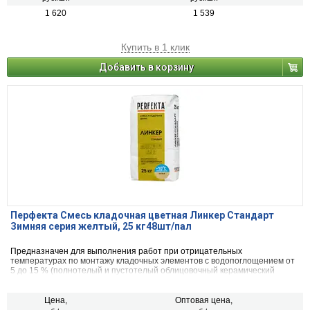
1 620
1 539
Купить в 1 клик
Добавить в корзину
Перфекта Смесь кладочная цветная Линкер Стандарт
Зимняя серия желтый, 25 кг48шт/пал
Предназначен для выполнения работ при отрицательных
температурах по монтажу кладочных элементов с водопоглощением от
5 до 15 % (полнотелый и пустотелый облицовочный керамический
кирпич, рядовой керамический и плотный силикатный кирпич, кирпичи
или блоки из бетона и натурального камня).
Цена,
Оптовая цена,