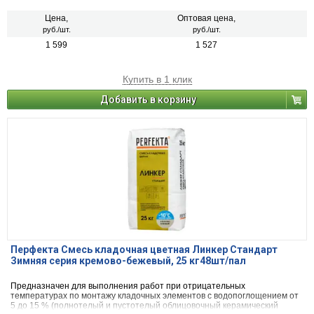
или блоки из бетона и натурального камня).
Цена,
Оптовая цена,
руб./шт.
руб./шт.
1 599
1 527
Купить в 1 клик
Добавить в корзину
Перфекта Смесь кладочная цветная Линкер Стандарт
Зимняя серия кремово-бежевый, 25 кг48шт/пал
Предназначен для выполнения работ при отрицательных
температурах по монтажу кладочных элементов с водопоглощением от
5 до 15 % (полнотелый и пустотелый облицовочный керамический