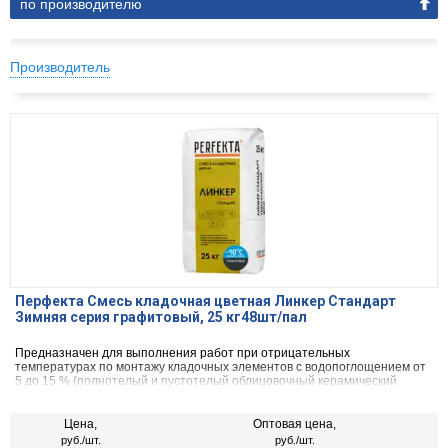
по производителю
Производитель
Перфекта Смесь кладочная цветная Линкер Стандарт
Зимняя серия графитовый, 25 кг48шт/пал
Предназначен для выполнения работ при отрицательных
температурах по монтажу кладочных элементов с водопоглощением от
5 до 15 % (полнотелый и пустотелый облицовочный керамический
кирпич, рядовой керамический и плотный силикатный кирпич, кирпичи
или блоки из бетона и натурального камня).
Цена,
Оптовая цена,
руб./шт.
руб./шт.