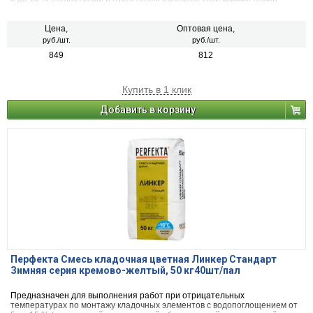
кирпич, рядовой керамический и плотный силикатный кирпич, кирпичи
или блоки из бетона и натурального камня).
Цена,
Оптовая цена,
руб./шт.
руб./шт.
849
812
Купить в 1 клик
Добавить в корзину
Перфекта Смесь кладочная цветная Линкер Стандарт
Зимняя серия кремово-желтый, 50 кг40шт/пал
Предназначен для выполнения работ при отрицательных
температурах по монтажу кладочных элементов с водопоглощением от