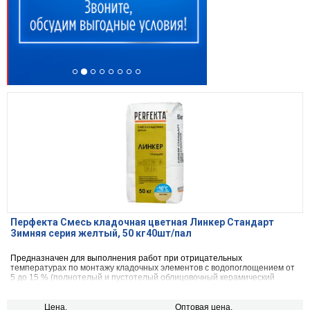
Перфекта Смесь кладочная цветная Линкер Стандарт
Зимняя серия желтый, 50 кг40шт/пал
Предназначен для выполнения работ при отрицательных
температурах по монтажу кладочных элементов с водопоглощением от
5 до 15 % (полнотелый и пустотелый облицовочный керамический
кирпич, рядовой керамический и плотный силикатный кирпич, кирпичи
или блоки из бетона и натурального камня).
Цена,
Оптовая цена,