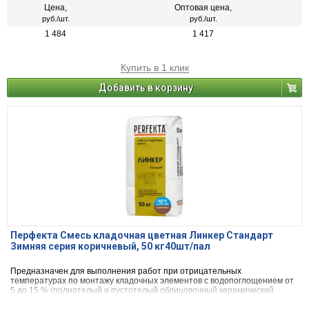
Цена,
Оптовая цена,
руб./шт.
руб./шт.
1 484
1 417
Купить в 1 клик
Добавить в корзину
Перфекта Смесь кладочная цветная Линкер Стандарт
Зимняя серия коричневый, 50 кг40шт/пал
Предназначен для выполнения работ при отрицательных
температурах по монтажу кладочных элементов с водопоглощением от
5 до 15 % (полнотелый и пустотелый облицовочный керамический
кирпич, рядовой керамический и плотный силикатный кирпич, кирпичи