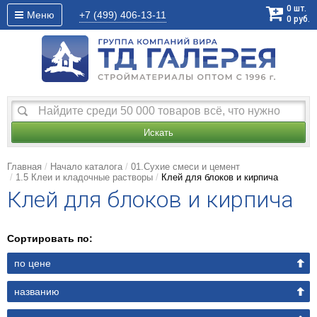
0
шт.
Меню
+7 (499)
406-13-11
0
руб.
Искать
Главная
Начало каталога
01.Сухие смеси и цемент
1.5 Клеи и кладочные растворы
Клей для блоков и кирпича
Клей для блоков и кирпича
Сортировать по:
по цене
названию