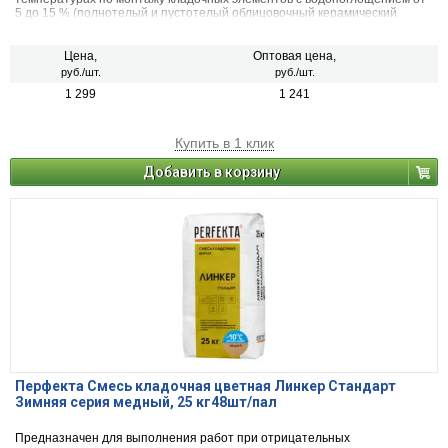
5 до 15 % (полнотелый и пустотелый облицовочный керамический
кирпич, рядовой керамический и плотный силикатный кирпич, кирпичи
или блоки из бетона и натурального камня).
Цена,
Оптовая цена,
руб./шт.
руб./шт.
1 299
1 241
Купить в 1 клик
Добавить в корзину
Перфекта Смесь кладочная цветная Линкер Стандарт
Зимняя серия медный, 25 кг48шт/пал
Предназначен для выполнения работ при отрицательных