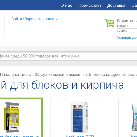
О нас
Прайс-лист
Доставка
Са
Войти
/
Зарегистрироваться
Корзина з
товаров
сумма
Условия до
Начало каталога
01.Сухие смеси и цемент
1.5 Клеи и кладочные раст
й для блоков и кирпича