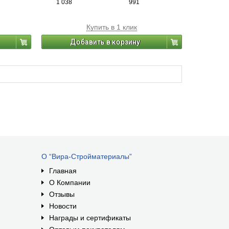
1 038
991
камня).
Купить в 1 клик
Добавить в корзину
О “Вира-Стройматериалы”
Главная
О Компании
Отзывы
Новости
Награды и сертификаты