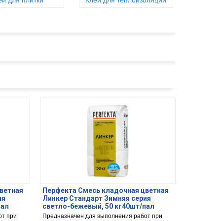
ей для плитки
Клей для теплоизоляции
ветная
Перфекта Смесь кладочная цветная
ия
Линкер Стандарт Зимняя серия
пал
светло-бежевый, 50 кг40шт/пал
от при
Предназначен для выполнения работ при