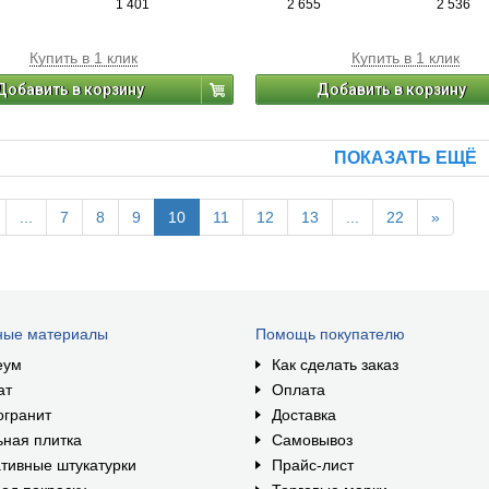
1 401
2 655
2 536
камня).
Купить в 1 клик
Купить в 1 клик
Добавить в корзину
Добавить в корзину
ПОКАЗАТЬ ЕЩЁ
...
7
8
9
10
11
12
13
...
22
»
ные материалы
Помощь покупателю
еум
Как сделать заказ
ат
Оплата
огранит
Доставка
ная плитка
Самовывоз
тивные штукатурки
Прайс-лист