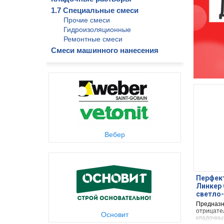
1.7 Специальные смеси
Прочие смеси
Гидроизоляционные
Ремонтные смеси
Смеси машинного нанесения
Вебер
Перфект
Линкер 
светло-
Предназн
отрицате
Основит
кладочны