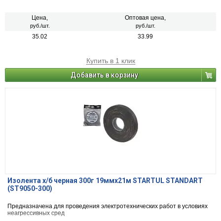
Цена,
Оптовая цена,
руб./шт.
руб./шт.
35.02
33.99
Купить в 1 клик
Добавить в корзину
Изолента х/б черная 300г 19ммх21м STARTUL STANDART
(ST9050-300)
Предназначена для проведения электротехнических работ в условиях
неагрессивных сред