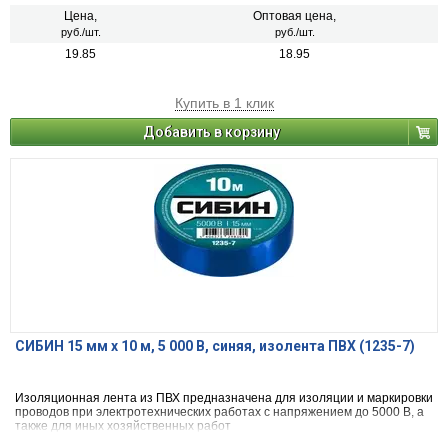
Цена,
Оптовая цена,
руб./шт.
руб./шт.
19.85
18.95
Купить в 1 клик
Добавить в корзину
СИБИН 15 мм х 10 м, 5 000 В, синяя, изолента ПВХ (1235-7)
Изоляционная лента из ПВХ предназначена для изоляции и маркировки
проводов при электротехнических работах с напряжением до 5000 В, а
также для иных хозяйственных работ