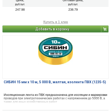
Цена,
Оптовая цена,
руб./шт.
руб./шт.
247.98
236.79
Купить в 1 клик
Добавить в корзину
СИБИН 15 мм х 10 м, 5 000 В, желтая, изолента ПВХ (1235-5)
Изоляционная лента из ПВХ предназначена для изоляции и маркировки
проводов при электротехнических работах с напряжением до 5000 В, а
также для иных хозяйственных работ