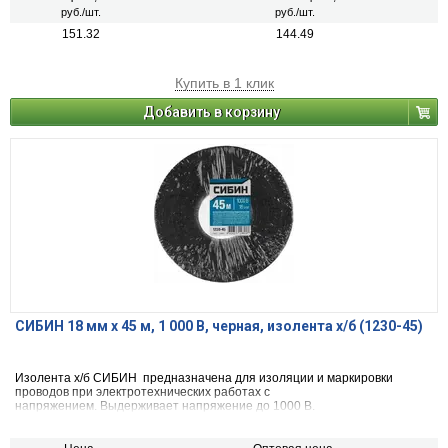
руб./шт.
руб./шт.
151.32
144.49
Купить в 1 клик
Добавить в корзину
СИБИН 18 мм х 45 м, 1 000 В, черная, изолента х/б (1230-45)
Изолента х/б СИБИН предназначена для изоляции и маркировки
проводов при электротехнических работах с
напряжением. Выдерживает напряжение до 1000 В.