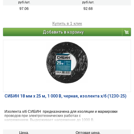
руб./шт.
руб./шт.
97.06
92.68
Купить в 1 клик
Добавить в корзину
СИБИН 18 мм х 25 м, 1 000 В, черная, изолента х/б (1230-25)
Изолента х/б СИБИН предназначена для изоляции и маркировки
проводов при электротехнических работах с
напряжением. Выдерживает напряжение до 1000 В.
Цена,
Оптовая цена,