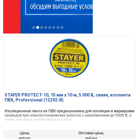
STAYER PROTECT-10, 15 мм х 10 м, 5 000 В, синяя, изолента
ПВХ, Professional (12292-B)
Изоляционная лента из ПВХ предназначена для изоляции и маркировки
проводов при электротехнических работах с напряжением до 5000 В, а
также для иных хозяйственных работ
Цена,
Оптовая цена,
руб./шт.
руб./шт.