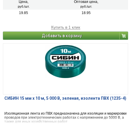
Цена,
Оптовая цена,
руб./шт.
руб./шт.
19.85
18.95
Купить в 1 клик
Добавить в корзину
СИБИН 15 мм х 10 м, 5 000 В, зеленая, изолента ПВХ (1235-4)
Изоляционная лента из ПВХ предназначена для изоляции и маркировки
проводов при электротехнических работах с напряжением до 5000 В, а
также для иных хозяйственных работ