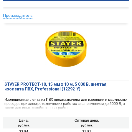
Производитель
STAYER PROTECT-10, 15 мм х 10 м, 5 000 В, желтая,
изолента ПВХ, Professional (12292-Y)
Изоляционная лента из ПВХ предназначена для изоляции и маркировки
проводов при электротехнических работах с напряжением до 5000 В, а
также для иных хозяйственных работ
Цена,
Оптовая цена,
руб./шт.
руб./шт.
22.84
21.81