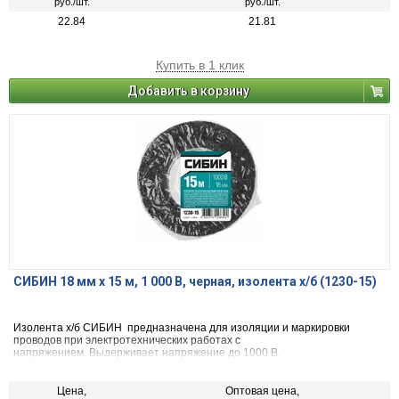
руб./шт.
руб./шт.
22.84
21.81
Купить в 1 клик
Добавить в корзину
СИБИН 18 мм х 15 м, 1 000 В, черная, изолента х/б (1230-15)
Изолента х/б СИБИН предназначена для изоляции и маркировки
проводов при электротехнических работах с
напряжением. Выдерживает напряжение до 1000 В.
Цена,
Оптовая цена,