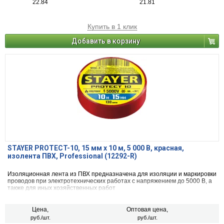
22.84
21.81
Купить в 1 клик
Добавить в корзину
STAYER PROTECT-10, 15 мм х 10 м, 5 000 В, красная,
изолента ПВХ, Professional (12292-R)
Изоляционная лента из ПВХ предназначена для изоляции и маркировки
проводов при электротехнических работах с напряжением до 5000 В, а
также для иных хозяйственных работ
Цена,
Оптовая цена,
руб./шт.
руб./шт.