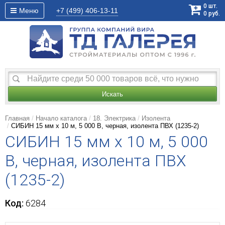
0
шт.
Меню
+7 (499)
406-13-11
0
руб.
Искать
Главная
Начало каталога
18. Электрика
Изолента
СИБИН 15 мм х 10 м, 5 000 В, черная, изолента ПВХ (1235-2)
СИБИН 15 мм х 10 м, 5 000
В, черная, изолента ПВХ
(1235-2)
Код:
6284