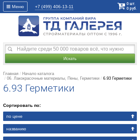
0
шт.
Меню
+7 (499)
406-13-11
0
руб.
Искать
Главная
Начало каталога
06. Лакокрасочные материалы, Пены, Герметики
6.93 Герметики
6.93 Герметики
Сортировать по:
по цене
названию