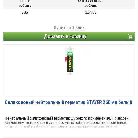
фарфором, керамикой, пластиком и дерева.
Цена,
Оптовая цена,
руб./шт.
руб./шт.
335
314.85
Купить в 1 клик
Добавить в корзину
Силиконовый нейтральный герметик STAYER 260 мл белый
Нейтральный силиконовый герметик широкого применения. Пригоден
как для внутренних так и для наружных работ по герметизации швов,
стыков, щелей из бетона, керамики, натурального камня, стекла,
металла, дерева, фарфора, резины, пластика.