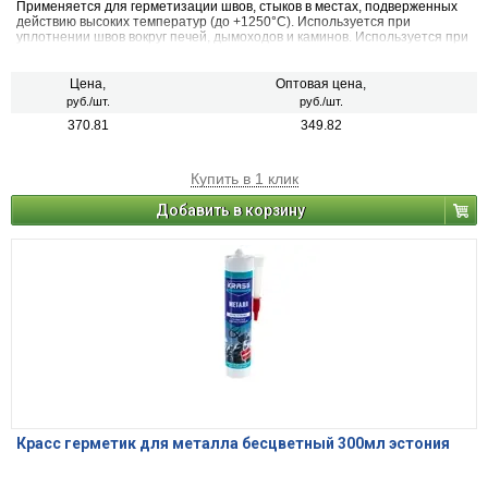
Применяется для герметизации швов, стыков в местах, подверженных
действию высоких температур (до +1250°С). Используется при
уплотнении швов вокруг печей, дымоходов и каминов. Используется при
ремонте строительных элементов, подверженных действию огня.
Цена,
Оптовая цена,
руб./шт.
руб./шт.
370.81
349.82
Купить в 1 клик
Добавить в корзину
Красс герметик для металла бесцветный 300мл эстония