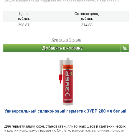
между материалами, скрепляя их, создает препятствие для влаги и
воздуха. Его применяют в строительстве и ремонте.
Цена,
Оптовая цена,
руб./шт.
руб./шт.
398.87
374.88
Купить в 1 клик
Добавить в корзину
Универсальный силиконовый герметик ЗУБР 280 мл белый
Для герметизации окон, стыков стен, плиточных швов и сантехнических
изделий используют герметик. Он легко наносится, заполняет полости