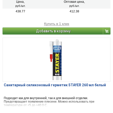
Цена,
Оптовая цена,
руб./шт.
руб./шт.
438.77
412.38
Купить в 1 клик
Добавить в корзину
Санитарный силиконовый герметик STAYER 260 мл белый
Подходит как для внутренней, так и для внешней отделки.
Предотвращает появление плесени. Можно использовать при
температуре от +5 до +40 0 С.