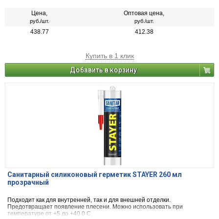
Цена,
Оптовая цена,
руб./шт.
руб./шт.
438.77
412.38
Купить в 1 клик
Добавить в корзину
Санитарный силиконовый герметик STAYER 260 мл
прозрачный
Подходит как для внутренней, так и для внешней отделки.
Предотвращает появление плесени. Можно использовать при
температуре от +5 до +40 0 С.