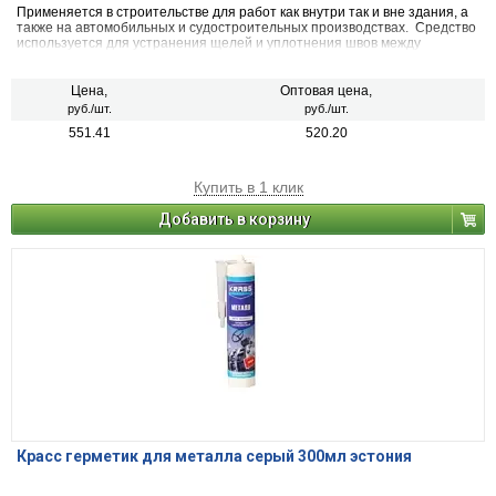
Применяется в строительстве для работ как внутри так и вне здания, а
также на автомобильных и судостроительных производствах. Средство
используется для устранения щелей и уплотнения швов между
металлическими конструкциями и элементами. Полученный шов
длительное время выдерживает деформации и обладает
водоотталкивающими свойствами.
Цена,
Оптовая цена,
руб./шт.
руб./шт.
551.41
520.20
Купить в 1 клик
Добавить в корзину
Красс герметик для металла серый 300мл эстония