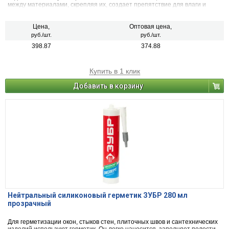
между материалами, скрепляя их, создает препятствие для влаги и
воздуха. Его применяют в строительстве и ремонте.
Цена,
Оптовая цена,
руб./шт.
руб./шт.
398.87
374.88
Купить в 1 клик
Добавить в корзину
Нейтральный силиконовый герметик ЗУБР 280 мл
прозрачный
Для герметизации окон, стыков стен, плиточных швов и сантехнических