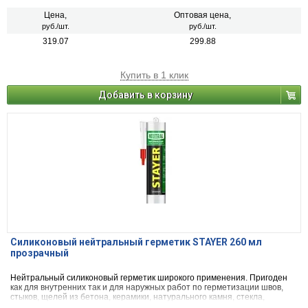
Цена,
Оптовая цена,
руб./шт.
руб./шт.
319.07
299.88
Купить в 1 клик
Добавить в корзину
Силиконовый нейтральный герметик STAYER 260 мл
прозрачный
Нейтральный силиконовый герметик широкого применения. Пригоден
как для внутренних так и для наружных работ по герметизации швов,
стыков, щелей из бетона, керамики, натурального камня, стекла,
металла, дерева, фарфора, резины, пластика.