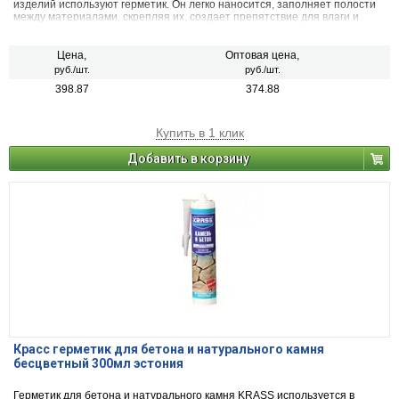
изделий используют герметик. Он легко наносится, заполняет полости
между материалами, скрепляя их, создает препятствие для влаги и
воздуха. Его применяют в строительстве и ремонте.
Цена,
Оптовая цена,
руб./шт.
руб./шт.
398.87
374.88
Купить в 1 клик
Добавить в корзину
Красс герметик для бетона и натурального камня
бесцветный 300мл эстония
Герметик для бетона и натурального камня KRASS используется в