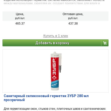
изделий используют герметик. Он легко наносится, заполняет полости
между материалами, скрепляя их, создает препятствие для влаги и
воздуха. Его применяют в строительстве и ремонте.
Цена,
Оптовая цена,
руб./шт.
руб./шт.
465.37
437.38
Купить в 1 клик
Добавить в корзину
Санитарный силиконовый герметик ЗУБР 280 мл
прозрачный
Для герметизации окон, стыков стен, плиточных швов и сантехнических