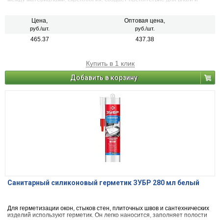
воздуха. Его применяют в строительстве и ремонте.
Цена,
Оптовая цена,
руб./шт.
руб./шт.
465.37
437.38
Купить в 1 клик
Добавить в корзину
Санитарный силиконовый герметик ЗУБР 280 мл белый
Для герметизации окон, стыков стен, плиточных швов и сантехнических
изделий используют герметик. Он легко наносится, заполняет полости