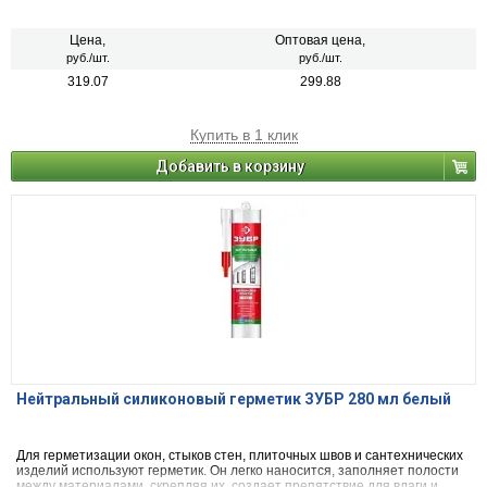
Цена,
Оптовая цена,
руб./шт.
руб./шт.
319.07
299.88
Купить в 1 клик
Добавить в корзину
Нейтральный силиконовый герметик ЗУБР 280 мл белый
Для герметизации окон, стыков стен, плиточных швов и сантехнических
изделий используют герметик. Он легко наносится, заполняет полости
между материалами, скрепляя их, создает препятствие для влаги и