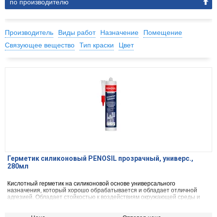
по производителю
Производитель
Виды работ
Назначение
Помещение
Связующее вещество
Тип краски
Цвет
Герметик силиконовый PENOSIL прозрачный, универс.,
280мл
Кислотный герметик на силиконовой основе универсального
назначения, который хорошо обрабатывается и обладает отличной
адгезией. Обладает стойкостью к воздействиям окружающей среды и
УФ-лучам. Герметик обладает хорошей адгезией и создает гибкое
соединение с множеством строительных материалов, например,