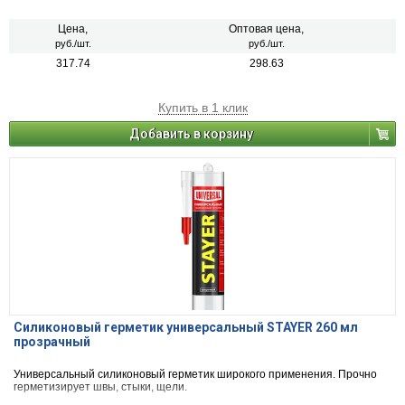
Цена,
Оптовая цена,
руб./шт.
руб./шт.
317.74
298.63
Купить в 1 клик
Добавить в корзину
Силиконовый герметик универсальный STAYER 260 мл
прозрачный
Универсальный силиконовый герметик широкого применения. Прочно
герметизирует швы, стыки, щели.