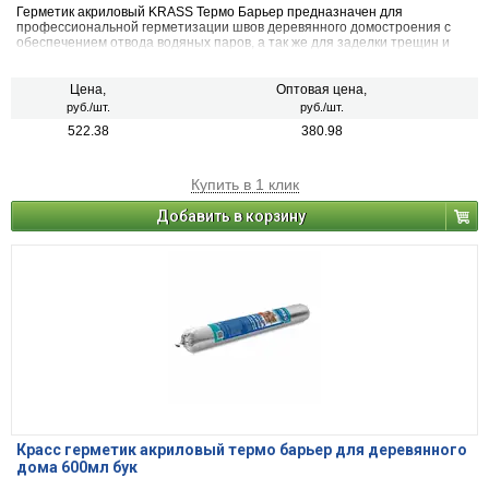
Герметик акриловый KRASS Термо Барьер предназначен для
профессиональной герметизации швов деревянного домостроения с
обеспечением отвода водяных паров, а так же для заделки трещин и
сколов на поверхностях из дерева, с учетом усадки при деформации
строений. Рекомендуется для первичной и вторичной герметизация по
технологии «теплый шов»
Цена,
Оптовая цена,
руб./шт.
руб./шт.
522.38
380.98
Купить в 1 клик
Добавить в корзину
Красс герметик акриловый термо барьер для деревянного
дома 600мл бук