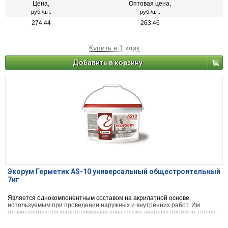
Цена,
Оптовая цена,
руб./шт.
руб./шт.
274.44
263.46
Купить в 1 клик
Добавить в корзину
Экорум Герметик AS-10 универсальный общестроительный
7кг
Является однокомпонентным составом на акрилатной основе,
используемым при проведении наружных и внутренних работ. Им
герметизируются малоподвижные швы, стыки дверных проемов, полов,
декоративных панелей. Прекрасно зарекомендовал себя как основа для
заполнения трещин, возникших в основаниях из бетона, дерева либо