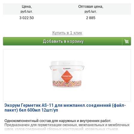
и ПВХ-поверхностями как при новом строительстве, так и при их
ремонте.
Цена,
Оптовая цена,
руб./шт.
руб./шт.
3 022.50
2 885
Купить в 1 клик
Добавить в корзину
Экорум Герметик AS-11 для межпанел.соединений (файл-
пакет) бел 600мл 12шт/уп
Однокомпонентный состав для наружных и внутренних работ.
Предназначен для герметизации оконных, межпанельных и межблочных
швов, узлов соединений сборных конструкций, кровельных стыков,
стыков строительных конструкций с бетонными, металлическими,