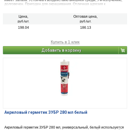
имеет запаха. Устойчив к воздействию внешней среды, УФ-излучению,
долговечен. Пригоден для окрашивания. Отличная адгезия к
большинству строительных материалов: ПВХ, бетону, кирпичу, стеклу,
металлу, штукатурке, цементу, дереву кроме полиэтилена, тефлона.
Цена,
Оптовая цена,
руб./шт.
руб./шт.
198.04
186.13
Купить в 1 клик
Добавить в корзину
Акриловый герметик ЗУБР 280 мл белый
Акриловый герметик ЗУБР 280 мл, универсальный, белый используется