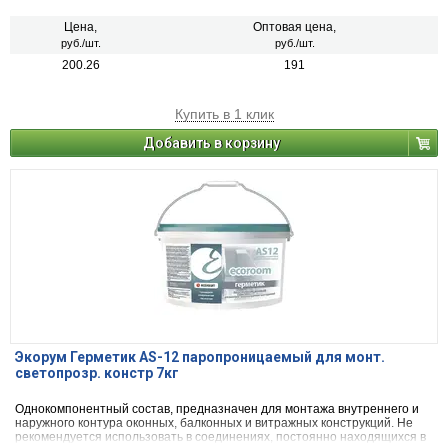
деревянными и ПВХ-поверхностями как при новом строительстве, так и
при их ремонте.
Цена,
Оптовая цена,
руб./шт.
руб./шт.
200.26
191
Купить в 1 клик
Добавить в корзину
Экорум Герметик AS-12 паропроницаемый для монт.
светопрозр. констр 7кг
Однокомпонентный состав, предназначен для монтажа внутреннего и
наружного контура оконных, балконных и витражных конструкций. Не
рекомендуется использовать в соединениях, постоянно находящихся в