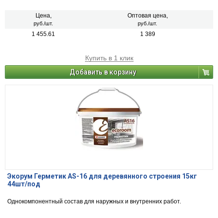
контакте с водой.
Цена,
Оптовая цена,
руб./шт.
руб./шт.
1 455.61
1 389
Купить в 1 клик
Добавить в корзину
Экорум Герметик AS-16 для деревянного строения 15кг
44шт/под
Однокомпонентный состав для наружных и внутренних работ.