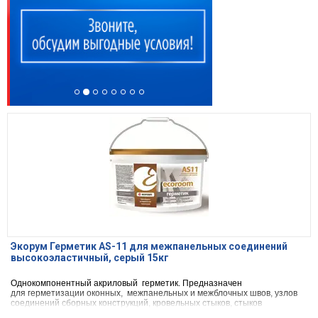
Экорум Герметик AS-11 для межпанельных соединений
высокоэластичный, серый 15кг
Однокомпонентный акриловый герметик. Предназначен
для герметизации оконных, межпанельных и межблочных швов, узлов
соединений сборных конструкций, кровельных стыков, стыков
строительных конструкций с бетонными, металлическими, деревянными