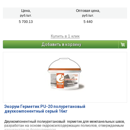
Цена,
Оптовая цена,
руб./шт.
руб./шт.
5 700.13
5 440
Купить в 1 клик
Добавить в корзину
Экорум Герметик PU-20 полуретановый
двухкомпонентный серый 16кг
Двухкомпонентный полиуретановый герметик для межпанельных швов,
разработан на основе гидроксилсодержащих полиолов, отверждаемым
изоцианатным форполимером