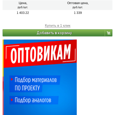
камня.
Цена,
Оптовая цена,
руб./шт.
руб./шт.
1 403.22
1 339
Купить в 1 клик
Добавить в корзину