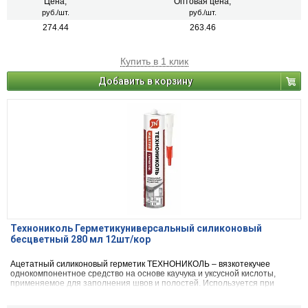
Цена,
Оптовая цена,
руб./шт.
руб./шт.
274.44
263.46
Купить в 1 клик
Добавить в корзину
Технониколь Герметикуниверсальный силиконовый
бесцветный 280 мл 12шт/кор
Ацетатный силиконовый герметик ТЕХНОНИКОЛЬ – вязкотекучее
однокомпонентное средство на основе каучука и уксусной кислоты,
применяемое для заполнения швов и полостей. Используется при
проведении внутренних и наружных работ.