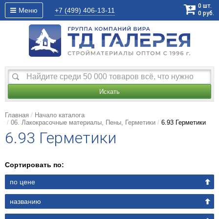
0
шт.
Меню
+7 (499)
406-13-11
0
руб.
Искать
Главная
Начало каталога
06. Лакокрасочные материалы, Пены, Герметики
6.93 Герметики
6.93 Герметики
Сортировать по:
по цене
названию