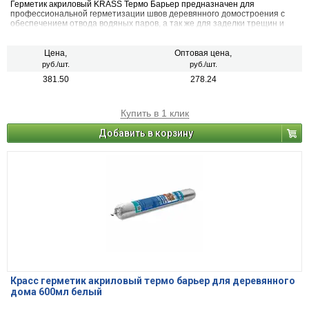
Герметик акриловый KRASS Термо Барьер предназначен для
профессиональной герметизации швов деревянного домостроения с
обеспечением отвода водяных паров, а так же для заделки трещин и
сколов на поверхностях из дерева, с учетом усадки при деформации
строений. Рекомендуется для первичной и вторичной герметизация по
технологии «теплый шов»:
Цена,
Оптовая цена,
руб./шт.
руб./шт.
381.50
278.24
Купить в 1 клик
Добавить в корзину
Красс герметик акриловый термо барьер для деревянного
дома 600мл белый