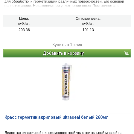
для обработки и герметизации различных поверхностей. Его основой
является акрил. Незаменим при уплотнении швов. Поставляется в
баллоне с удобным носиком для равномерного распределения
герметика на поверхностях.
Цена,
Оптовая цена,
руб./шт.
руб./шт.
203.36
191.13
Купить в 1 клик
Добавить в корзину
Красс герметик акриловый ultraseal белый 260мл
Является эластичной однокомпонентной уплотнительной массой на