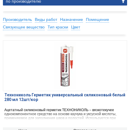
по производителю
Производитель
Виды работ
Назначение
Помещение
Связующее вещество
Тип краски
Цвет
Технониколь Герметик универсальный силиконовый белый
280 мл 12шт/кор
Ацетатный силиконовый герметик ТЕХНОНИКОЛЬ – вязкотекучее
однокомпонентное средство на основе каучука и уксусной кислоты,
применяемое для заполнения швов и полостей. Используется при
проведении внутренних и наружных работ.