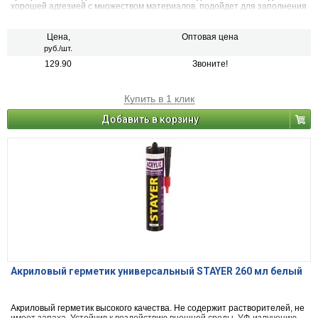
хорошей адгезией с множеством материалов, подойдет для заполнения
отверстий для шурупов в стенах, швов между профилем ПВХ и
откосами, плитами гипсокартона, оконными рамами и стеклами.
Используется и в летний, и в зимний период.
Цена,
Оптовая цена
руб./шт.
129.90
Звоните!
Купить в 1 клик
Добавить в корзину
Акриловый герметик универсальный STAYER 260 мл белый
Акриловый герметик высокого качества. Не содержит растворителей, не