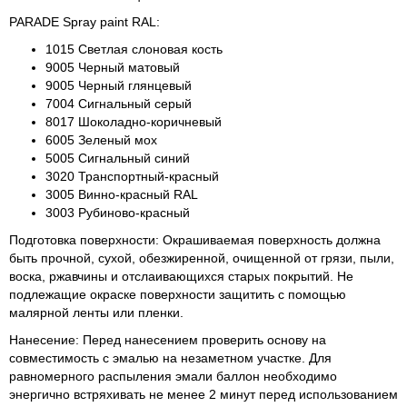
PARADE Spray paint RAL:
1015 Светлая слоновая кость
9005 Черный матовый
9005 Черный глянцевый
7004 Сигнальный серый
8017 Шоколадно-коричневый
6005 Зеленый мох
5005 Сигнальный синий
3020 Транспортный-красный
3005 Винно-красный RAL
3003 Рубиново-красный
Подготовка поверхности: Окрашиваемая поверхность должна
быть прочной, сухой, обезжиренной, очищенной от грязи, пыли,
воска, ржавчины и отслаивающихся старых покрытий. Не
подлежащие окраске поверхности защитить с помощью
малярной ленты или пленки.
Нанесение: Перед нанесением проверить основу на
совместимость с эмалью на незаметном участке. Для
равномерного распыления эмали баллон необходимо
энергично встряхивать не менее 2 минут перед использованием