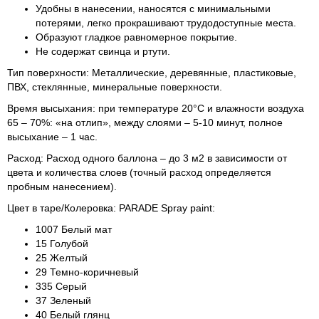
Удобны в нанесении, наносятся с минимальными
потерями, легко прокрашивают трудодоступные места.
Образуют гладкое равномерное покрытие.
Не содержат свинца и ртути.
Тип поверхности: Металлические, деревянные, пластиковые,
ПВХ, стеклянные, минеральные поверхности.
Время высыхания: при температуре 20°С и влажности воздуха
65 – 70%: «на отлип», между слоями – 5-10 минут, полное
высыхание – 1 час.
Расход: Расход одного баллона – до 3 м2 в зависимости от
цвета и количества слоев (точный расход определяется
пробным нанесением).
Цвет в таре/Колеровка: PARADE Spray paint:
1007 Белый мат
15 Голубой
25 Желтый
29 Темно-коричневый
335 Серый
37 Зеленый
40 Белый глянц