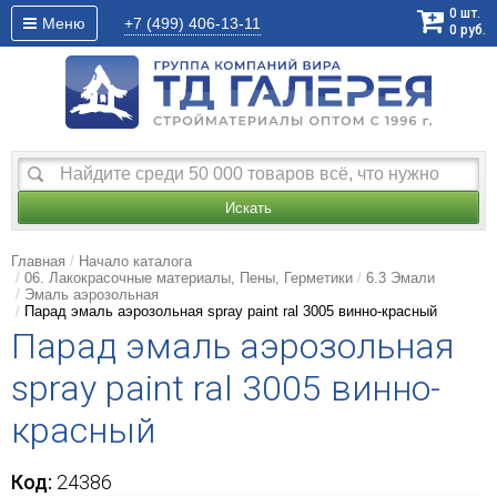
0
шт.
Меню
+7 (499)
406-13-11
0
руб.
Искать
Главная
Начало каталога
06. Лакокрасочные материалы, Пены, Герметики
6.3 Эмали
Эмаль аэрозольная
Парад эмаль аэрозольная spray paint ral 3005 винно-красный
Парад эмаль аэрозольная
spray paint ral 3005 винно-
красный
Код:
24386