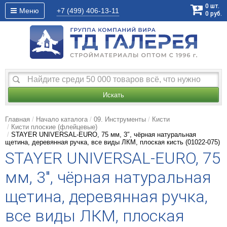
0
шт.
Меню
+7 (499)
406-13-11
0
руб.
Искать
Главная
Начало каталога
09. Инструменты
Кисти
Кисти плоские (флейцевые)
STAYER UNIVERSAL-EURO, 75 мм, 3″, чёрная натуральная
щетина, деревянная ручка, все виды ЛКМ, плоская кисть (01022-075)
STAYER UNIVERSAL-EURO, 75
мм, 3″, чёрная натуральная
щетина, деревянная ручка,
все виды ЛКМ, плоская