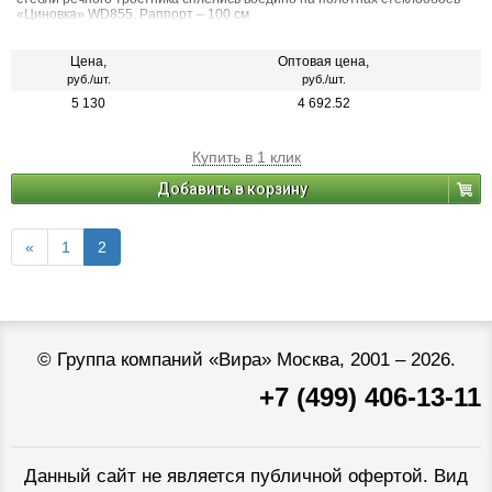
«Циновка» WD855. Раппорт – 100 см
Цена,
Оптовая цена,
руб./шт.
руб./шт.
5 130
4 692.52
Купить в 1 клик
Добавить в корзину
«
1
2
©
Группа компаний «Вира»
Москва, 2001 – 2026.
+7 (499) 406-13-11
Данный сайт не является публичной офертой. Вид