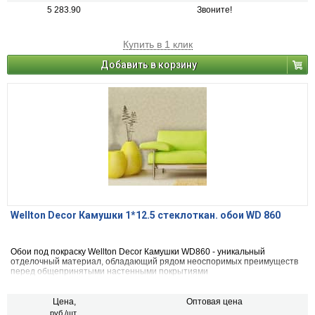
5 283.90
Звоните!
Купить в 1 клик
Добавить в корзину
Wellton Decor Камушки 1*12.5 стеклоткан. обои WD 860
Обои под покраску Wellton Decor Камушки WD860 - уникальный
отделочный материал, обладающий рядом неоспоримых преимуществ
перед общепринятыми настенными покрытиями
Цена,
Оптовая цена
руб./шт.