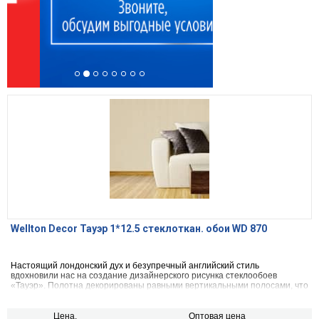
Wellton Decor Тауэр 1*12.5 стеклоткан. обои WD 870
Настоящий лондонский дух и безупречный английский стиль
вдохновили нас на создание дизайнерского рисунка стеклообоев
«Тауэр». Полотна декорированы равными вертикальными полосами, что
весьма характерно для классического интерьера в английском стиле.
Цена,
Оптовая цена