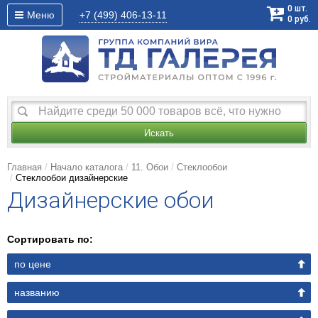
0
шт.
Меню
+7 (499)
406-13-11
0
руб.
Искать
Главная
Начало каталога
11. Обои
Стеклообои
Стеклообои дизайнерские
Дизайнерские обои
Сортировать по:
по цене
названию