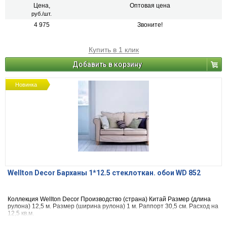
Цена,
Оптовая цена
руб./шт.
4 975
Звоните!
Купить в 1 клик
Добавить в корзину
Новинка
Wellton Decor Барханы 1*12.5 стеклоткан. обои WD 852
Коллекция Wellton Decor Производство (страна) Китай Размер (длина
рулона) 12,5 м. Размер (ширина рулона) 1 м. Раппорт 30,5 см. Расход на
12,5 кв.м.