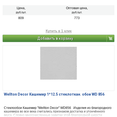
Цена,
Оптовая цена,
руб./шт.
руб./шт.
809
773
Купить в 1 клик
Добавить в корзину
Wellton Decor Кашемир 1*12.5 стеклоткан. обои WD 856
Стеклообои Кашемир "Wellton Decor" WD856 Изделия из благородного
кашемира во все века считались признаком достатка и утончённого
вкуса. Словно многочисленные завитки этой благородной шерсти