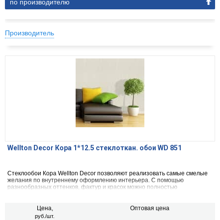
по производителю
Производитель
Wellton Decor Кора 1*12.5 стеклоткан. обои WD 851
Стеклообои Кора Wellton Decor позволяют реализовать самые смелые
желания по внутреннему оформлению интерьера. С помощью
разнообразных оттенков, фактур и красок можно полностью
разнообразить, сделать убранство дома самым уютным и красивым.
Цена,
Оптовая цена
руб./шт.