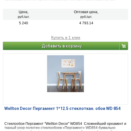
рисунком поверхность античной керамики. Раппорт – 100 см.
Цена,
Оптовая цена,
руб./шт.
руб./шт.
5 240
4 793.14
Купить в 1 клик
Добавить в корзину
Wellton Decor Пергамент 1*12.5 стеклоткан. обои WD 854
Стеклообои Пергамент "Wellton Decor" WD854 Сложнейший орнамент и
тканый узор полотен стеклообоев «Пергамент» WD854 буквально