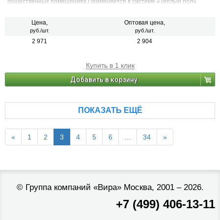
общественных помещениях.Применяется в системе «Теплый пол»
Цена,
Оптовая цена,
руб./шт.
руб./шт.
2 971
2 904
Купить в 1 клик
Добавить в корзину
ПОКАЗАТЬ ЕЩЁ
«
1
2
3
4
5
6
...
34
»
©
Группа компаний «Вира»
Москва, 2001 – 2026.
+7 (499) 406-13-11