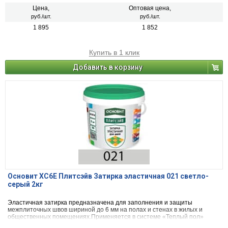
Цена,
Оптовая цена,
руб./шт.
руб./шт.
1 895
1 852
Купить в 1 клик
Добавить в корзину
Основит ХС6Е Плитсэйв Затирка эластичная 021 светло-
серый 2кг
Эластичная затирка предназначена для заполнения и защиты
межплиточных швов шириной до 6 мм на полах и стенах в жилых и
общественных помещениях.Применяется в системе «Теплый пол»