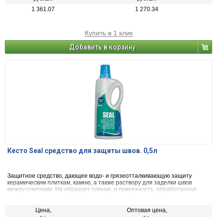
1 361.07
1 270.34
Купить в 1 клик
Добавить в корзину
Кесто Seal средство для защиты швов. 0,5л
Защитное средство, дающее водо- и грязеотталкивающую защиту
керамическим плиткам, камню, а также раствору для заделки швов
между плитками. Не образует пленки, и поверхность, обработанная
средством в соответствии с инструкцией, не становится скользкой.
Цена,
Оптовая цена,