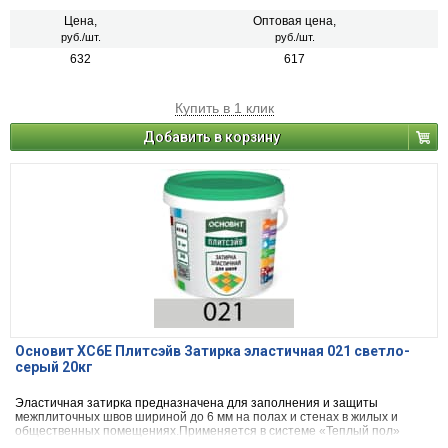
Цена,
Оптовая цена,
руб./шт.
руб./шт.
632
617
Купить в 1 клик
Добавить в корзину
Основит ХС6Е Плитсэйв Затирка эластичная 021 светло-
серый 20кг
Эластичная затирка предназначена для заполнения и защиты
межплиточных швов шириной до 6 мм на полах и стенах в жилых и
общественных помещениях.Применяется в системе «Теплый пол»