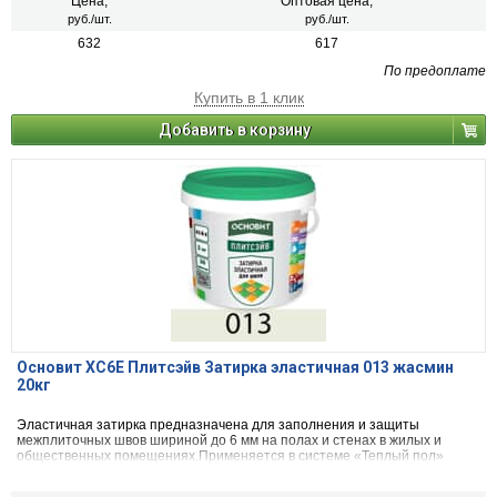
Цена,
Оптовая цена,
руб./шт.
руб./шт.
632
617
По предоплате
Купить в 1 клик
Добавить в корзину
Основит ХС6Е Плитсэйв Затирка эластичная 013 жасмин
20кг
Эластичная затирка предназначена для заполнения и защиты
межплиточных швов шириной до 6 мм на полах и стенах в жилых и
общественных помещениях.Применяется в системе «Теплый пол»