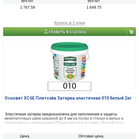
руб./шт.
руб./шт.
1 767.59
1 649.75
Купить в 1 клик
Добавить в корзину
Основит ХС6Е Плитсэйв Затирка эластичная 010 белый 2кг
Эластичная затирка предназначена для заполнения и защиты
межплиточных швов шириной до 6 мм на полах и стенах в жилых и
общественных помещениях.Применяется в системе «Теплый пол».
Цена,
Оптовая цена,