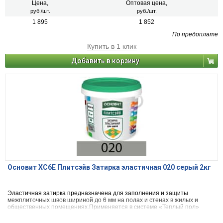
Цена,
Оптовая цена,
руб./шт.
руб./шт.
1 895
1 852
По предоплате
Купить в 1 клик
Добавить в корзину
Основит ХС6Е Плитсэйв Затирка эластичная 020 серый 2кг
Эластичная затирка предназначена для заполнения и защиты
межплиточных швов шириной до 6 мм на полах и стенах в жилых и
общественных помещениях.Применяется в системе «Теплый пол»