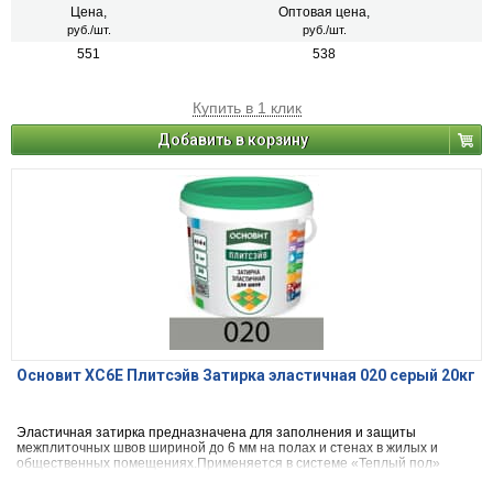
Цена,
Оптовая цена,
руб./шт.
руб./шт.
551
538
Купить в 1 клик
Добавить в корзину
Основит ХС6Е Плитсэйв Затирка эластичная 020 серый 20кг
Эластичная затирка предназначена для заполнения и защиты
межплиточных швов шириной до 6 мм на полах и стенах в жилых и
общественных помещениях.Применяется в системе «Теплый пол»