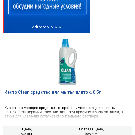
Кесто Clean средство для мытья плиток. 0,5л
Кислотное моющее средство, которое применяется для очистки
поверхности керамических плиток перед приемом в эксплуатацию, а
также для удаления остатков строительного раствора.
Цена,
Оптовая цена,
руб./шт.
руб./шт.