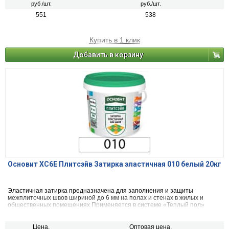
руб./шт.
руб./шт.
551
538
Купить в 1 клик
Добавить в корзину
Основит ХС6Е Плитсэйв Затирка эластичная 010 белый 20кг
Эластичная затирка предназначена для заполнения и защиты
межплиточных швов шириной до 6 мм на полах и стенах в жилых и
общественных помещениях.Применяется в системе «Теплый пол»
Цена,
Оптовая цена,