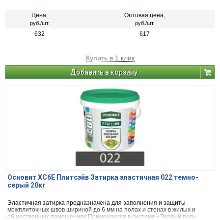
Цена,
Оптовая цена,
руб./шт.
руб./шт.
632
617
Купить в 1 клик
Добавить в корзину
Основит ХС6Е Плитсэйв Затирка эластичная 022 темно-
серый 20кг
Эластичная затирка предназначена для заполнения и защиты
межплиточных швов шириной до 6 мм на полах и стенах в жилых и
общественных помещениях.Применяется в системе «Теплый пол»