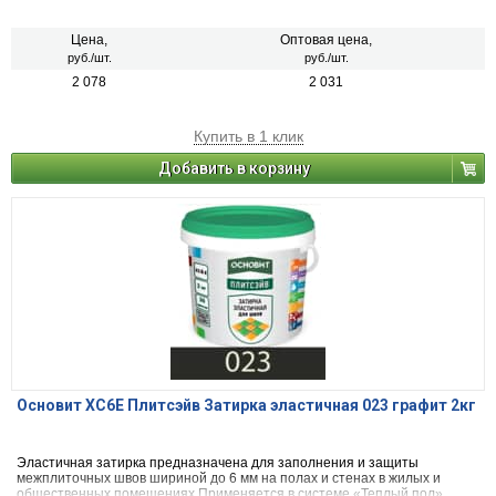
Цена,
Оптовая цена,
руб./шт.
руб./шт.
2 078
2 031
Купить в 1 клик
Добавить в корзину
Основит ХС6Е Плитсэйв Затирка эластичная 023 графит 2кг
Эластичная затирка предназначена для заполнения и защиты
межплиточных швов шириной до 6 мм на полах и стенах в жилых и
общественных помещениях.Применяется в системе «Теплый пол»