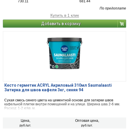
730.11
681.44
По предоплате
Купить в 1 клик
Добавить в корзину
Кесто герметик ACRYL Акриловый 310мл Saumalaasti
Затирка для швов кафеля 3кг, синяя 94
Сухая смесь синего цвета на цементной основе для затирки швов
кафельной плитки внутри помещений и на улице. Ширина шва 2-6 мм.
Расход: 1-2 кг/кв. м.
Цена,
Оптовая цена,
руб./шт.
руб./шт.