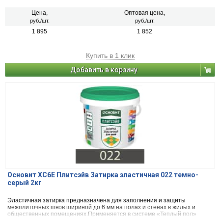
Цена,
Оптовая цена,
руб./шт.
руб./шт.
1 895
1 852
Купить в 1 клик
Добавить в корзину
Основит ХС6Е Плитсэйв Затирка эластичная 022 темно-
серый 2кг
Эластичная затирка предназначена для заполнения и защиты
межплиточных швов шириной до 6 мм на полах и стенах в жилых и
общественных помещениях.Применяется в системе «Теплый пол»