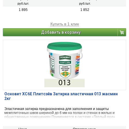
руб./шт.
руб./шт.
1 895
1 852
Купить в 1 клик
Добавить в корзину
Основит ХС6Е Плитсэйв Затирка эластичная 013 жасмин
2кг
Эластичная затирка предназначена для заполнения и защиты
межплиточных швов шириной до 6 мм на полах и стенах в жилых и
общественных помещениях.Применяется в системе «Теплый пол»