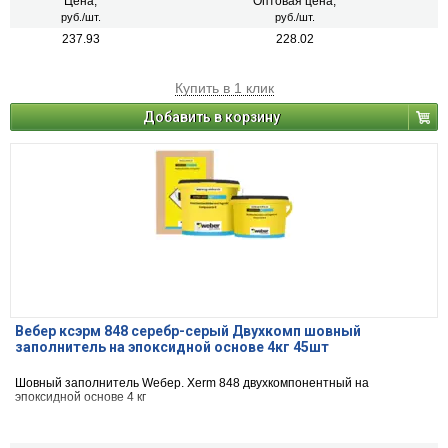
Цена,
Оптовая цена,
руб./шт.
руб./шт.
237.93
228.02
Купить в 1 клик
Добавить в корзину
Вебер ксэрм 848 серебр-серый Двухкомп шовный
заполнитель на эпоксидной основе 4кг 45шт
Шовный заполнитель Wебер. Xerm 848 двухкомпонентный на
эпоксидной основе 4 кг