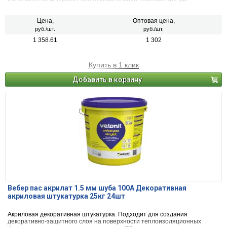
-10°С).Подходит для декоративной отделки стен внутри и снаружи
помещений, с последующей окраской вододисперсионными красками.
Цена,
Оптовая цена,
руб./шт.
руб./шт.
1 358.61
1 302
Купить в 1 клик
Добавить в корзину
Вебер пас акрилат 1.5 мм шуба 100А Декоративная
акриловая штукатурка 25кг 24шт
Акриловая декоративная штукатурка. Подходит для создания
декоративно-защитного слоя на поверхности теплоизоляционных