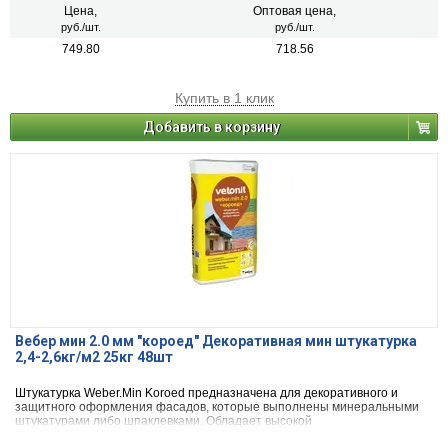
Цена,
Оптовая цена,
руб./шт.
руб./шт.
749.80
718.56
Купить в 1 клик
Добавить в корзину
Вебер мин 2.0 мм "короед" Декоративная мин штукатурка
2,4-2,6кг/м2 25кг 48шт
Штукатурка Weber.Min Koroed предназначена для декоративного и
защитного оформления фасадов, которые выполнены минеральными
штукатурами либо шпаклевками. Обладает высокой
паропроницаемостью, относится к морозостойким материалам.