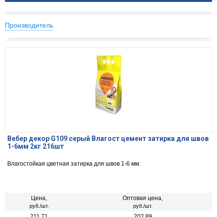
Производитель
Вебер декор G109 серый Влагост цемент затирка для швов
1-6мм 2кг 216шт
Влагостойкая цветная затирка для швов 1-6 мм.
Цена,
Оптовая цена,
руб./шт.
руб./шт.
211.71
202.89