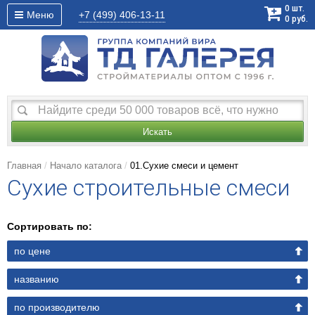
0
шт.
Меню
+7 (499)
406-13-11
0
руб.
Искать
Главная
Начало каталога
01.Сухие смеси и цемент
Cухие строительные смеси
Сортировать по:
по цене
названию
по производителю