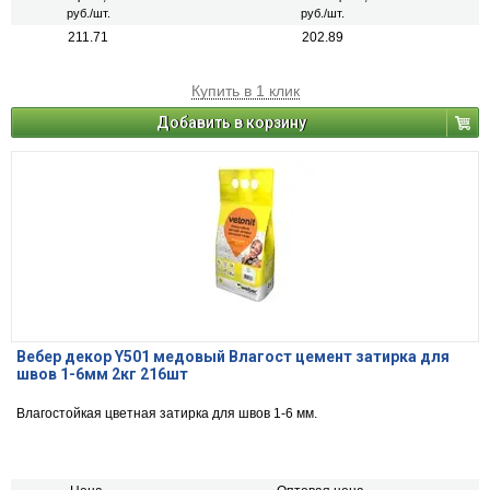
руб./шт.
руб./шт.
211.71
202.89
Купить в 1 клик
Добавить в корзину
Вебер декор Y501 медовый Влагост цемент затирка для
швов 1-6мм 2кг 216шт
Влагостойкая цветная затирка для швов 1-6 мм.