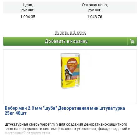
Цена,
Оптовая цена,
руб./шт.
руб./шт.
1 094.35
1 048.76
Купить в 1 клик
Добавить в корзину
Вебер мин 2.0 мм "шуба" Декоративная мин штукатурка
25кг 48шт
Штукатурная смесь weber.min для создания декоративно-защитного
слоя на поверхности систем фасадного утепления, фасадов зданий и
внутренней отделке стен.