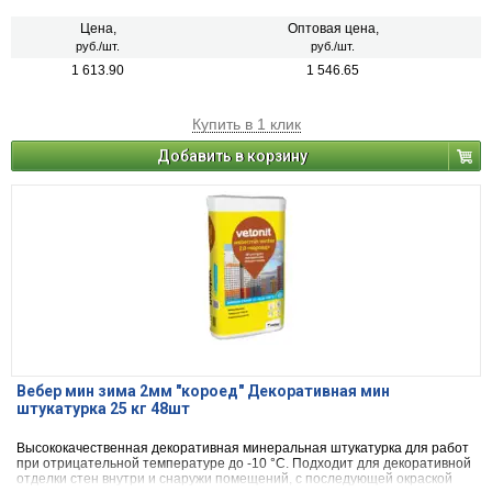
Цена,
Оптовая цена,
руб./шт.
руб./шт.
1 613.90
1 546.65
Купить в 1 клик
Добавить в корзину
Вебер мин зима 2мм "короед" Декоративная мин
штукатурка 25 кг 48шт
Высококачественная декоративная минеральная штукатурка для работ
при отрицательной температуре до -10 °С. Подходит для декоративной
отделки стен внутри и снаружи помещений, с последующей окраской