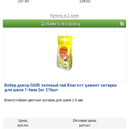
237.93
228.02
Купить в 1 клик
Добавить в корзину
Вебер декор G605 зеленый чай Влагост цемент затирка
для швов 1-6мм 2кг 216шт
Влагостойкая цветная затирка для швов 1-6 мм.
Цена,
Оптовая цена,
руб./шт.
руб./шт.