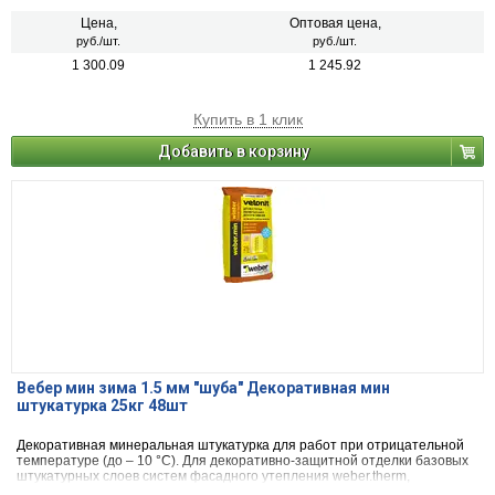
Цена,
Оптовая цена,
руб./шт.
руб./шт.
1 300.09
1 245.92
Купить в 1 клик
Добавить в корзину
Вебер мин зима 1.5 мм "шуба" Декоративная мин
штукатурка 25кг 48шт
Декоративная минеральная штукатурка для работ при отрицательной
температуре (до – 10 °С). Для декоративно-защитной отделки базовых
штукатурных слоев систем фасадного утепления weber.therm,
weber.therm min