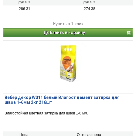
руб./шт.
руб./шт.
286.31
274.38
Купить в 1 клик
Добавить в корзину
Вебер декор W011 белый Влагост цемент затирка для
швов 1-6мм 2кг 216шт
Влагостойкая цветная затирка для швов 1-6 мм.
Цена,
Оптовая цена,