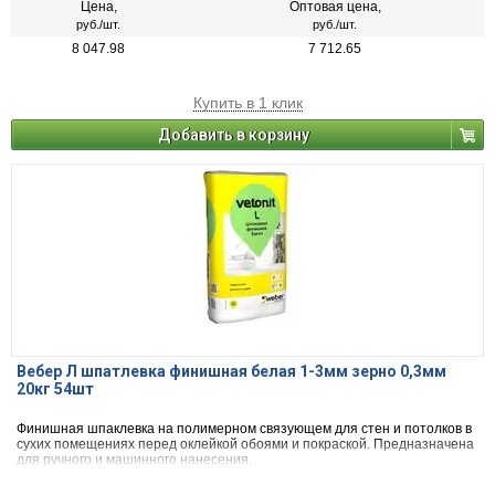
Цена,
Оптовая цена,
руб./шт.
руб./шт.
8 047.98
7 712.65
Купить в 1 клик
Добавить в корзину
Вебер Л шпатлевка финишная белая 1-3мм зерно 0,3мм
20кг 54шт
Финишная шпаклевка на полимерном связующем для стен и потолков в
сухих помещениях перед оклейкой обоями и покраской. Предназначена
для ручного и машинного нанесения.