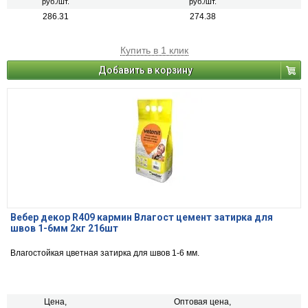
руб./шт.
руб./шт.
286.31
274.38
Купить в 1 клик
Добавить в корзину
Вебер декор R409 кармин Влагост цемент затирка для
швов 1-6мм 2кг 216шт
Влагостойкая цветная затирка для швов 1-6 мм.
Цена,
Оптовая цена,