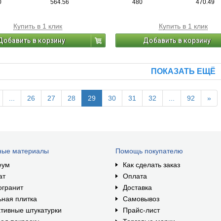
0
564.56
480
470.49
Купить в 1 клик
Купить в 1 клик
Добавить в корзину
Добавить в корзину
ПОКАЗАТЬ ЕЩЁ
...
26
27
28
29
30
31
32
...
92
»
ные материалы
Помощь покупателю
еум
Как сделать заказ
ат
Оплата
огранит
Доставка
ная плитка
Самовывоз
тивные штукатурки
Прайс-лист