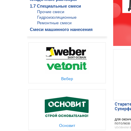
1.7 Специальные смеси
Прочие смеси
Гидроизоляционные
Ремонтные смеси
Смеси машинного нанесения
Вебер
Старат
Суперф
для окон
потолков
Основит
уровнем в