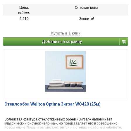
Цена,
Оптовая цена
руб./шт.
5 210
Звоните!
Купить в 1 клик
Добавить в корзину
Стеклообои Wellton Optima Зигзаг WO420 (25м)
Волнистая фактура стеклотканевых обоев «Зигзаг» напоминает
классический рисунок «ёлочка», но представляет его в совершенно
новом ключе. Замечательно смотрится на стенах в рабочем кабинете,