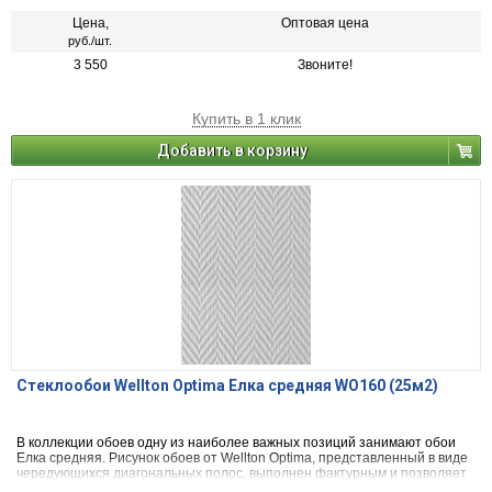
Цена,
Оптовая цена
руб./шт.
3 550
Звоните!
Купить в 1 клик
Добавить в корзину
Стеклообои Wellton Optima Елка средняя WO160 (25м2)
В коллекции обоев одну из наиболее важных позиций занимают обои
Елка средняя. Рисунок обоев от Wellton Optima, представленный в виде
чередующихся диагональных полос, выполнен фактурным и позволяет
слегка изменять оттенок стен в зависимости от освещения.