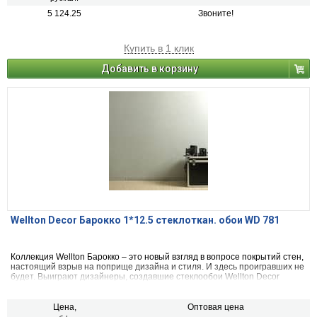
на «отлично».
5 124.25
Звоните!
Купить в 1 клик
Добавить в корзину
Wellton Decor Барокко 1*12.5 стеклоткан. обои WD 781
Коллекция Wellton Барокко – это новый взгляд в вопросе покрытий стен,
настоящий взрыв на поприще дизайна и стиля. И здесь проигравших не
будет. Выиграют дизайнеры, создавшие стеклообои Wellton Decor
Барокко и воплотившие в жизнь свои самые смелые идеи. А также и
потребители, на стенах которых эти произведения искусства будут
блистать.
Цена,
Оптовая цена