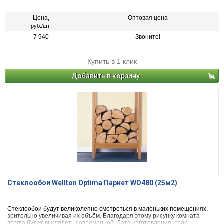
компании «Билдт». Коллекция Wellton Optima включает в себя 21
артикул.
Цена,
Оптовая цена
руб./шт.
7 940
Звоните!
Купить в 1 клик
Добавить в корзину
Стеклообои Wellton Optima Паркет WO480 (25м2)
Стеклообои будут великолепно смотреться в маленьких помещениях,
зрительно увеличивая их объём. Благодаря этому рисунку комната
всегда будет выглядеть современной. Дата изготовления, срок