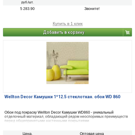
руб./шт.
5 283.90
Звоните!
Купить в 1 клик
Добавить в корзину
Wellton Decor Камушки 1*12.5 стеклоткан. обои WD 860
Обои под покраску Wellton Decor Камушки WD860 - уникальный
отделочный материал, обладающий рядом неоспоримых преимуществ
перед общепринятыми настенными покрытиями
Цена,
Оптовая цена