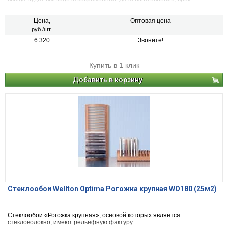
хранения, срок службы и гарантийные сроки указываются на товаре.
Цена,
Оптовая цена
руб./шт.
6 320
Звоните!
Купить в 1 клик
Добавить в корзину
Стеклообои Wellton Optima Рогожка крупная WO180 (25м2)
Стеклообои «Рогожка крупная», основой которых является
стекловолокно, имеют рельефную фактуру.