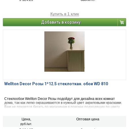
Купить в 1 клик
Добавить в корзину
Wellton Decor Розы 1*12.5 стеклоткан. обои WD 810
Стеклообои Wellton Decor Розы подойдут для дизайна всех комнат
дома, так как легко окрашиваются в нужный цвет акриловыми красками.
Вам не придется бегать по магазинам в поисках подходящих по цвету
обоев, нужно всего лишь купить краску и перекрасить. Так же их можно
использовать в ванной, так как они влагоустойчивы.
Цена,
Оптовая цена
руб./шт.