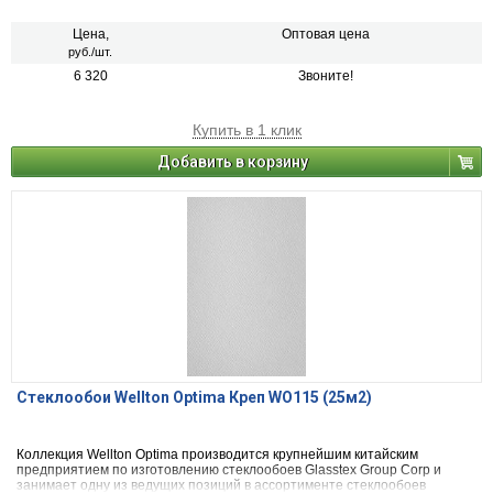
столовой и гардеробной комнате.
Цена,
Оптовая цена
руб./шт.
6 320
Звоните!
Купить в 1 клик
Добавить в корзину
Стеклообои Wellton Optima Креп WO115 (25м2)
Коллекция Wellton Optima производится крупнейшим китайским
предприятием по изготовлению стеклообоев Glasstex Group Corp и
занимает одну из ведущих позиций в ассортименте стеклообоев