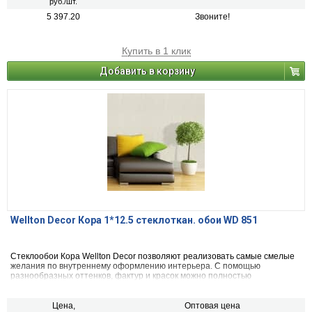
руб./шт.
5 397.20
Звоните!
Купить в 1 клик
Добавить в корзину
Wellton Decor Кора 1*12.5 стеклоткан. обои WD 851
Стеклообои Кора Wellton Decor позволяют реализовать самые смелые
желания по внутреннему оформлению интерьера. С помощью
разнообразных оттенков, фактур и красок можно полностью
разнообразить, сделать убранство дома самым уютным и красивым.
Цена,
Оптовая цена