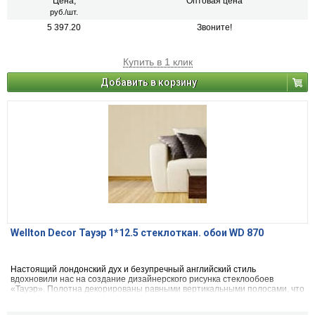
Цена,
Оптовая цена
руб./шт.
5 397.20
Звоните!
Купить в 1 клик
Добавить в корзину
Wellton Decor Тауэр 1*12.5 стеклоткан. обои WD 870
Настоящий лондонский дух и безупречный английский стиль
вдохновили нас на создание дизайнерского рисунка стеклообоев
«Тауэр». Полотна декорированы равными вертикальными полосами, что
весьма характерно для классического интерьера в английском стиле.