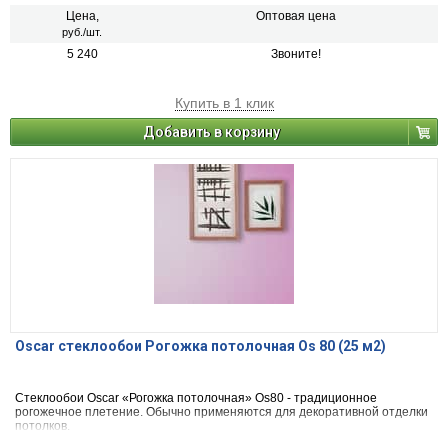
прекрасно подходит для декорирования гостиных, спальнен и столовых.
Цена,
Оптовая цена
руб./шт.
5 240
Звоните!
Купить в 1 клик
Добавить в корзину
Oscar стеклообои Рогожка потолочная Os 80 (25 м2)
Стеклообои Oscar «Рогожка потолочная» Os80 - традиционное
рогожечное плетение. Обычно применяются для декоративной отделки
потолков.