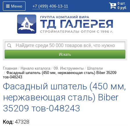
0
шт.
Меню
+7 (499)
406-13-11
0
руб.
Искать
Главная
Начало каталога
09. Инструменты
Шпатели
Фасадный шпатель (450 мм, нержавеющая сталь) Biber 35209
тов-048243
Фасадный шпатель (450 мм,
нержавеющая сталь) Biber
35209 тов-048243
Код:
47328