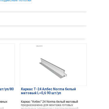
 подвесные потолки
шт/уп/80
Каркас Т-24 Албес Norma белый
матовый L=0,6 90 шт/уп
овных
Каркас "Албес" 24 Norma белый матовый
предназначена для монтажа готовых
бой
модульных элементов с распределенной