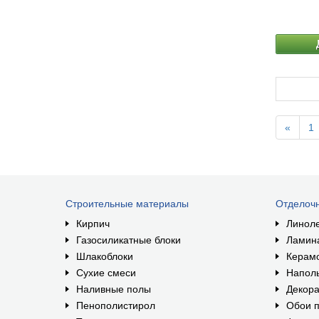
«
1
Строительные материалы
Отделоч
Кирпич
Линол
Газосиликатные блоки
Ламин
Шлакоблоки
Керам
Сухие смеси
Наполь
Наливные полы
Декора
Пенополистирол
Обои п