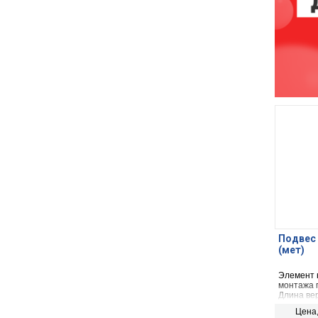
Подвес 
(мет)
Элемент 
монтажа 
Длина вер
Цена