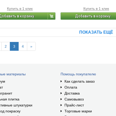
Купить в 1 клик
Купить в 1 клик
Добавить в корзину
Добавить в корзину
ПОКАЗАТЬ ЕЩЁ
2
3
4
»
ные материалы
Помощь покупателю
еум
Как сделать заказ
ат
Оплата
огранит
Доставка
ная плитка
Самовывоз
тивные штукатурки
Прайс-лист
од покраску
Торговые марки