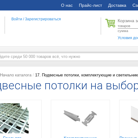
О нас
Прайс-лист
Доставка
Са
Войти
/
Зарегистрироваться
Корзина з
товаров
сумма
Условия до
Начало каталога
17. Подвесные потолки, комплектующие и светильник
весные потолки на выбо