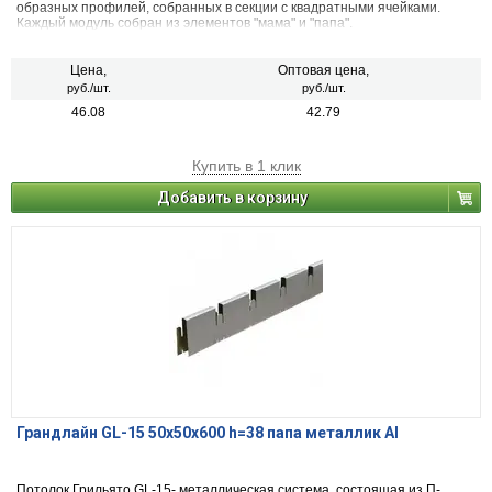
образных профилей, собранных в секции с квадратными ячейками.
Каждый модуль собран из элементов "мама" и "папа".
Цена,
Оптовая цена,
руб./шт.
руб./шт.
46.08
42.79
Купить в 1 клик
Добавить в корзину
Грандлайн GL-15 50х50х600 h=38 папа металлик Al
Потолок Грильято GL-15- металлическая система, состоящая из П-