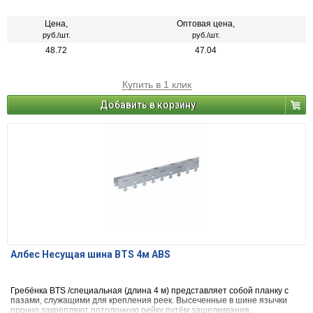
дизайна.
Цена,
Оптовая цена,
руб./шт.
руб./шт.
48.72
47.04
Купить в 1 клик
Добавить в корзину
Албес Несущая шина BTS 4м ABS
Гребёнка BTS /специальная (длина 4 м) представляет собой планку с
пазами, служащими для крепления реек. Высеченные в шине язычки
прочно закрепляют потолочную рейку путём защелкивания.