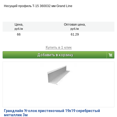
Несущий профиль Т-15 360032 мм Grand Line
Цена,
Оптовая цена,
руб./м
руб./м
66
61.29
Купить в 1 клик
Добавить в корзину
Грандлайн Уголок пристеночный 19х19 серебристый
металлик 3м