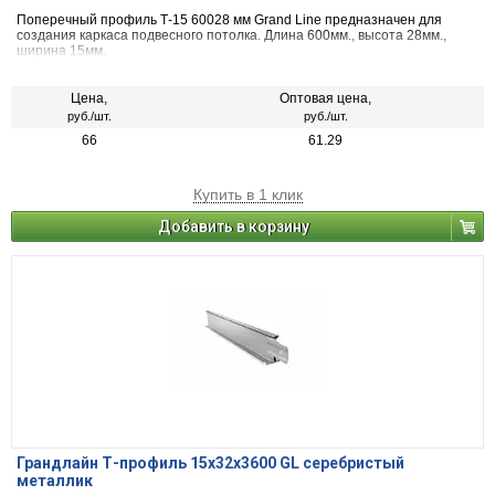
Поперечный профиль Т-15 60028 мм Grand Line предназначен для
создания каркаса подвесного потолка. Длина 600мм., высота 28мм.,
ширина 15мм.
Цена,
Оптовая цена,
руб./шт.
руб./шт.
66
61.29
Купить в 1 клик
Добавить в корзину
Грандлайн Т-профиль 15х32х3600 GL серебристый
металлик