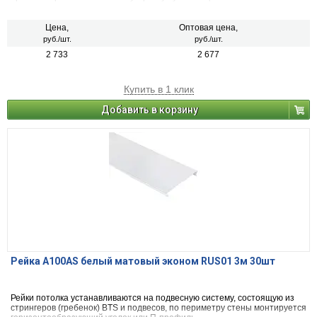
Цена,
Оптовая цена,
руб./шт.
руб./шт.
2 733
2 677
Купить в 1 клик
Добавить в корзину
Рейка A100AS белый матовый эконом RUS01 3м 30шт
Рейки потолка устанавливаются на подвесную систему, состоящую из
стрингеров (гребенок) BTS и подвесов, по периметру стены монтируется