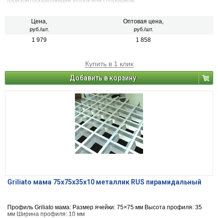
горизонтообразующий уголок или П-профиль.
Цена,
Оптовая цена,
руб./шт.
руб./шт.
1 979
1 858
Купить в 1 клик
Добавить в корзину
Griliato мама 75x75x35x10 металлик RUS пирамидальный
Профиль Griliato мама: Размер ячейки: 75×75 мм Высота профиля: 35
мм Ширина профиля: 10 мм