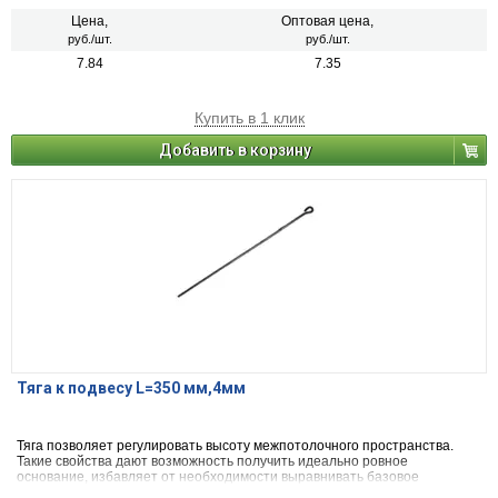
Цена,
Оптовая цена,
руб./шт.
руб./шт.
7.84
7.35
Купить в 1 клик
Добавить в корзину
Тяга к подвесу L=350 мм,4мм
Тяга позволяет регулировать высоту межпотолочного пространства.
Такие свойства дают возможность получить идеально ровное
основание, избавляет от необходимости выравнивать базовое
основание.