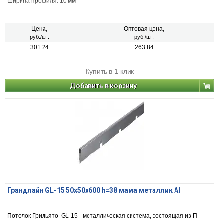
Ширина профиля: 10 мм
Цена,
Оптовая цена,
руб./шт.
руб./шт.
301.24
263.84
Купить в 1 клик
Добавить в корзину
Грандлайн GL-15 50х50х600 h=38 мама металлик Al
Потолок Грильято GL-15 - металлическая система, состоящая из П-