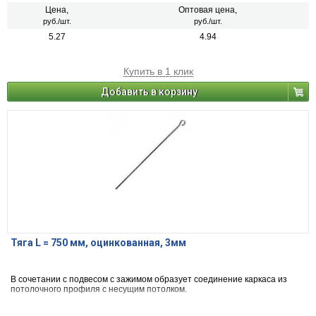
Цена,
Оптовая цена,
руб./шт.
руб./шт.
5.27
4.94
Купить в 1 клик
Добавить в корзину
Тяга L = 750 мм, оцинкованная, 3мм
В сочетании с подвесом с зажимом образует соединение каркаса из
потолочного профиля с несущим потолком.