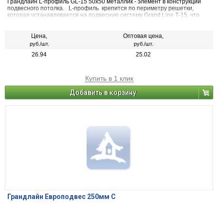
Грандлайн L-профиль GL-15 50х50 металлик - элемент в конструкции
подвесного потолка. L-профиль крепится по периметру решетки,
которая устанавливается на подвесную систему Grand Line Т-15, что
значительно облегчает монтаж и демонтаж потолка, а также его
дальнейшее использование.
Цена,
Оптовая цена,
руб./шт.
руб./шт.
26.94
25.02
Купить в 1 клик
Добавить в корзину
Грандлайн Европодвес 250мм С