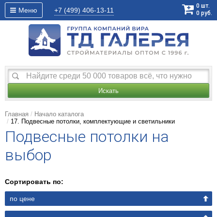
0
шт.
Меню
+7 (499)
406-13-11
0
руб.
Искать
Главная
Начало каталога
17. Подвесные потолки, комплектующие и светильники
Подвесные потолки на
выбор
Сортировать по:
по цене