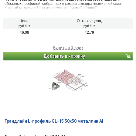
образных профилей, собранных в секции с квадратными ячейками.
Каждый модуль собран из элементов "мама" и "папа".
Цена,
Оптовая цена,
руб./шт.
руб./шт.
46.08
42.79
Купить в 1 клик
Добавить в корзину
Грандлайн L-профиль GL-15 50х50 металлик Al