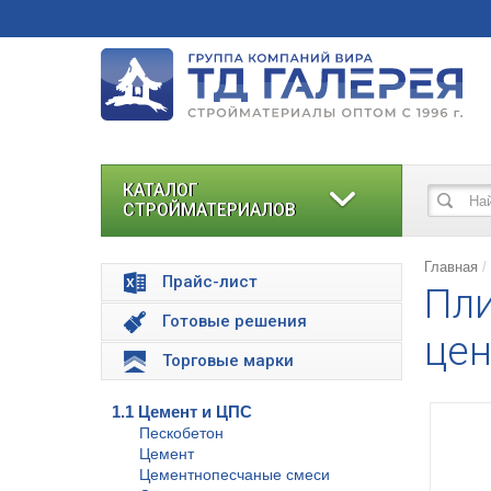
КАТАЛОГ
СТРОЙМАТЕРИАЛОВ
Главная
Прайс-лист
Пли
Готовые решения
цен
Торговые марки
1.1 Цемент и ЦПС
Пескобетон
Цемент
Цементнопесчаные смеси