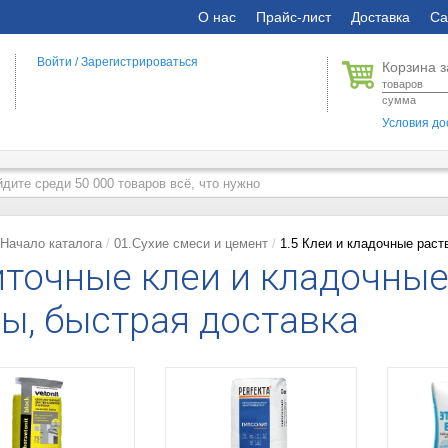
О нас
Прайс-лист
Доставка
Са
Войти
/
Зарегистрироваться
Корзина з
товаров
сумма
Условия до
Начало каталога
01.Сухие смеси и цемент
1.5 Клеи и кладочные раст
точные клеи и кладочные
ы, быстрая доставка