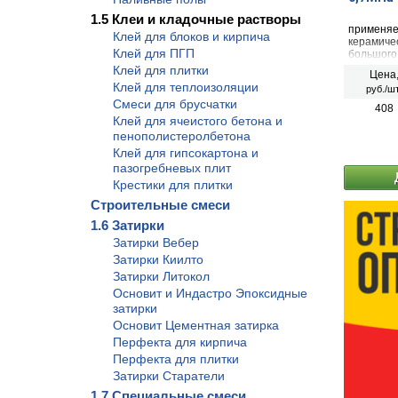
1.5 Клеи и кладочные растворы
применяет
Клей для блоков и кирпича
керамиче
Клей для ПГП
большого 
керамогр
Клей для плитки
Цена
камня.
Клей для теплоизоляции
руб./шт
Смеси для брусчатки
408
Клей для ячеистого бетона и
пенополистеролбетона
Клей для гипсокартона и
пазогребневых плит
Крестики для плитки
Строительные смеси
1.6 Затирки
Затирки Вебер
Затирки Киилто
Затирки Литокол
Основит и Индастро Эпоксидные
затирки
Основит Цементная затирка
Перфекта для кирпича
Перфекта для плитки
Затирки Старатели
1.7 Специальные смеси