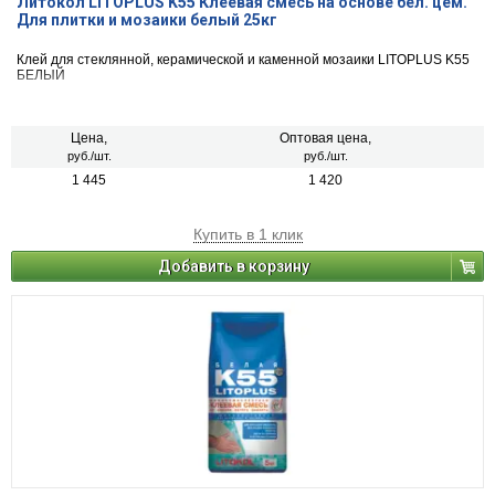
Литокол LITOPLUS K55 Клеевая смесь на основе бел. цем.
Для плитки и мозаики белый 25кг
Клей для стеклянной, керамической и каменной мозаики LITOPLUS K55
БЕЛЫЙ
Цена,
Оптовая цена,
руб./шт.
руб./шт.
1 445
1 420
Купить в 1 клик
Добавить в корзину