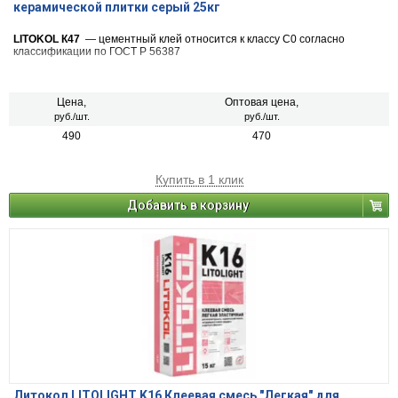
керамической плитки серый 25кг
LITOKOL К47
— цементный клей относится к классу C0 согласно
классификации по ГОСТ Р 56387
Цена,
Оптовая цена,
руб./шт.
руб./шт.
490
470
Купить в 1 клик
Добавить в корзину
Литокол LITOLIGHT K16 Клеевая смесь "Легкая" для