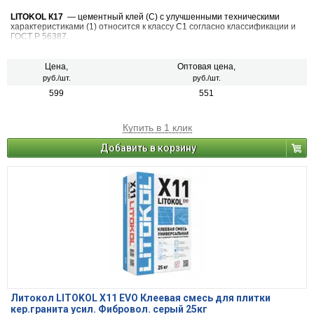
LITOKOL К17
— цементный клей (С) с улучшенными техническими
характеристиками (1) относится к классу С1 согласно классификации и
ГОСТ Р 56387.
Цена,
Оптовая цена,
руб./шт.
руб./шт.
599
551
Купить в 1 клик
Добавить в корзину
Литокол LITOKOL X11 EVO Клеевая смесь для плитки
кер.гранита усил. Фибровол. серый 25кг