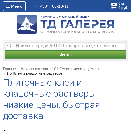
0
шт.
Меню
+7 (499)
406-13-11
0
руб.
Искать
Главная
Начало каталога
01.Сухие смеси и цемент
1.5 Клеи и кладочные растворы
Плиточные клеи и
кладочные растворы -
низкие цены, быстрая
доставка