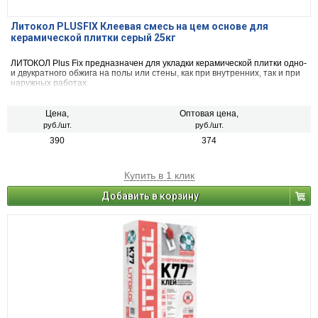
Литокол PLUSFIX Клеевая смесь на цем основе для
керамической плитки серый 25кг
ЛИТОКОЛ Plus Fix предназначен для укладки керамической плитки одно-
и двукратного обжига на полы или стены, как при внутренних, так и при
наружных работах.
Цена,
Оптовая цена,
руб./шт.
руб./шт.
390
374
Купить в 1 клик
Добавить в корзину