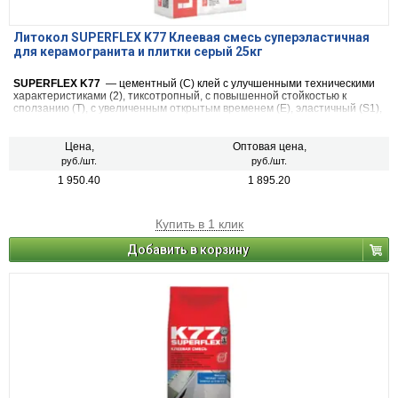
Литокол SUPERFLEX K77 Клеевая смесь суперэластичная
для керамогранита и плитки серый 25кг
SUPERFLEX K77
— цементный (С) клей с улучшенными техническими
характеристиками (2), тиксотропный, с повышенной стойкостью к
сползанию (Т), с увеличенным открытым временем (Е), эластичный (S1),
относится к классу C2 TE S1 согласно классификации Европейских Норм
EN 12004/12002 и ГОСТ Р 56387.
Цена,
Оптовая цена,
руб./шт.
руб./шт.
1 950.40
1 895.20
Купить в 1 клик
Добавить в корзину