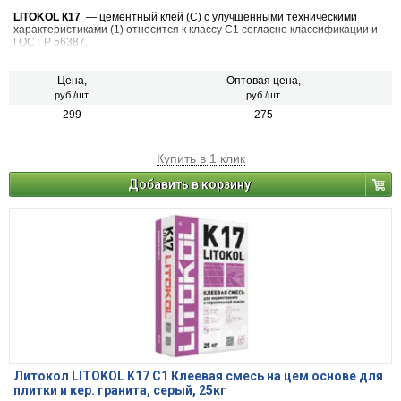
LITOKOL К17
— цементный клей (С) с улучшенными техническими
характеристиками (1) относится к классу С1 согласно классификации и
ГОСТ Р 56387.
Цена,
Оптовая цена,
руб./шт.
руб./шт.
299
275
Купить в 1 клик
Добавить в корзину
Литокол LITOKOL K17 C1 Клеевая смесь на цем основе для
плитки и кер. гранита, серый, 25кг