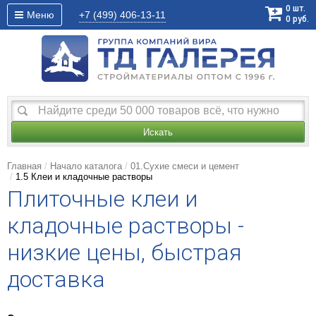
0
шт.
Меню
+7 (499)
406-13-11
0
руб.
Искать
Главная
Начало каталога
01.Сухие смеси и цемент
1.5 Клеи и кладочные растворы
Плиточные клеи и
кладочные растворы -
низкие цены, быстрая
доставка