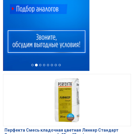
Перфекта Смесь кладочная цветная Линкер Стандарт