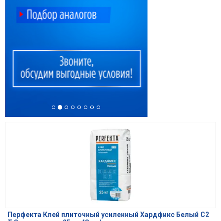
Перфекта Клей плиточный усиленный Хардфикс Белый C2