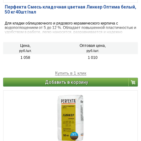
Перфекта Смесь кладочная цветная Линкер Оптима белый,
50 кг40шт/пал
Для кладки облицовочного и рядового керамического кирпича с
водопоглощением от 5 до 12 %. Обладает повышенной пластичностью и
удобством в работе, легко наносится, разравнивается и надежно
фиксирует каждый элемент в кладочном ряду, обеспечивая сокращение
сроков выполнения работ.
Цена,
Оптовая цена,
руб./шт.
руб./шт.
1 058
1 010
Купить в 1 клик
Добавить в корзину