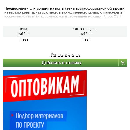
Предназначен для укладки на пол и стены крупноформатной облицовки
из керамогранита, натурального и искусственного камня, клинкерной и
керамической плитки, керамической и стеклянной мозаики. Класс С2 Т -
цементный (С) улучшенный (2) без вертикального сползания (Т).
Цена,
Оптовая цена,
руб./шт.
руб./шт.
1 080
1 031
Купить в 1 клик
Добавить в корзину