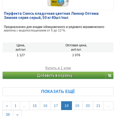
Перфекта Смесь кладочная цветная Линкер Оптима
Зимняя серия серый, 50 кг40шт/пал
Предназначен для кладки облицовочного и рядового керамического
кирпича с водопоглощением от 5 до 12 %.
Цена,
Оптовая цена,
руб./шт.
руб./шт.
1 127
1 076
Купить в 1 клик
Добавить в корзину
ПОКАЗАТЬ ЕЩЁ
«
1
...
15
16
17
18
19
20
21
...
38
»