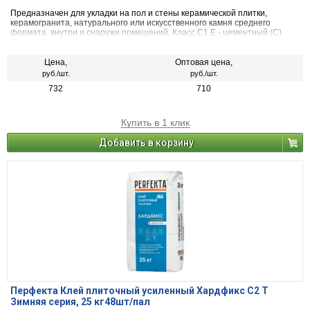
Предназначен для укладки на пол и стены керамической плитки,
керамогранита, натурального или искусственного камня среднего
формата, внутри и снаружи помещений. Класс С1 Е - цементный (С)
стандартный (1) с увеличенным открытым временем (E).
Цена,
Оптовая цена,
руб./шт.
руб./шт.
732
710
Купить в 1 клик
Добавить в корзину
Перфекта Клей плиточный усиленный Хардфикс C2 Т
Зимняя серия, 25 кг48шт/пал