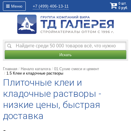
0
шт.
Меню
+7 (499)
406-13-11
0
руб.
Искать
Главная
Начало каталога
01.Сухие смеси и цемент
1.5 Клеи и кладочные растворы
Плиточные клеи и
кладочные растворы -
низкие цены, быстрая
доставка