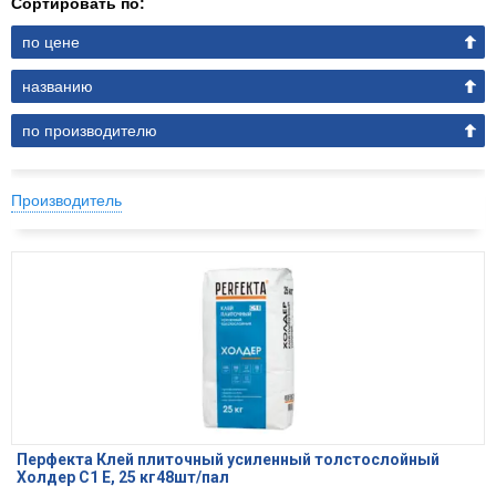
Сортировать по:
по цене
названию
по производителю
Производитель
Перфекта Клей плиточный усиленный толстослойный
Холдер С1 Е, 25 кг48шт/пал