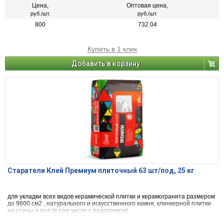
Цена,
Оптовая цена,
руб./шт.
руб./шт.
800
732.04
Купить в 1 клик
Добавить в корзину
Старатели Клей Премиум плиточный 63 шт/под, 25 кг
для укладки всех видов керамической плитки и керамогранита размером
до 9600 см2 , натурального и искусственного камня, клинкерной плитки
на стены и пол (в том числе с подогревом).