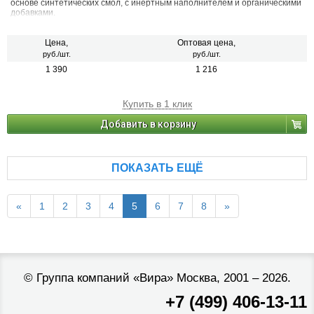
основе синтетических смол, с инертным наполнителем и органическими
добавками.
Цена,
Оптовая цена,
руб./шт.
руб./шт.
1 390
1 216
Купить в 1 клик
Добавить в корзину
ПОКАЗАТЬ ЕЩЁ
«
1
2
3
4
5
6
7
8
»
©
Группа компаний «Вира»
Москва, 2001 – 2026.
+7 (499) 406-13-11