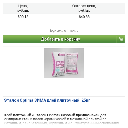
Цена,
Оптовая цена,
руб./шт.
руб./шт.
690.18
640.88
Купить в 1 клик
Добавить в корзину
Эталон Optima ЗИМА клей плиточный, 25кг
Клей плиточный «Эталон Optima» базовый предназначен для
облицовки стен и полов керамической и мозаичной плиткой по
бетонным, пенобетонным, кирпичным и оштукатуренным основаниям.