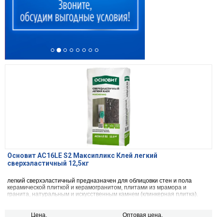
Основит AC16LE S2 Максипликс Клей легкий
сверхэластичный 12,5кг
легкий сверхэластичный предназначен для облицовки стен и пола
керамической плиткой и керамогранитом, плитами из мрамора и
гранита, натуральным и искусственным камнем (клинкерная плитка).
Цена,
Оптовая цена,