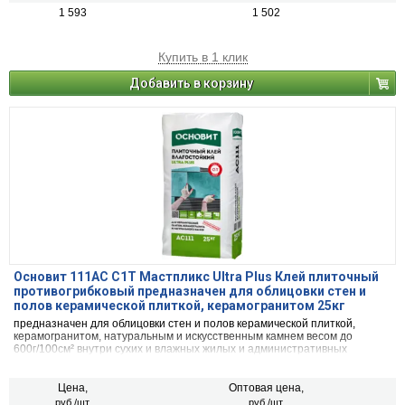
1 593
1 502
Купить в 1 клик
Добавить в корзину
Основит 111AC С1Т Мастпликс Ultra Plus Клей плиточный
противогрибковый предназначен для облицовки стен и
полов керамической плиткой, керамогранитом 25кг
предназначен для облицовки стен и полов керамической плиткой,
керамогранитом, натуральным и искусственным камнем весом до
600г/100см² внутри сухих и влажных жилых и административных
помещений.
Цена,
Оптовая цена,
руб./шт.
руб./шт.