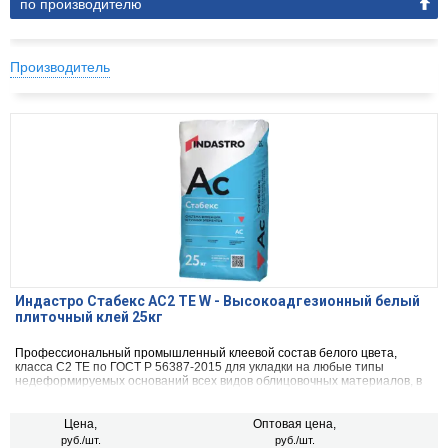
по производителю
Производитель
Индастро Стабекс AC2 TE W - Высокоадгезионный белый
плиточный клей 25кг
Профессиональный промышленный клеевой состав белого цвета,
класса C2 TE по ГОСТ Р 56387-2015 для укладки на любые типы
недеформируемых оснований всех видов облицовочных материалов, в
том числе способных менять цвет.
Цена,
Оптовая цена,
руб./шт.
руб./шт.