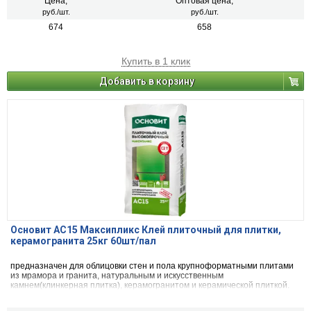
Цена,
Оптовая цена,
руб./шт.
руб./шт.
674
658
Купить в 1 клик
Добавить в корзину
Основит АС15 Максипликс Клей плиточный для плитки,
керамогранита 25кг 60шт/пал
предназначен для облицовки стен и пола крупноформатными плитами
из мрамора и гранита, натуральным и искусственным
камнем(клинкерная плитка), керамогранитом и керамической плиткой.