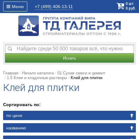
0
шт.
Меню
+7 (499)
406-13-11
0
руб.
Искать
Главная
Начало каталога
01.Сухие смеси и цемент
1.5 Клеи и кладочные растворы
Клей для плитки
Клей для плитки
Сортировать по:
по цене
названию