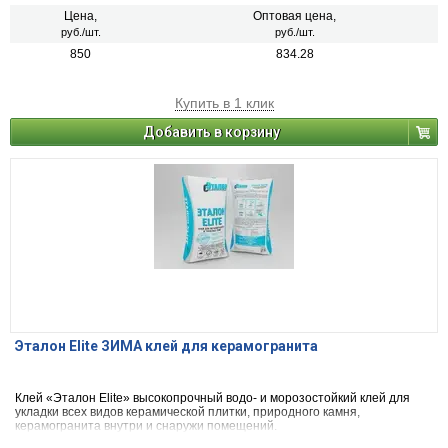
Цена,
Оптовая цена,
руб./шт.
руб./шт.
850
834.28
Купить в 1 клик
Добавить в корзину
Эталон Elite ЗИМА клей для керамогранита
Клей «Эталон Elite» высокопрочный водо- и морозостойкий клей для
укладки всех видов керамической плитки, природного камня,
керамогранита внутри и снаружи помещений.