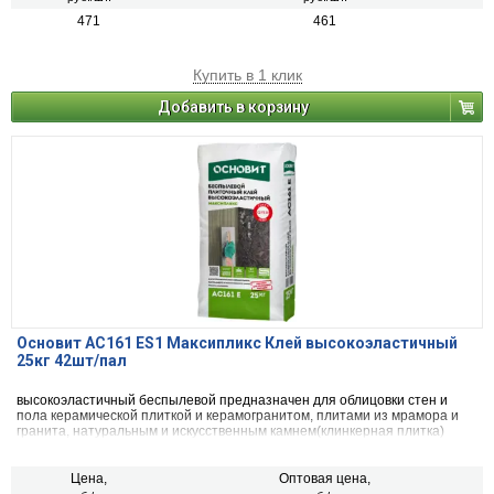
471
461
Купить в 1 клик
Добавить в корзину
Основит AC161 ES1 Максипликс Клей высокоэластичный
25кг 42шт/пал
высокоэластичный беспылевой предназначен для облицовки стен и
пола керамической плиткой и керамогранитом, плитами из мрамора и
гранита, натуральным и искусственным камнем(клинкерная плитка)
Цена,
Оптовая цена,