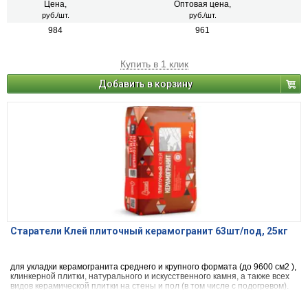
Цена,
Оптовая цена,
руб./шт.
руб./шт.
984
961
Купить в 1 клик
Добавить в корзину
Старатели Клей плиточный керамогранит 63шт/под, 25кг
для укладки керамогранита среднего и крупного формата (до 9600 см2 ),
клинкерной плитки, натурального и искусственного камня, а также всех
видов керамической плитки на стены и пол (в том числе с подогревом).