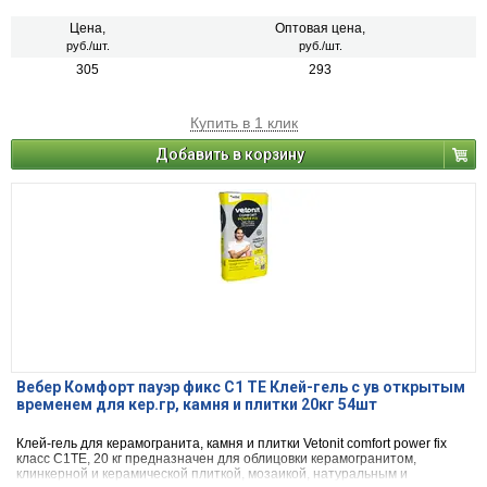
Цена,
Оптовая цена,
руб./шт.
руб./шт.
305
293
Купить в 1 клик
Добавить в корзину
Вебер Комфорт пауэр фикс С1 ТЕ Клей-гель с ув открытым
временем для кер.гр, камня и плитки 20кг 54шт
Клей-гель для керамогранита, камня и плитки Vetonit comfort power fix
класс C1TE, 20 кг предназначен для облицовки керамогранитом,
клинкерной и керамической плиткой, мозаикой, натуральным и