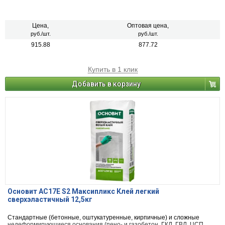
Цена,
Оптовая цена,
руб./шт.
руб./шт.
915.88
877.72
Купить в 1 клик
Добавить в корзину
Основит AC17E S2 Максипликс Клей легкий
сверхэластичный 12,5кг
Стандартные (бетонные, оштукатуренные, кирпичные) и сложные
недеформирующиеся основания (пено- и газобетон, ГКЛ, ГВЛ, ЦСП,