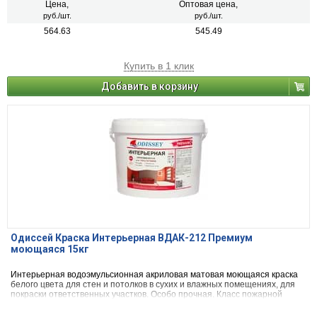
Цена,
Оптовая цена,
руб./шт.
руб./шт.
564.63
545.49
Купить в 1 клик
Добавить в корзину
Одиссей Краска Интерьерная ВДАК-212 Премиум
моющаяся 15кг
Интерьерная водоэмульсионная акриловая матовая моющаяся краска
белого цвета для стен и потолков в сухих и влажных помещениях, для
покраски ответственных участков. Особо прочная. Класс пожарной
безопасности КМ1. Фасовка пластиковое ведро - 15 кг.