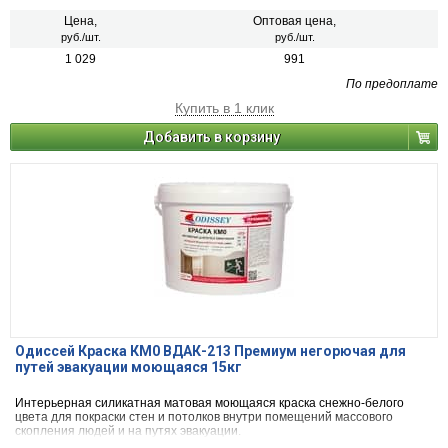
пластиковое ведро - 15 кг.
Цена,
Оптовая цена,
руб./шт.
руб./шт.
1 029
991
По предоплате
Купить в 1 клик
Добавить в корзину
Одиссей Краска КМ0 ВДАК-213 Премиум негорючая для
путей эвакуации моющаяся 15кг
Интерьерная силикатная матовая моющаяся краска снежно-белого
цвета для покраски стен и потолков внутри помещений массового
скопления людей и на путях эвакуации.