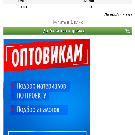
руб./шт.
руб./шт.
работ.
681
653
По предоплате
Купить в 1 клик
Добавить в корзину