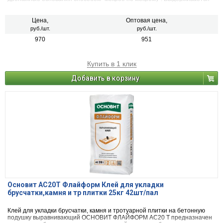
пешеходная и средняя нагрузка (до 3,5 тонн). Для внутренних и
наружных работ. 42шт/пал
Цена,
Оптовая цена,
руб./шт.
руб./шт.
970
951
Купить в 1 клик
Добавить в корзину
Основит AC20T Флайформ Клей для укладки
брусчатки,камня и тр плитки 25кг 42шт/пал
Клей для укладки брусчатки, камня и тротуарной плитки на бетонную
подушку выравнивающий ОСНОВИТ ФЛАЙФОРМ AC20 T предназначен