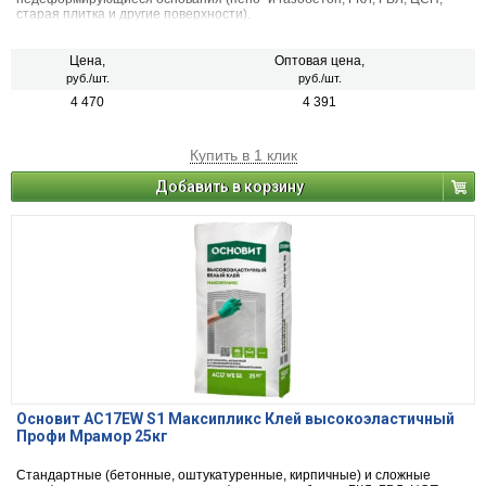
старая плитка и другие поверхности).
Цена,
Оптовая цена,
руб./шт.
руб./шт.
4 470
4 391
Купить в 1 клик
Добавить в корзину
Основит АС17EW S1 Максипликс Клей высокоэластичный
Профи Мрамор 25кг
Стандартные (бетонные, оштукатуренные, кирпичные) и сложные