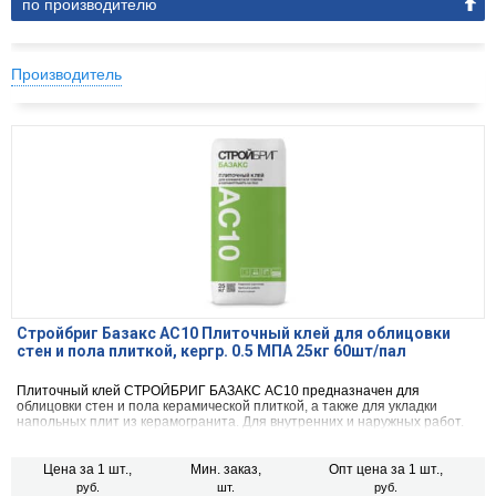
по производителю
Производитель
Стройбриг Базакс АС10 Плиточный клей для облицовки
стен и пола плиткой, кергр. 0.5 МПА 25кг 60шт/пал
Плиточный клей СТРОЙБРИГ БАЗАКС АС10 предназначен для
облицовки стен и пола керамической плиткой, а также для укладки
напольных плит из керамогранита. Для внутренних и наружных работ.
Цена за 1 шт.,
Мин. заказ,
Опт цена за 1 шт.,
руб.
шт.
руб.