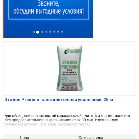
Эталон Premium клей плиточный усиленный, 25 кг
для облицовки поверхностей керамической плиткой и керамогранитом
без предварительного выравнивания (max 30 мм). Идеален для
облицовки цоколей, фасадов, балконов и террас.
Цена,
Оптовая цена,