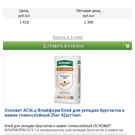
Цена,
Оптовая цена,
руб./шт.
руб./шт.
1 416
1 386
Купить в 1 клик
Добавить в корзину
Основит AC6Lq Флайформ Клей для укладки брусчатки и
камня тонкослойный 25кг 42шт/пал
Клей для укладки брусчатки и камня тонкослойный ОСНОВИТ
ФЛАЙФОРМ AC6 Lq предназначен для укладки брусчатки и камня на
дренажные основания способом "мокрое по мокрому". Выдерживается