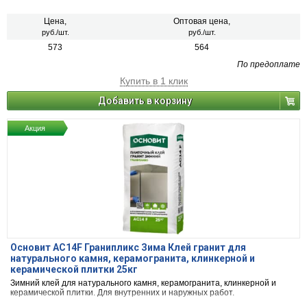
Цена,
Оптовая цена,
руб./шт.
руб./шт.
573
564
По предоплате
Купить в 1 клик
Добавить в корзину
Акция
Основит AC14F Гранипликс Зима Клей гранит для
натурального камня, керамогранита, клинкерной и
керамической плитки 25кг
Зимний клей для натурального камня, керамогранита, клинкерной и
керамической плитки. Для внутренних и наружных работ.