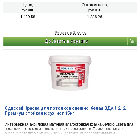
Цена,
Оптовая цена,
руб./шт.
руб./шт.
1 439.58
1 386.26
Купить в 1 клик
Добавить в корзину
Одиссей Краска для потолков снежно-белая ВДАК-212
Премиум стойкая к сух. ист 15кг
Интерьерная акриловая матовая влагостойкая краска белого цвета для
покраски потолков и запотолочных пространств. Применяется для
окраски потолков в медицинских, детских, образовательных и
дошкольных учреждениях. Класс пожарной безопасности КМ1. Фасовка