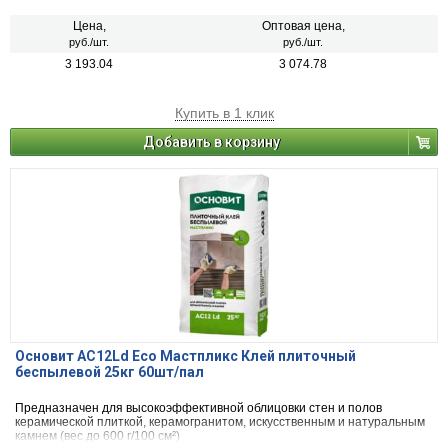
Цена,
Оптовая цена,
руб./шт.
руб./шт.
3 193.04
3 074.78
Купить в 1 клик
Добавить в корзину
Основит AC12Ld Eco Мастпликс Клей плиточный
беспылевой 25кг 60шт/пал
Предназначен для высокоэффективной облицовки стен и полов
керамической плиткой, керамогранитом, искусственным и натуральным
камнем (вес до 600 г/100 см²)