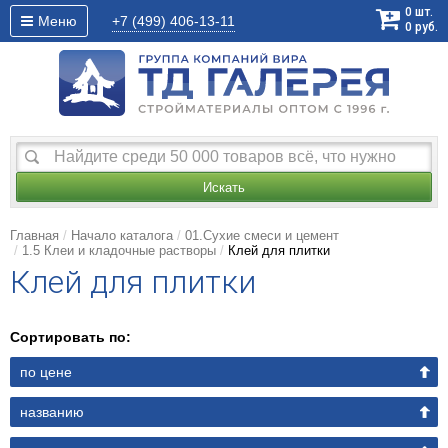
0
шт.
Меню
+7 (499)
406-13-11
0
руб.
Искать
Главная
Начало каталога
01.Сухие смеси и цемент
1.5 Клеи и кладочные растворы
Клей для плитки
Клей для плитки
Сортировать по:
по цене
названию