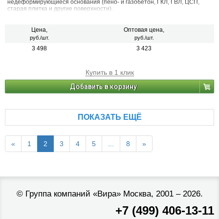
недеформирующиеся основания (пено- и газобетон, ГКЛ, ГВЛ, ЦСП,
старая плитка и другие поверхности).
Цена,
Оптовая цена,
руб./шт.
руб./шт.
3 498
3 423
Купить в 1 клик
Добавить в корзину
ПОКАЗАТЬ ЕЩЁ
«
1
2
3
4
5
...
8
»
©
Группа компаний «Вира»
Москва, 2001 – 2026.
+7 (499) 406-13-11