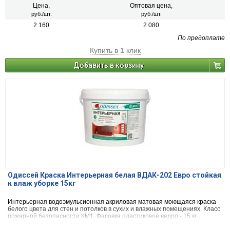
Цена,
Оптовая цена,
руб./шт.
руб./шт.
2 160
2 080
По предоплате
Купить в 1 клик
Добавить в корзину
Одиссей Краска Интерьерная белая ВДАК-202 Евро стойкая
к влаж уборке 15кг
Интерьерная водоэмульсионная акриловая матовая моющаяся краска
белого цвета для стен и потолков в сухих и влажных помещениях. Класс
пожарной безопасности КМ1. Фасовка пластиковое ведро - 15 кг.