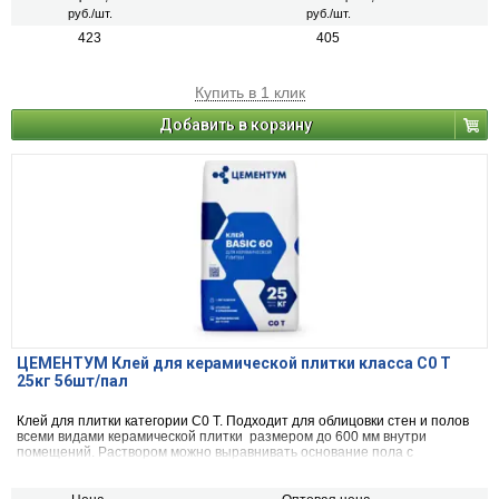
руб./шт.
руб./шт.
423
405
Купить в 1 клик
Добавить в корзину
ЦЕМЕНТУМ Клей для керамической плитки класса С0 Т
25кг 56шт/пал
Клей для плитки категории С0 Т. Подходит для облицовки стен и полов
всеми видами керамической плитки размером до 600 мм внутри
помещений. Раствором можно выравнивать основание пола с
перепадом до 15 мм.