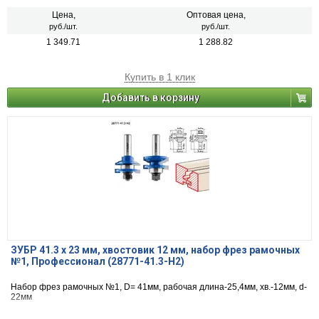
Цена,
Оптовая цена,
руб./шт.
руб./шт.
1 349.71
1 288.82
Купить в 1 клик
Добавить в корзину
ЗУБР 41.3 x 23 мм, хвостовик 12 мм, набор фрез рамочных
№1, Профессионал (28771-41.3-H2)
Набор фрез рамочных №1, D= 41мм, рабочая длина-25,4мм, хв.-12мм, d-
22мм