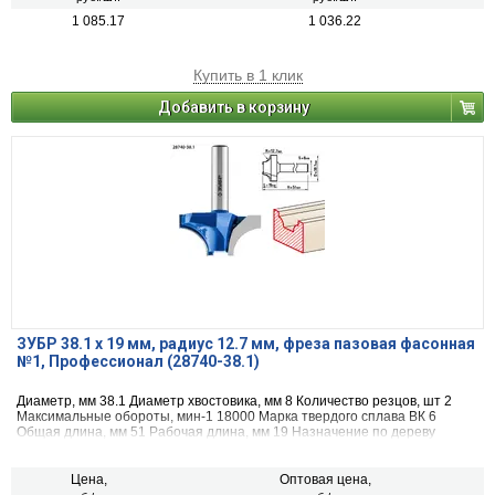
1 085.17
1 036.22
Купить в 1 клик
Добавить в корзину
ЗУБР 38.1 x 19 мм, радиус 12.7 мм, фреза пазовая фасонная
№1, Профессионал (28740-38.1)
Диаметр, мм 38.1 Диаметр хвостовика, мм 8 Количество резцов, шт 2
Максимальные обороты, мин-1 18000 Марка твердого сплава ВК 6
Общая длина, мм 51 Рабочая длина, мм 19 Назначение по дереву
радиус, мм 12.7
Цена,
Оптовая цена,