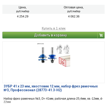
Цена,
Оптовая цена,
руб./набор
руб./набор
4 254.29
4 062.36
Купить в 1 клик
Добавить в корзину
ЗУБР 41 x 23 мм, хвостовик 12 мм, набор фрез рамочных
№3, Профессионал (28773-41.3-H2)
Набор фрез рамочных №3, D= 41мм, рабочая длина-25,4мм, хв.-12мм, d-
22мм