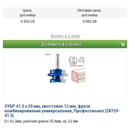
Цена,
Оптовая цена,
руб./набор
руб./набор
4 254.29
4 062.36
Купить в 1 клик
Добавить в корзину
ЗУБР 41.3 x 29 мм, хвостовик 12 мм, фреза
комбинированная универсальная, Профессионал (28729-
41.3)
D= 41,3мм, рабочая длина-25,4мм, хв.-12 мм