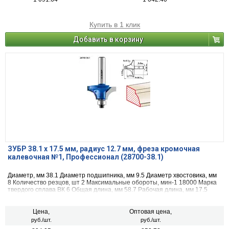
Купить в 1 клик
Добавить в корзину
ЗУБР 38.1 x 17.5 мм, радиус 12.7 мм, фреза кромочная
калевочная №1, Профессионал (28700-38.1)
Диаметр, мм 38.1 Диаметр подшипника, мм 9.5 Диаметр хвостовика, мм
8 Количество резцов, шт 2 Максимальные обороты, мин-1 18000 Марка
твердого сплава ВК 6 Общая длина, мм 58.7 Рабочая длина, мм 17.5
Назначение по дереву радиус, мм 12.7
Цена,
Оптовая цена,
руб./шт.
руб./шт.