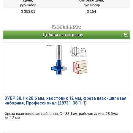
Цена,
Оптовая цена,
руб./набор
руб./набор
3 303.01
3 154
Купить в 1 клик
Добавить в корзину
ЗУБР 38.1 x 28.6 мм, хвостовик 12 мм, фреза пазо-шиповая
наборная, Профессионал (28731-38.1-1)
Фреза пазо-шиповая наборная, D= 38,1мм, рабочая длина-28,6мм,
хв.-12 мм