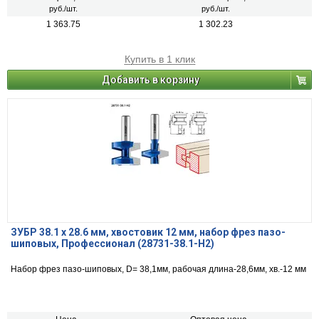
руб./шт.
руб./шт.
1 363.75
1 302.23
Купить в 1 клик
Добавить в корзину
ЗУБР 38.1 x 28.6 мм, хвостовик 12 мм, набор фрез пазо-
шиповых, Профессионал (28731-38.1-H2)
Набор фрез пазо-шиповых, D= 38,1мм, рабочая длина-28,6мм, хв.-12 мм