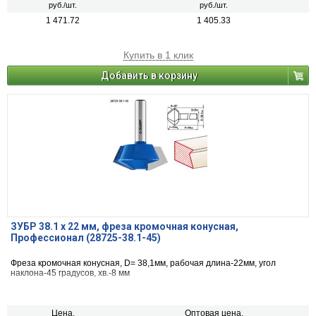
руб./шт.
руб./шт.
1 471.72
1 405.33
Купить в 1 клик
Добавить в корзину
ЗУБР 38.1 x 22 мм, фреза кромочная конусная,
Профессионал (28725-38.1-45)
Фреза кромочная конусная, D= 38,1мм, рабочая длина-22мм, угол
наклона-45 градусов, хв.-8 мм
Цена,
Оптовая цена,