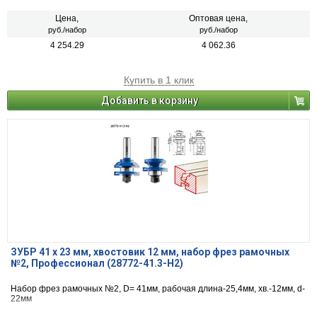
Цена,
Оптовая цена,
руб./набор
руб./набор
4 254.29
4 062.36
Купить в 1 клик
Добавить в корзину
ЗУБР 41 x 23 мм, хвостовик 12 мм, набор фрез рамочных
№2, Профессионал (28772-41.3-H2)
Набор фрез рамочных №2, D= 41мм, рабочая длина-25,4мм, хв.-12мм, d-
22мм