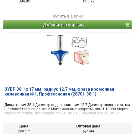
894.05
853.72
Купить в 1 клик
Добавить в корзину
ЗУБР 38.1 x 17 мм, радиус 12.7 мм, фреза кромочная
калевочная №1, Профессионал (28701-38.1)
Диаметр, мм 38.1 Диаметр подшипника, мм 12.7 Диаметр хвостовика, мм
8 Количество резцов, шт 2 Максимальные обороты, мин-1 18000 Марка
твердого сплава ВК 6 Общая длина, мм 61.5 Рабочая длина, мм 17
Назначение по дереву радиус, мм 12.7
Цена,
Оптовая цена,
руб./шт.
руб./шт.