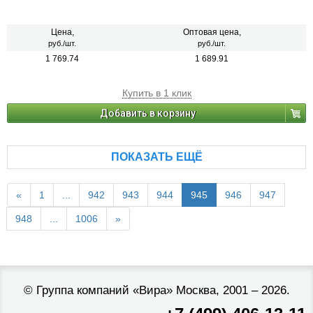
Цена,
Оптовая цена,
руб./шт.
руб./шт.
1 769.74
1 689.91
Купить в 1 клик
Добавить в корзину
ПОКАЗАТЬ ЕЩЁ
«
1
...
942
943
944
945
946
947
948
...
1006
»
©
Группа компаний «Вира»
Москва, 2001 – 2026.