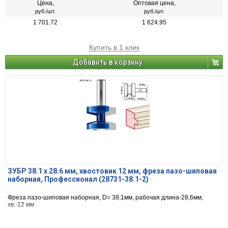
Цена,
Оптовая цена,
руб./шт.
руб./шт.
1 701.72
1 624.95
Купить в 1 клик
Добавить в корзину
ЗУБР 38.1 x 28.6 мм, хвостовик 12 мм, фреза пазо-шиповая
наборная, Профессионал (28731-38.1-2)
Фреза пазо-шиповая наборная, D= 38,1мм, рабочая длина-28,6мм,
хв.-12 мм