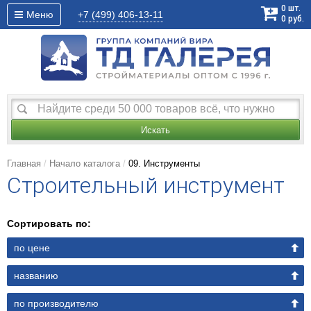
0
шт.
Меню
+7 (499)
406-13-11
0
руб.
Искать
Главная
Начало каталога
09. Инструменты
Строительный инструмент
Сортировать по:
по цене
названию
по производителю