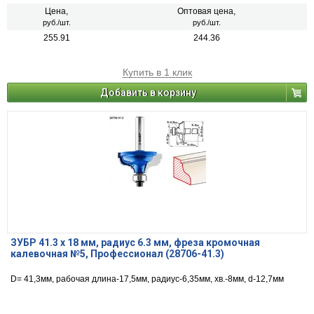
Цена,
Оптовая цена,
руб./шт.
руб./шт.
255.91
244.36
Купить в 1 клик
Добавить в корзину
ЗУБР 41.3 x 18 мм, радиус 6.3 мм, фреза кромочная
калевочная №5, Профессионал (28706-41.3)
D= 41,3мм, рабочая длина-17,5мм, радиус-6,35мм, хв.-8мм, d-12,7мм