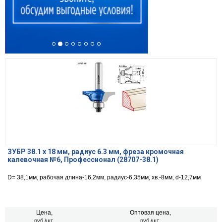
ЗУБР 38.1 x 18 мм, радиус 6.3 мм, фреза кромочная
калевочная №6, Профессионал (28707-38.1)
D= 38,1мм, рабочая длина-16,2мм, радиус-6,35мм, хв.-8мм, d-12,7мм
Цена,
Оптовая цена,
руб./шт.
руб./шт.