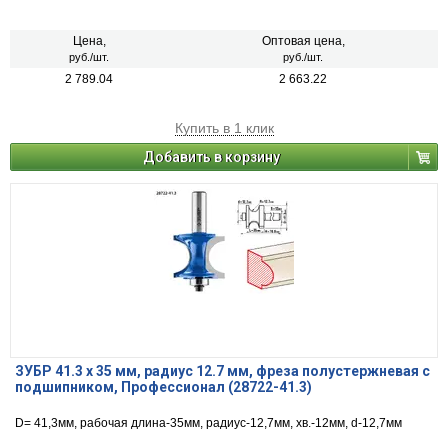
Цена,
Оптовая цена,
руб./шт.
руб./шт.
2 789.04
2 663.22
Купить в 1 клик
Добавить в корзину
ЗУБР 41.3 x 35 мм, радиус 12.7 мм, фреза полустержневая с
подшипником, Профессионал (28722-41.3)
D= 41,3мм, рабочая длина-35мм, радиус-12,7мм, хв.-12мм, d-12,7мм