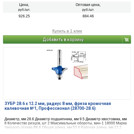
Цена,
Оптовая цена,
руб./шт.
руб./шт.
926.25
884.46
Купить в 1 клик
Добавить в корзину
ЗУБР 28.6 x 12.2 мм, радиус 8 мм, фреза кромочная
калевочная №1, Профессионал (28700-28.6)
Диаметр, мм 28.6 Диаметр подшипника, мм 9.5 Диаметр хвостовика, мм
8 Количество резцов, шт 2 Максимальные обороты, мин-1 18000 Марка
твердого сплава ВК 6 Общая длина, мм 53.4 Рабочая длина, мм 12.2
Назначение по дереву радиус, мм 7.95