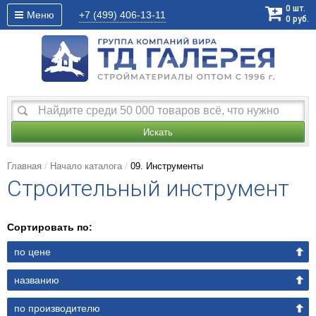
0
шт.
Меню
+7 (499)
406-13-11
0
руб.
Искать
Главная
Начало каталога
09. Инструменты
Строительный инструмент
Сортировать по:
по цене
названию
по производителю