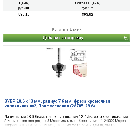
Цена,
Оптовая цена,
руб./шт.
руб./шт.
936.15
893.92
Купить в 1 клик
Добавить в корзину
ЗУБР 28.6 x 13 мм, радиус 7.9 мм, фреза кромочная
калевочная №2, Профессионал (28785-28.6)
Диаметр, мм 28.6 Диаметр подшипника, мм 12.7 Диаметр хвостовика, мм
8 Количество резцов, шт 3 Максимальные обороты, мин-1 24000 Марка
твердого сплава ВК 8 Общая длина, мм 58 Рабочая длина, мм 13
Назначение по ламинированным поверхностям и ДСП радиус, мм 7.9