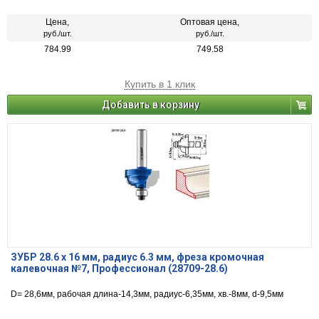
Цена,
Оптовая цена,
руб./шт.
руб./шт.
784.99
749.58
Купить в 1 клик
Добавить в корзину
ЗУБР 28.6 x 16 мм, радиус 6.3 мм, фреза кромочная
калевочная №7, Профессионал (28709-28.6)
D= 28,6мм, рабочая длина-14,3мм, радиус-6,35мм, хв.-8мм, d-9,5мм