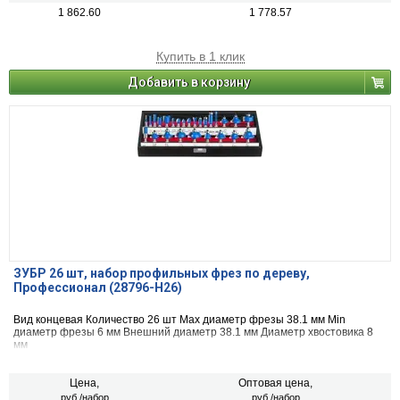
1 862.60
1 778.57
Купить в 1 клик
Добавить в корзину
ЗУБР 26 шт, набор профильных фрез по дереву,
Профессионал (28796-H26)
Вид концевая Количество 26 шт Max диаметр фрезы 38.1 мм Min
диаметр фрезы 6 мм Внешний диаметр 38.1 мм Диаметр хвостовика 8
мм
Цена,
Оптовая цена,
руб./набор
руб./набор