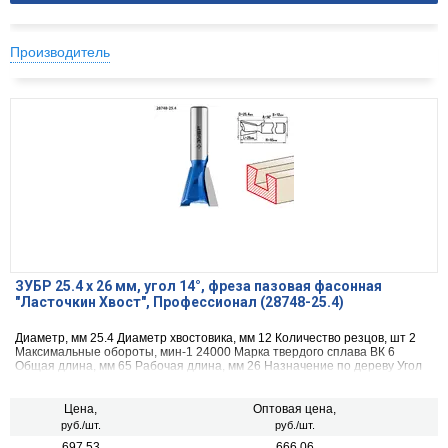
Производитель
ЗУБР 25.4 x 26 мм, угол 14°, фреза пазовая фасонная
″Ласточкин Хвост″, Профессионал (28748-25.4)
Диаметр, мм 25.4 Диаметр хвостовика, мм 12 Количество резцов, шт 2
Максимальные обороты, мин-1 24000 Марка твердого сплава ВК 6
Общая длина, мм 65 Рабочая длина, мм 26 Назначение по дереву Угол
наклона 14
Цена,
Оптовая цена,
руб./шт.
руб./шт.
697.53
666.06