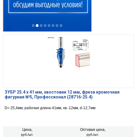
ЗУБР 25.4 x 41 мм, хвостовик 12 мм, фреза кромочная
фигурная №5, Профессионал (28716-25.4)
D= 25,4мм, рабочая длина-41мм, хв.-12мм, d-12,7мм
Цена,
Оптовая цена,
руб./шт.
руб./шт.