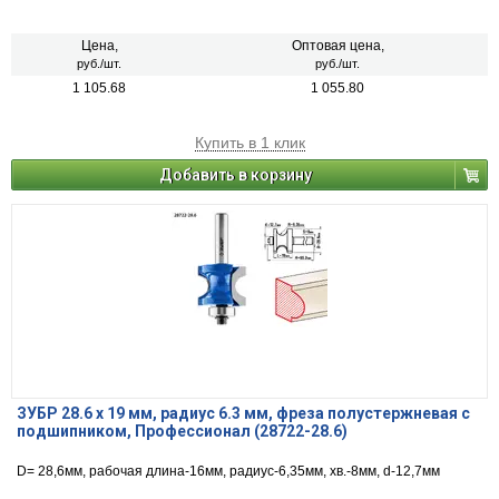
Цена,
Оптовая цена,
руб./шт.
руб./шт.
1 105.68
1 055.80
Купить в 1 клик
Добавить в корзину
ЗУБР 28.6 x 19 мм, радиус 6.3 мм, фреза полустержневая с
подшипником, Профессионал (28722-28.6)
D= 28,6мм, рабочая длина-16мм, радиус-6,35мм, хв.-8мм, d-12,7мм