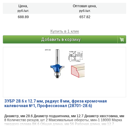
Цена,
Оптовая цена,
руб./шт.
руб./шт.
688.89
657.82
Купить в 1 клик
Добавить в корзину
ЗУБР 28.6 x 12.7 мм, радиус 8 мм, фреза кромочная
калевочная №1, Профессионал (28701-28.6)
Диаметр, мм 28.6 Диаметр подшипника, мм 12.7 Диаметр хвостовика, мм
8 Количество резцов, шт 2 Максимальные обороты, мин-1 18000 Марка
твердого сплава ВК 6 Общая длина, мм 56 Рабочая длина, мм 12.7
Назначение по дереву радиус, мм 7.95