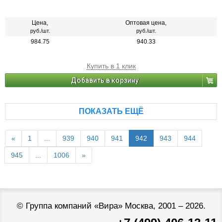
Цена,
Оптовая цена,
руб./шт.
руб./шт.
984.75
940.33
Купить в 1 клик
Добавить в корзину
ПОКАЗАТЬ ЕЩЁ
«
1
...
939
940
941
942
943
944
945
...
1006
»
©
Группа компаний «Вира»
Москва, 2001 – 2026.