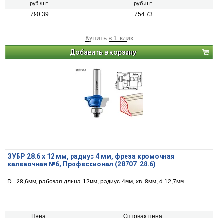
руб./шт.
руб./шт.
790.39
754.73
Купить в 1 клик
Добавить в корзину
ЗУБР 28.6 x 12 мм, радиус 4 мм, фреза кромочная
калевочная №6, Профессионал (28707-28.6)
D= 28,6мм, рабочая длина-12мм, радиус-4мм, хв.-8мм, d-12,7мм
Цена,
Оптовая цена,