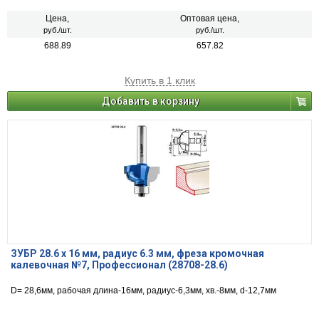
Цена,
Оптовая цена,
руб./шт.
руб./шт.
688.89
657.82
Купить в 1 клик
Добавить в корзину
ЗУБР 28.6 x 16 мм, радиус 6.3 мм, фреза кромочная
калевочная №7, Профессионал (28708-28.6)
D= 28,6мм, рабочая длина-16мм, радиус-6,3мм, хв.-8мм, d-12,7мм