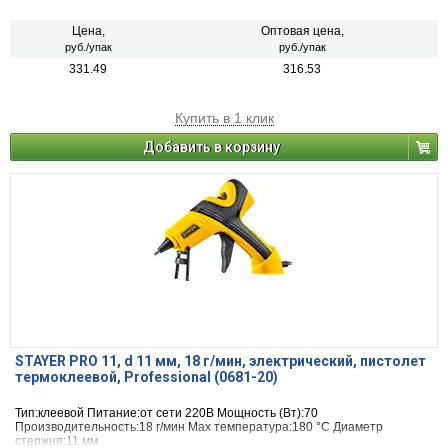
Цена,
Оптовая цена,
руб./упак
руб./упак
331.49
316.53
Купить в 1 клик
Добавить в корзину
STAYER PRO 11, d 11 мм, 18 г/мин, электрический, пистолет
термоклеевой, Professional (0681-20)
Тип:клеевой Питание:от сети 220В Мощность (Вт):70
Производительность:18 г/мин Max температура:180 °С Диаметр
стержня:11 мм