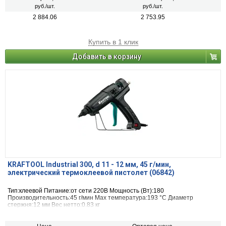
руб./шт.
руб./шт.
2 884.06
2 753.95
Купить в 1 клик
Добавить в корзину
KRAFTOOL Industrial 300, d 11 - 12 мм, 45 г/мин,
электрический термоклеевой пистолет (06842)
Тип:клеевой Питание:от сети 220В Мощность (Вт):180
Производительность:45 г/мин Max температура:193 °С Диаметр
стержня:12 мм Вес нетто:0.83 кг