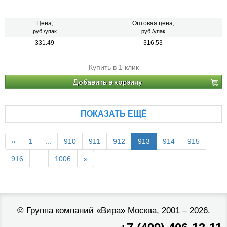
Цена,
Оптовая цена,
руб./упак
руб./упак
331.49
316.53
Купить в 1 клик
Добавить в корзину
ПОКАЗАТЬ ЕЩЁ
«
1
...
910
911
912
913
914
915
916
...
1006
»
©
Группа компаний «Вира»
Москва, 2001 – 2026.