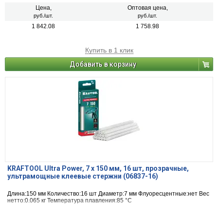
Цена,
Оптовая цена,
руб./шт.
руб./шт.
1 842.08
1 758.98
Купить в 1 клик
Добавить в корзину
KRAFTOOL Ultra Power, 7 х 150 мм, 16 шт, прозрачные,
ультрамощные клеевые стержни (06837-16)
Длина:150 мм Количество:16 шт Диаметр:7 мм Флуоресцентные:нет Вес
нетто:0.065 кг Температура плавления:85 °С