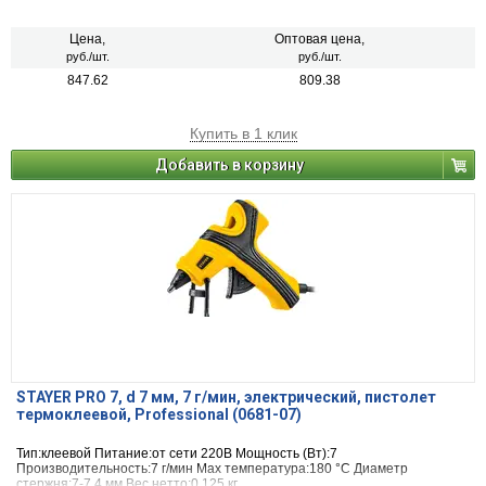
Цена,
Оптовая цена,
руб./шт.
руб./шт.
847.62
809.38
Купить в 1 клик
Добавить в корзину
STAYER PRO 7, d 7 мм, 7 г/мин, электрический, пистолет
термоклеевой, Professional (0681-07)
Тип:клеевой Питание:от сети 220В Мощность (Вт):7
Производительность:7 г/мин Max температура:180 °С Диаметр
стержня:7-7.4 мм Вес нетто:0.125 кг