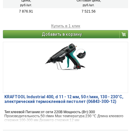
Цена,
Оптовая цена,
руб./шт.
руб./шт.
7 876.91
7 521.56
Купить в 1 клик
Добавить в корзину
KRAFTOOL Industrial 400, d 11 - 12 мм, 50 г/мин, 130 - 230°C,
электрический термоклеевой пистолет (06843-300-12)
Тип:клеевой Питание:от сети 220В Мощность (Вт):300
Производительность:50 г/мин Max температура:230 °С Длина клеевого
стержня:100-300 мм Диаметр стержня:12 мм