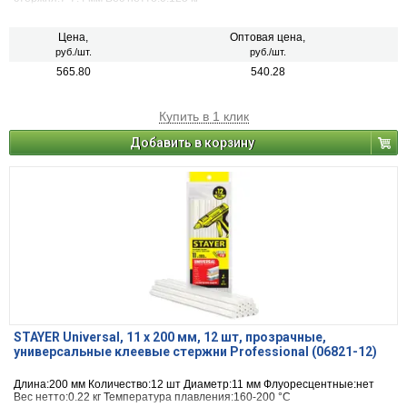
Цена,
Оптовая цена,
руб./шт.
руб./шт.
565.80
540.28
Купить в 1 клик
Добавить в корзину
STAYER Universal, 11 х 200 мм, 12 шт, прозрачные,
универсальные клеевые стержни Professional (06821-12)
Длина:200 мм Количество:12 шт Диаметр:11 мм Флуоресцентные:нет
Вес нетто:0.22 кг Температура плавления:160-200 °С