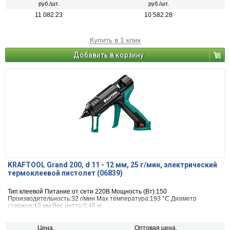
руб./шт.
руб./шт.
11 082.23
10 582.28
Купить в 1 клик
Добавить в корзину
KRAFTOOL Grand 200, d 11 - 12 мм, 25 г/мин, электрический
термоклеевой пистолет (06839)
Тип:клеевой Питание:от сети 220В Мощность (Вт):150
Производительность:32 г/мин Max температура:193 °С Диаметр
стержня:12 мм Вес нетто:0.46 кг
Цена,
Оптовая цена,