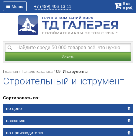
0
шт.
Меню
+7 (499)
406-13-11
0
руб.
Искать
Главная
Начало каталога
09. Инструменты
Строительный инструмент
Сортировать по:
по цене
названию
по производителю