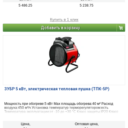
5 486.25
5 238.75
Купить в 1 клик
Добавить в корзину
ЗУБР 5 кВт, электрическая тепловая пушка (ТПК-5Р)
Мощность при обогреве:5 кВт Max площадь обогрева:40 м² Расход
воздуха:450 м³/ч Установка температур терморегулятором:есть
Температура эксплуатации:от -10 до +30 °С Класс защиты:IP20 Класс
электробезопасности:I
Цена,
Оптовая цена,