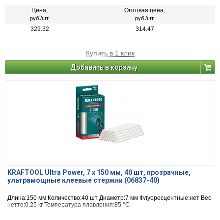
Цена,
Оптовая цена,
руб./шт.
руб./шт.
329.32
314.47
Купить в 1 клик
Добавить в корзину
KRAFTOOL Ultra Power, 7 х 150 мм, 40 шт, прозрачные,
ультрамощные клеевые стержни (06837-40)
Длина:150 мм Количество:40 шт Диаметр:7 мм Флуоресцентные:нет Вес
нетто:0.25 кг Температура плавления:85 °С