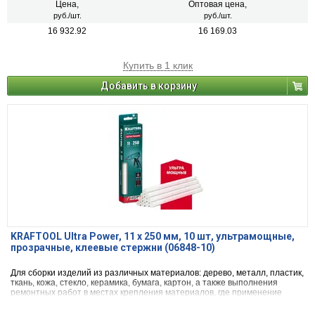
Цена,
Оптовая цена,
руб./шт.
руб./шт.
16 932.92
16 169.03
Купить в 1 клик
Добавить в корзину
KRAFTOOL Ultra Power, 11 х 250 мм, 10 шт, ультрамощные,
прозрачные, клеевые стержни (06848-10)
Для сборки изделий из различных материалов: дерево, металл, пластик,
ткань, кожа, стекло, керамика, бумага, картон, а также выполнения
ремонтных работ в местах крепления материалов, где применение
гвоздей, скоб и другого крепежа невозможно или нежелательно.