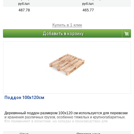
руб./шт.
руб./шт.
487.78
465.77
Купить в 1 клик
Добавить в корзину
Поддон 100x120см
Деревянный поддон размером 100x120 см используется для перевозки
и хранения различных грузов, особенно тяжелых и крупногабаритных.
Его применяют в логистике, на складах и производствах для
стандартизации грузовых единиц, облегчения их механизированного
перемещения (с помощью погрузчиков) и штабелирования.