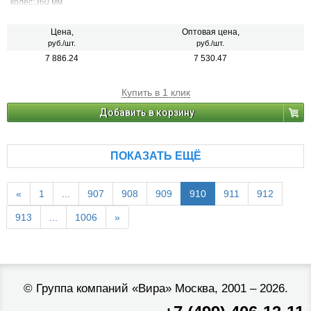
колес:360 мм
Цена,
Оптовая цена,
руб./шт.
руб./шт.
7 886.24
7 530.47
Купить в 1 клик
Добавить в корзину
ПОКАЗАТЬ ЕЩЁ
«
1
...
907
908
909
910
911
912
913
...
1006
»
©
Группа компаний «Вира»
Москва, 2001 – 2026.