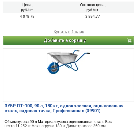
Цена,
Оптовая цена,
руб./шт.
руб./шт.
4 078.78
3 894.77
Купить в 1 клик
Добавить в корзину
ЗУБР ПТ-100, 90 л, 180 кг, одноколесная, оцинкованная
сталь, садовая тачка, Профессионал (39901)
Объем кузова:90 л Материал кузова:оцинкованная сталь Вес
нетто:11.252 кг Max нагрузка:180 кг Диаметр колес:350 мм