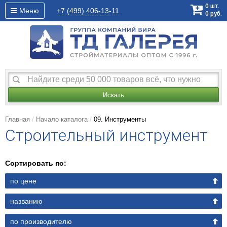
0
шт.
Меню
+7 (499)
406-13-11
0
руб.
Искать
Главная
Начало каталога
09. Инструменты
Строительный инструмент
Сортировать по:
по цене
названию
по производителю