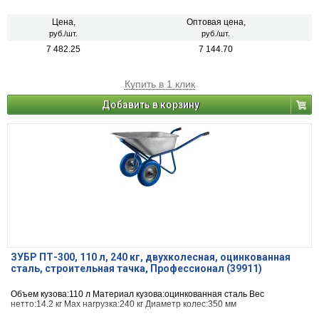
Цена,
Оптовая цена,
руб./шт.
руб./шт.
7 482.25
7 144.70
Купить в 1 клик
Добавить в корзину
ЗУБР ПТ-300, 110 л, 240 кг, двухколесная, оцинкованная
сталь, строительная тачка, Профессионал (39911)
Объем кузова:110 л Материал кузова:оцинкованная сталь Вес
нетто:14.2 кг Max нагрузка:240 кг Диаметр колес:350 мм