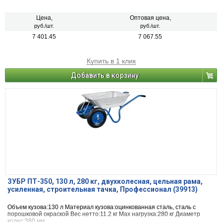
Цена,
Оптовая цена,
руб./шт.
руб./шт.
7 401.45
7 067.55
Купить в 1 клик
Добавить в корзину
ЗУБР ПТ-350, 130 л, 280 кг, двухколесная, цельная рама,
усиленная, строительная тачка, Профессионал (39913)
Объем кузова:130 л Материал кузова:оцинкованная сталь, сталь с
порошковой окраской Вес нетто:11.2 кг Max нагрузка:280 кг Диаметр
колес:380 мм