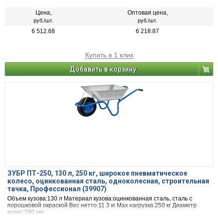
Цена,
Оптовая цена,
руб./шт.
руб./шт.
6 512.68
6 218.87
Купить в 1 клик
Добавить в корзину
ЗУБР ПТ-250, 130 л, 250 кг, широкое пневматическое
колесо, оцинкованная сталь, одноколесная, строительная
тачка, Профессионал (39907)
Объем кузова:130 л Материал кузова:оцинкованная сталь, сталь с
порошковой окраской Вес нетто:11.3 кг Max нагрузка:250 кг Диаметр
колес:390 мм