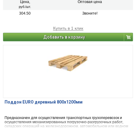
могут использовать для творческих и дизайнерских целей, например,
Цена,
Оптовая цена
для изготовления мебели.
руб./шт.
304.50
Звоните!
Купить в 1 клик
Добавить в корзину
Поддон EURO деревный 800х1200мм
Предназначен для осуществления транспортных грузоперевозок и
осуществления механизированных погрузочно-разгрузочных работ,
складских операций на железнодорожном, автомобильном или водном
транспорте.