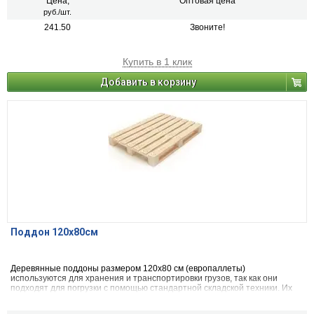
Цена,
Оптовая цена
руб./шт.
241.50
Звоните!
Купить в 1 клик
Добавить в корзину
Поддон 120х80см
Деревянные поддоны размером 120x80 см (европаллеты)
используются для хранения и транспортировки грузов, так как они
подходят для погрузки с помощью стандартной складской техники. Их
применяют на складах, в магазинах, при перевозке товаров различными
видами транспорта (грузовым, морским, железнодорожным). Также их