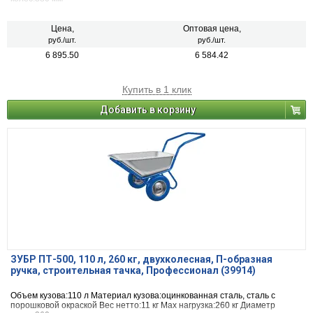
Цена,
Оптовая цена,
руб./шт.
руб./шт.
6 895.50
6 584.42
Купить в 1 клик
Добавить в корзину
ЗУБР ПТ-500, 110 л, 260 кг, двухколесная, П-образная
ручка, строительная тачка, Профессионал (39914)
Объем кузова:110 л Материал кузова:оцинкованная сталь, сталь с
порошковой окраской Вес нетто:11 кг Max нагрузка:260 кг Диаметр