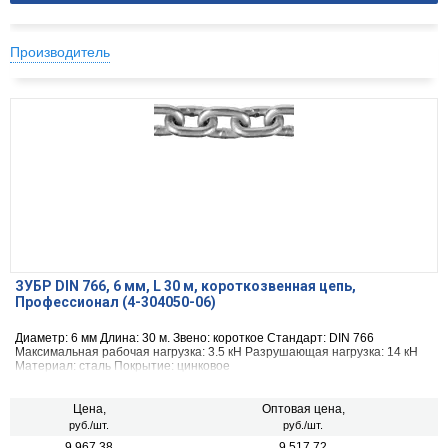
Производитель
ЗУБР DIN 766, 6 мм, L 30 м, короткозвенная цепь,
Профессионал (4-304050-06)
Диаметр: 6 мм Длина: 30 м. Звено: короткое Стандарт: DIN 766
Максимальная рабочая нагрузка: 3.5 кН Разрушающая нагрузка: 14 кН
Материал: сталь Покрытие: цинковое
Цена,
Оптовая цена,
руб./шт.
руб./шт.
9 967.38
9 517.72