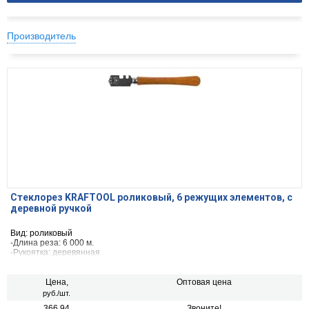
Производитель
Стеклорез KRAFTOOL роликовый, 6 режущих элементов, с
деревной ручкой
Вид: роликовый
-Длина реза: 6 000 м.
-Рукоятка: деревянная
-Толщина стекла: 3-10 мм
-Материал режущего элемента: карбид вольфрама
-Количество режущих элементов: 6 шт
Цена,
Оптовая цена
руб./шт.
366.94
Звоните!