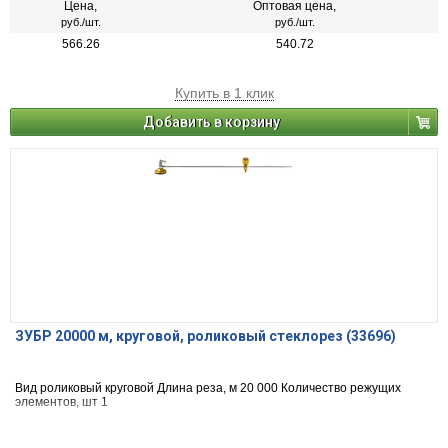
Цена,
Оптовая цена,
руб./шт.
руб./шт.
566.26
540.72
Купить в 1 клик
Добавить в корзину
ЗУБР 20000 м, круговой, роликовый стеклорез (33696)
Вид ро­ли­ко­вый кру­го­вой Длина реза, м 20 000 Количество режущих
элементов, шт 1