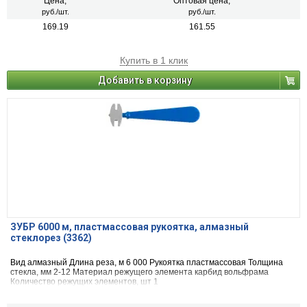
Цена,
Оптовая цена,
руб./шт.
руб./шт.
169.19
161.55
Купить в 1 клик
Добавить в корзину
ЗУБР 6000 м, пластмассовая рукоятка, алмазный
стеклорез (3362)
Вид ал­маз­ный Длина реза, м 6 000 Рукоятка пласт­мас­со­вая Толщина
стекла, мм 2-12 Материал режущего элемента кар­бид вольф­ра­ма
Количество режущих элементов, шт 1