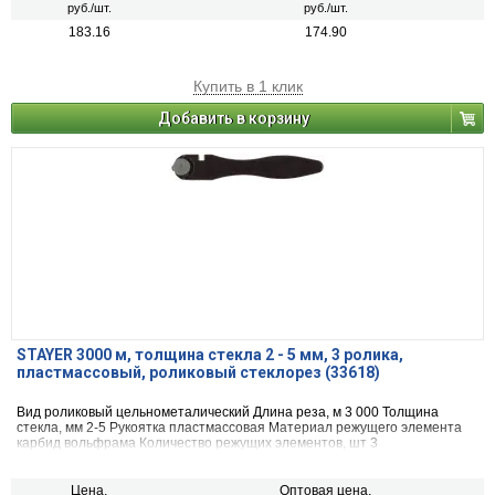
руб./шт.
руб./шт.
183.16
174.90
Купить в 1 клик
Добавить в корзину
STAYER 3000 м, толщина стекла 2 - 5 мм, 3 ролика,
пластмассовый, роликовый стеклорез (33618)
Вид ро­ли­ко­вый цель­но­ме­та­ли­че­ский Длина реза, м 3 000 Толщина
стекла, мм 2-5 Рукоятка пласт­мас­со­вая Материал режущего элемента
кар­бид вольф­ра­ма Количество режущих элементов, шт 3
Цена,
Оптовая цена,