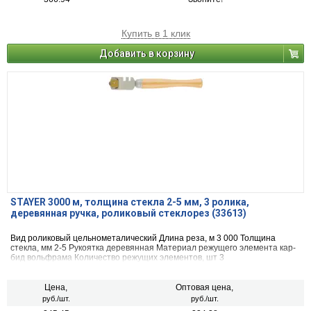
Купить в 1 клик
Добавить в корзину
STAYER 3000 м, толщина стекла 2-5 мм, 3 ролика,
деревянная ручка, роликовый стеклорез (33613)
Вид ро­ли­ко­вый цель­но­ме­та­ли­че­ский Длина реза, м 3 000 Толщина
стекла, мм 2-5 Рукоятка де­ре­вян­ная Материал режущего элемента кар­
бид вольф­ра­ма Количество режущих элементов, шт 3
Цена,
Оптовая цена,
руб./шт.
руб./шт.