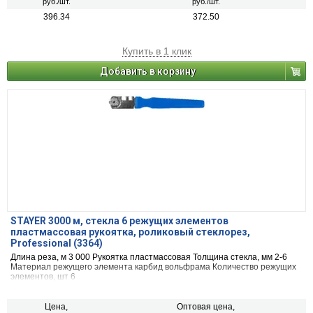
руб./шт.
руб./шт.
396.34
372.50
Купить в 1 клик
Добавить в корзину
STAYER 3000 м, стекла 6 режущих элементов
пластмассовая рукоятка, роликовый стеклорез,
Professional (3364)
Длина реза, м 3 000 Рукоятка пласт­мас­со­вая Толщина стекла, мм 2-6
Материал режущего элемента кар­бид вольф­ра­ма Количество режущих
элементов, шт 6
Цена,
Оптовая цена,