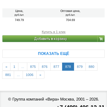
Цена,
Оптовая цена,
руб./шт.
руб./шт.
749.79
704.69
Купить в 1 клик
Добавить в корзину
ПОКАЗАТЬ ЕЩЁ
«
1
...
875
876
877
878
879
880
881
...
1006
»
©
Группа компаний «Вира»
Москва, 2001 – 2026.