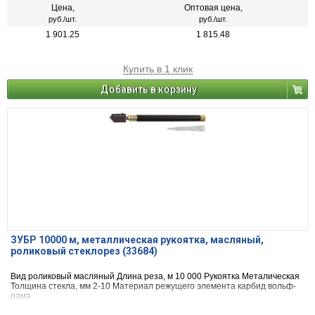
Цена,
Оптовая цена,
руб./шт.
руб./шт.
1 901.25
1 815.48
Купить в 1 клик
Добавить в корзину
ЗУБР 10000 м, металлическая рукоятка, масляный,
роликовый стеклорез (33684)
Вид ро­ли­ко­вый мас­ля­ный Длина реза, м 10 000 Рукоятка Ме­та­ли­че­ская
Толщина стекла, мм 2-10 Материал режущего элемента кар­бид вольф­
ра­ма