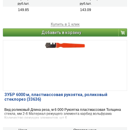
руб./шт.
руб./шт.
149.85
143.09
Купить в 1 клик
Добавить в корзину
ЗУБР 6000 м, пластмассовая рукоятка, роликовый
стеклорез (33636)
Вид ро­ли­ко­вый Длина реза, м 6 000 Рукоятка пласт­мас­со­вая Толщина
стекла, мм 2-6 Материал режущего элемента кар­бид вольф­ра­ма
Количество режущих элементов, шт 6