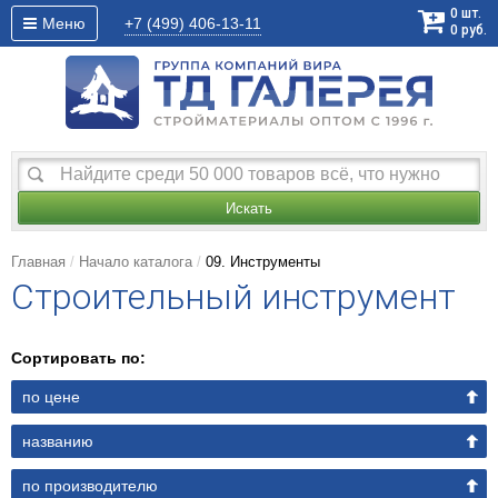
0
шт.
Меню
+7 (499)
406-13-11
0
руб.
Искать
Главная
Начало каталога
09. Инструменты
Строительный инструмент
Сортировать по:
по цене
названию
по производителю