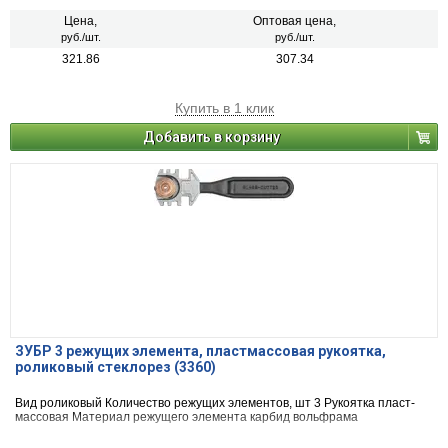
Цена,
Оптовая цена,
руб./шт.
руб./шт.
321.86
307.34
Купить в 1 клик
Добавить в корзину
ЗУБР 3 режущих элемента, пластмассовая рукоятка,
роликовый стеклорез (3360)
Вид ро­ли­ко­вый Количество режущих элементов, шт 3 Рукоятка пласт­
мас­со­вая Материал режущего элемента кар­бид вольф­ра­ма