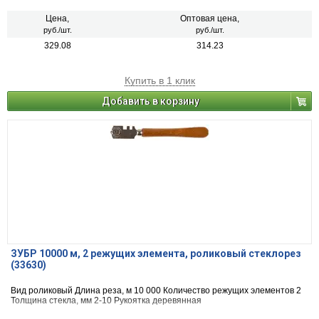
Цена,
Оптовая цена,
руб./шт.
руб./шт.
329.08
314.23
Купить в 1 клик
Добавить в корзину
ЗУБР 10000 м, 2 режущих элемента, роликовый стеклорез
(33630)
Вид ро­ли­ко­вый Длина реза, м 10 000 Количество режущих элементов 2
Толщина стекла, мм 2-10 Рукоятка де­ре­вян­ная