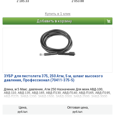
2 185.33
2 053.88
Купить в 1 клик
Добавить в корзину
ЗУБР для пистолета 375, 250 Атм, 5 м, шланг высокого
давления, Профессионал (70411-375-5)
Длина, м 5 Макс. давление, Атм 250 Назначение Для моек АВД-100,
АВД-110, АВД-135, АВД-165, АВД-П130, АВД-П140, АВД-П165, АВД-П195,
АВД-П225, ЗАВД-1200, ЗАВД-1500, ЗАВД-2000, ЗАВД-2500, ЗАВД-3000
Габариты, см 30х30х6
Цена,
Оптовая цена,
руб./шт.
руб./шт.