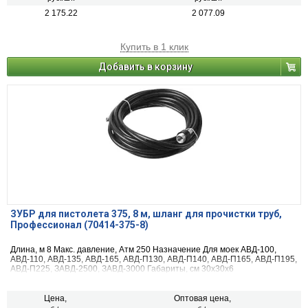
2 175.22
2 077.09
Купить в 1 клик
Добавить в корзину
ЗУБР для пистолета 375, 8 м, шланг для прочистки труб,
Профессионал (70414-375-8)
Длина, м 8 Макс. давление, Атм 250 Назначение Для моек АВД-100,
АВД-110, АВД-135, АВД-165, АВД-П130, АВД-П140, АВД-П165, АВД-П195,
АВД-П225, ЗАВД-2500, ЗАВД-3000 Габариты, см 30х30х6
Цена,
Оптовая цена,