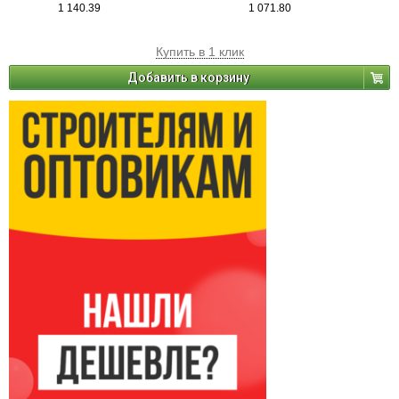
1 140.39
1 071.80
Купить в 1 клик
Добавить в корзину