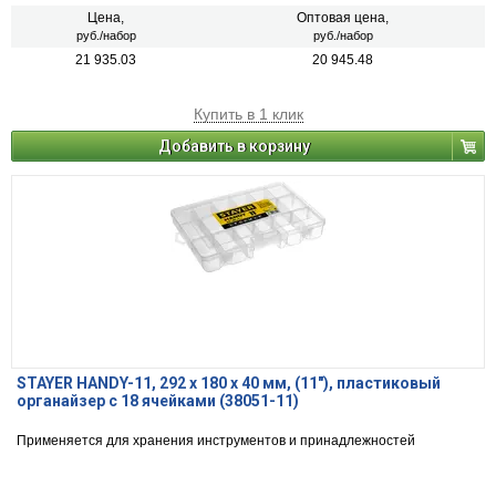
надежно стыкуют ящики друг с другом.
Цена,
Оптовая цена,
руб./набор
руб./набор
21 935.03
20 945.48
Купить в 1 клик
Добавить в корзину
STAYER HANDY-11, 292 x 180 x 40 мм, (11″), пластиковый
органайзер с 18 ячейками (38051-11)
Применяется для хранения инструментов и принадлежностей