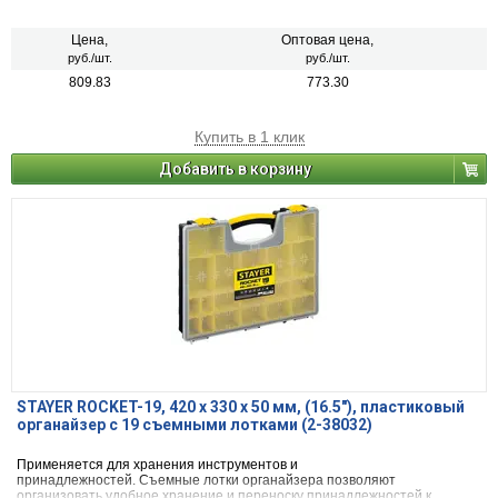
Цена,
Оптовая цена,
руб./шт.
руб./шт.
809.83
773.30
Купить в 1 клик
Добавить в корзину
STAYER ROCKET-19, 420 x 330 x 50 мм, (16.5″), пластиковый
органайзер с 19 съемными лотками (2-38032)
Применяется для хранения инструментов и
принадлежностей. Съемные лотки органайзера позволяют
организовать удобное хранение и переноску принадлежностей к