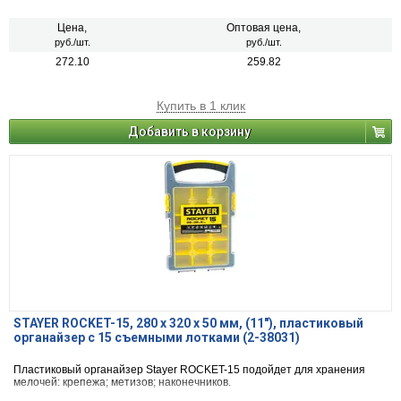
Цена,
Оптовая цена,
руб./шт.
руб./шт.
272.10
259.82
Купить в 1 клик
Добавить в корзину
STAYER ROCKET-15, 280 x 320 x 50 мм, (11″), пластиковый
органайзер с 15 съемными лотками (2-38031)
Пластиковый органайзер Stayer ROCKET-15 подойдет для хранения
мелочей: крепежа; метизов; наконечников.