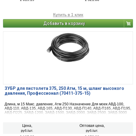
Купить в 1 клик
Добавить в корзину
ЗУБР для пистолета 375, 250 Атм, 15 м, шланг высокого
давления, Профессионал (70411-375-15)
Длина, м 15 Макс. давление, Атм 250 Назначение Для моек АВД-100,
АВД-110, АВД-135, АВД-165, АВД-П130, АВД-П140, АВД-П165, АВД-П195,
АВД-П225, ЗАВД-1200, ЗАВД-1500, ЗАВД-2000, ЗАВД-2500, ЗАВД-3000
Габариты, см 30х30х12
Цена,
Оптовая цена,
руб./шт.
руб./шт.