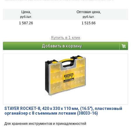
инструментам
Цена,
Оптовая цена,
руб./шт.
руб./шт.
1 587.26
1 515.66
Купить в 1 клик
Добавить в корзину
STAYER ROCKET-8, 420 х 330 х 110 мм, (16.5″), пластиковый
органайзер с 8 съемными лотками (38033-16)
Для хранения инструментов и принадлежностей