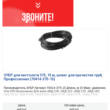
ЗУБР для пистолета 375, 15 м, шланг для прочистки труб,
Профессионал (70414-375-15)
Производитель ЗУБР Артикул 70414-375-15 Длина, м 15 Макс. давление,
Атм 250 Назначение Для моек АВД-100, АВД-110, АВД-135, АВД-165,
АВД-П130, АВД-П140, АВД-П165, АВД-П195, АВД-П225, ЗАВД-2500,
ЗАВД-3000 Габариты, см 30х30х10
Цена,
Оптовая цена,
руб./шт.
руб./шт.