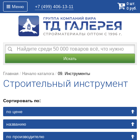
0
шт.
Меню
+7 (499)
406-13-11
0
руб.
Искать
Главная
Начало каталога
09. Инструменты
Строительный инструмент
Сортировать по:
по цене
названию
по производителю