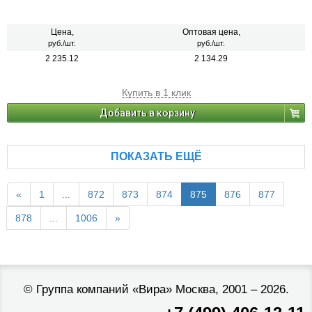
Цена,
Оптовая цена,
руб./шт.
руб./шт.
2 235.12
2 134.29
Купить в 1 клик
Добавить в корзину
ПОКАЗАТЬ ЕЩЁ
«
1
...
872
873
874
875
876
877
878
...
1006
»
©
Группа компаний «Вира»
Москва, 2001 – 2026.