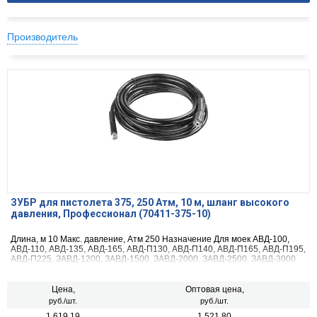
Производитель
ЗУБР для пистолета 375, 250 Атм, 10 м, шланг высокого
давления, Профессионал (70411-375-10)
Длина, м 10 Макс. давление, Атм 250 Назначение Для моек АВД-100,
АВД-110, АВД-135, АВД-165, АВД-П130, АВД-П140, АВД-П165, АВД-П195,
АВД-П225, ЗАВД-1200, ЗАВД-1500, ЗАВД-2000, ЗАВД-2500, ЗАВД-3000
Габариты, см 30х30х8
Цена,
Оптовая цена,
руб./шт.
руб./шт.
1 619.19
1 521.80