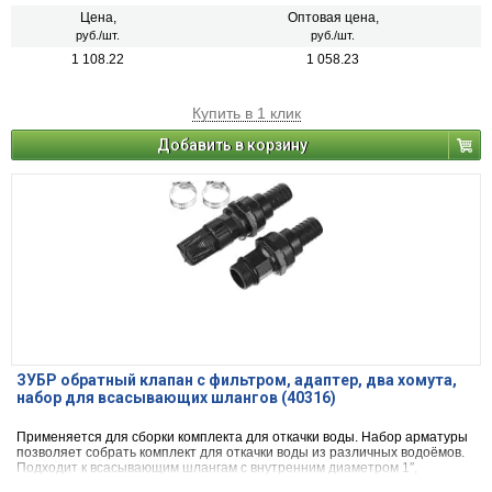
Цена,
Оптовая цена,
руб./шт.
руб./шт.
1 108.22
1 058.23
Купить в 1 клик
Добавить в корзину
ЗУБР обратный клапан с фильтром, адаптер, два хомута,
набор для всасывающих шлангов (40316)
Применяется для сборки комплекта для откачки воды. Набор арматуры
позволяет собрать комплект для откачки воды из различных водоёмов.
Подходит к всасывающим шлангам с внутренним диаметром 1″,
подключается к насосу с помощью резьбового соединения 1″. Фитинги