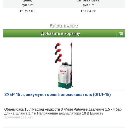
Цена,
Оптовая цена,
руб./шт.
руб./шт.
15 797.01
15 084.36
Купить в 1 клик
Добавить в корзину
ЗУБР 15 л, аккумуляторный опрыскиватель (ОПЛ-15)
Объем бака 15 л Расход жидкости 3 л/мин Рабочее давление 1.5 - 4 бар
Длина шланга 1.7 м Напряжение аккумулятора 18 В Емкость
аккумулятора нет