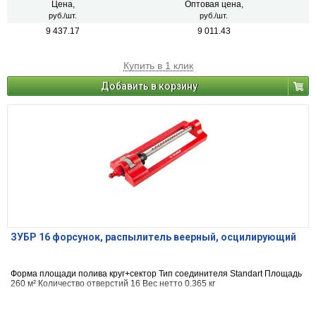
Цена,
Оптовая цена,
руб./шт.
руб./шт.
9 437.17
9 011.43
Купить в 1 клик
Добавить в корзину
ЗУБР 16 форсунок, распылитель веерный, осцилирующий
Форма площади полива круг+сектор Тип соединителя Standart Площадь
260 м² Количество отверстий 16 Вес нетто 0.365 кг