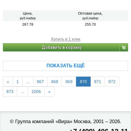
Цена,
Оптовая цена,
руб./набор
руб./набор
267.78
255.70
Купить в 1 клик
Добавить в корзину
ПОКАЗАТЬ ЕЩЁ
«
1
...
867
868
869
870
871
872
873
...
1006
»
©
Группа компаний «Вира»
Москва, 2001 – 2026.