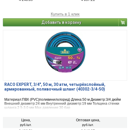
Купить в 1 клик
Добавить в корзину
RACO EXPERT, 3/4″, 50 м, 30 атм, четырёхслойный,
армированный, поливочный шланг (40302-3/4-50)
Материал:ПВХ (PVC|поливинилхлорид) Длина:50 м Диаметр:3/4 дюйм
Внешний диаметр:24 мм Внутренний диаметр:19 мм Толщина стенки
шланга:2.5-3.0 мм Max давление:30 бар
Цена,
Оптовая цена,
руб./шт.
руб./шт.