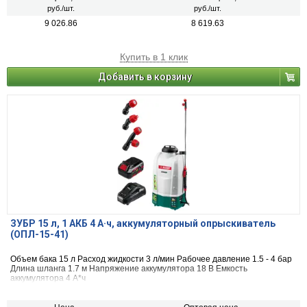
руб./шт.
руб./шт.
9 026.86
8 619.63
Купить в 1 клик
Добавить в корзину
ЗУБР 15 л, 1 АКБ 4 А·ч, аккумуляторный опрыскиватель
(ОПЛ-15-41)
Объем бака 15 л Расход жидкости 3 л/мин Рабочее давление 1.5 - 4 бар
Длина шланга 1.7 м Напряжение аккумулятора 18 В Емкость
аккумулятора 4 А*ч