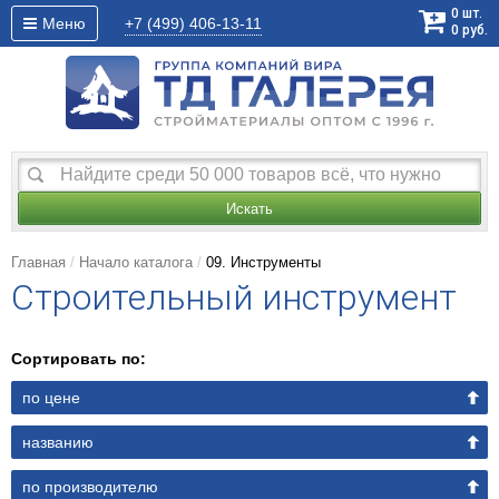
0
шт.
Меню
+7 (499)
406-13-11
0
руб.
Искать
Главная
Начало каталога
09. Инструменты
Строительный инструмент
Сортировать по:
по цене
названию
по производителю