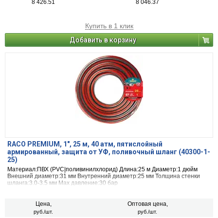
8 426.51
8 046.37
Купить в 1 клик
Добавить в корзину
RACO PREMIUM, 1″, 25 м, 40 атм, пятислойный
армированный, защита от УФ, поливочный шланг (40300-1-
25)
Материал:ПВХ (PVC|поливинилхлорид) Длина:25 м Диаметр:1 дюйм
Внешний диаметр:31 мм Внутренний диаметр:25 мм Толщина стенки
шланга:3.0-3.5 мм Max давление:30 бар
Цена,
Оптовая цена,
руб./шт.
руб./шт.