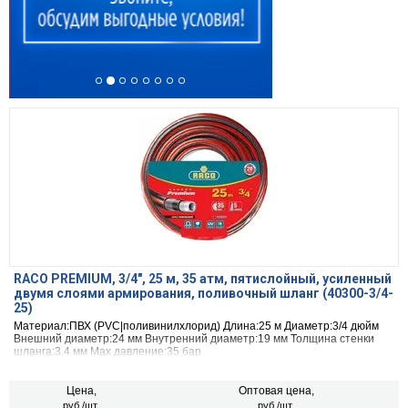
RACO PREMIUM, 3/4″, 25 м, 35 атм, пятислойный, усиленный
двумя слоями армирования, поливочный шланг (40300-3/4-
25)
Материал:ПВХ (PVC|поливинилхлорид) Длина:25 м Диаметр:3/4 дюйм
Внешний диаметр:24 мм Внутренний диаметр:19 мм Толщина стенки
шланга:3.4 мм Max давление:35 бар
Цена,
Оптовая цена,
руб./шт.
руб./шт.