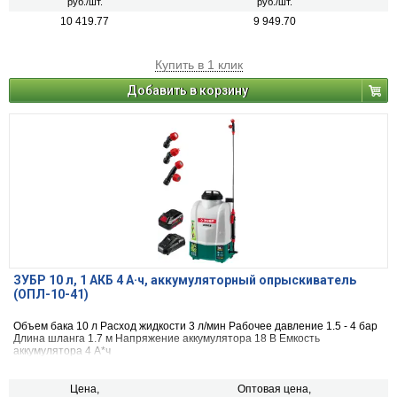
руб./шт.
руб./шт.
10 419.77
9 949.70
Купить в 1 клик
Добавить в корзину
ЗУБР 10 л, 1 АКБ 4 А·ч, аккумуляторный опрыскиватель
(ОПЛ-10-41)
Объем бака 10 л Расход жидкости 3 л/мин Рабочее давление 1.5 - 4 бар
Длина шланга 1.7 м Напряжение аккумулятора 18 В Емкость
аккумулятора 4 А*ч
Цена,
Оптовая цена,