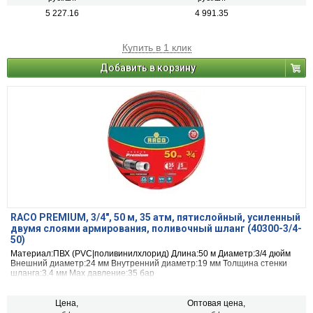
5 227.16
4 991.35
Купить в 1 клик
Добавить в корзину
RACO PREMIUM, 3/4″, 50 м, 35 атм, пятислойный, усиленный
двумя слоями армирования, поливочный шланг (40300-3/4-
50)
Материал:ПВХ (PVC|поливинилхлорид) Длина:50 м Диаметр:3/4 дюйм
Внешний диаметр:24 мм Внутренний диаметр:19 мм Толщина стенки
шланга:3.4 мм Max давление:35 бар
Цена,
Оптовая цена,