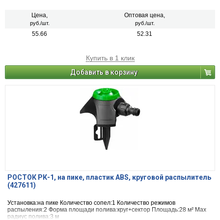
Цена,
Оптовая цена,
руб./шт.
руб./шт.
55.66
52.31
Купить в 1 клик
Добавить в корзину
РОСТОК РК-1, на пике, пластик ABS, круговой распылитель
(427611)
Установка:на пике Количество сопел:1 Количество режимов
распыления:2 Форма площади полива:круг+сектор Площадь:28 м² Max
радиус полива:3 м