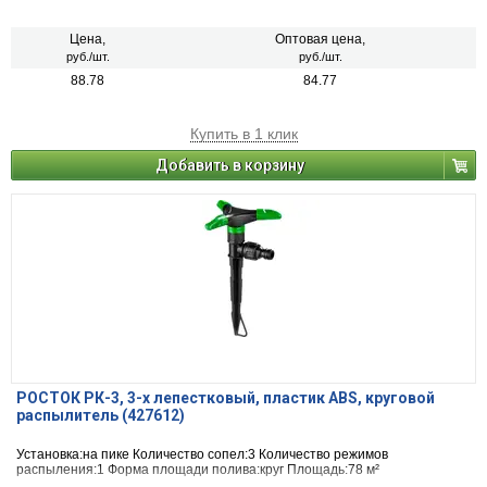
Цена,
Оптовая цена,
руб./шт.
руб./шт.
88.78
84.77
Купить в 1 клик
Добавить в корзину
РОСТОК РК-3, 3-х лепестковый, пластик ABS, круговой
распылитель (427612)
Установка:на пике Количество сопел:3 Количество режимов
распыления:1 Форма площади полива:круг Площадь:78 м²