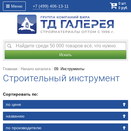
0
шт.
Меню
+7 (499)
406-13-11
0
руб.
Искать
Главная
Начало каталога
09. Инструменты
Строительный инструмент
Сортировать по:
по цене
названию
по производителю