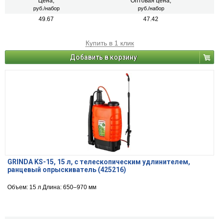
Цена,
Оптовая цена,
руб./набор
руб./набор
49.67
47.42
Купить в 1 клик
Добавить в корзину
GRINDA KS-15, 15 л, с телескопическим удлинителем,
ранцевый опрыскиватель (425216)
Объем: 15 л Длина: 650–970 мм