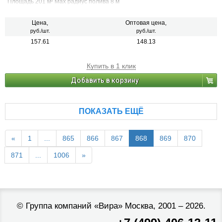
Площадь 201 м² Max радиус полива 8 м
Цена,
Оптовая цена,
руб./шт.
руб./шт.
157.61
148.13
Купить в 1 клик
Добавить в корзину
ПОКАЗАТЬ ЕЩЁ
«
1
...
865
866
867
868
869
870
871
...
1006
»
©
Группа компаний «Вира»
Москва, 2001 – 2026.