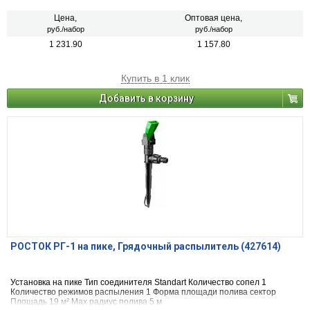
Цена,
Оптовая цена,
руб./набор
руб./набор
1 231.90
1 157.80
Купить в 1 клик
Добавить в корзину
РОСТОК РГ-1 на пике, Грядочный распылитель (427614)
Установка на пике Тип соединителя Standart Количество сопел 1
Количество режимов распыления 1 Форма площади полива сектор
Площадь 19 м² Max радиус полива 5 м