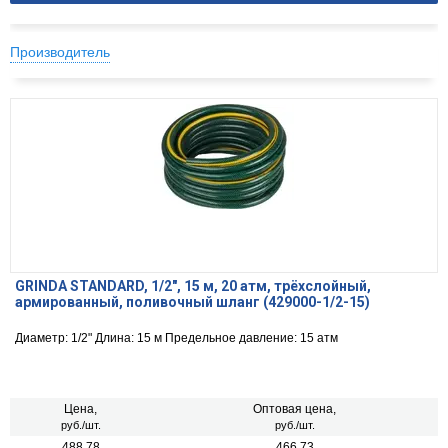
Производитель
GRINDA STANDARD, 1/2″, 15 м, 20 атм, трёхслойный,
армированный, поливочный шланг (429000-1/2-15)
Диаметр: 1/2" Длина: 15 м Предельное давление: 15 атм
Цена,
Оптовая цена,
руб./шт.
руб./шт.
488.78
466.73