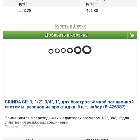
руб./шт.
руб./шт.
523.28
491.80
Купить в 1 клик
Добавить в корзину
GRINDA GR-1, 1/2″, 3/4″, 1″, для быстросъёмной поливочной
системы, резиновые прокладки, 6 шт, набор (8-426387)
Применяются в переходниках и адаптерах размером 1/2", 3/4", 1" для
уплотнения резьбовых соединений
Размер: 1/2", 3/4", 1"