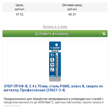
Цена,
Оптовая цена,
руб./шт.
руб./шт.
47.51
45.37
Купить в 1 клик
Добавить в корзину
ЗУБР ПРОФ-В, 3.4 х 70 мм, сталь Р6М5, класс В, сверло по
металлу, Профессионал (29621-3.4)
Предназначено для обработки легированных и углеродистых сталей с
пределом прочности до 900Н/мм^2, цветных металлов, серого чугуна и
пластмассы.