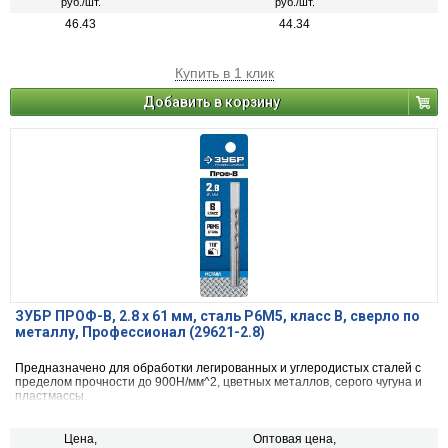
руб./шт.
руб./шт.
46.43
44.34
Купить в 1 клик
Добавить в корзину
ЗУБР ПРОФ-В, 2.8 х 61 мм, сталь Р6М5, класс В, сверло по
металлу, Профессионал (29621-2.8)
Предназначено для обработки легированных и углеродистых сталей с
пределом прочности до 900Н/мм^2, цветных металлов, серого чугуна и
пластмассы.
Цена,
Оптовая цена,