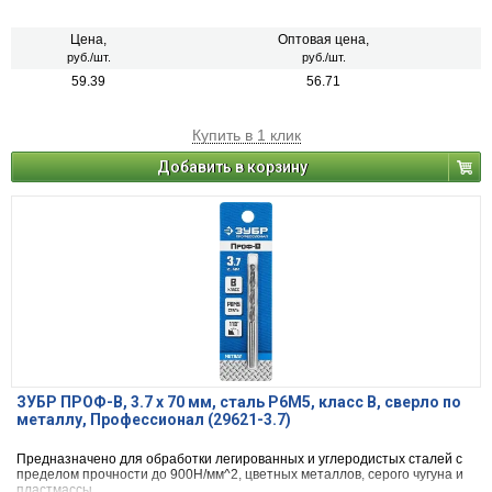
Цена,
Оптовая цена,
руб./шт.
руб./шт.
59.39
56.71
Купить в 1 клик
Добавить в корзину
ЗУБР ПРОФ-В, 3.7 х 70 мм, сталь Р6М5, класс В, сверло по
металлу, Профессионал (29621-3.7)
Предназначено для обработки легированных и углеродистых сталей с
пределом прочности до 900Н/мм^2, цветных металлов, серого чугуна и
пластмассы.