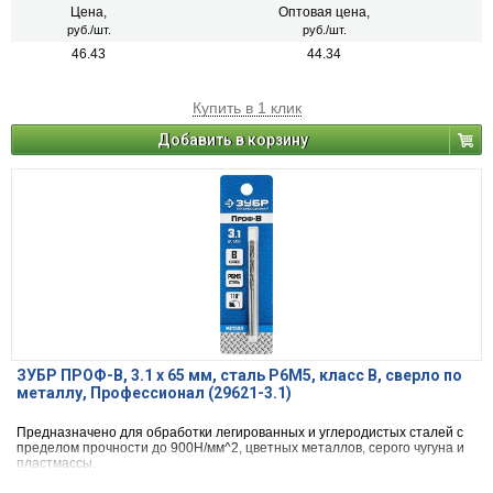
Цена,
Оптовая цена,
руб./шт.
руб./шт.
46.43
44.34
Купить в 1 клик
Добавить в корзину
ЗУБР ПРОФ-В, 3.1 х 65 мм, сталь Р6М5, класс В, сверло по
металлу, Профессионал (29621-3.1)
Предназначено для обработки легированных и углеродистых сталей с
пределом прочности до 900Н/мм^2, цветных металлов, серого чугуна и
пластмассы.