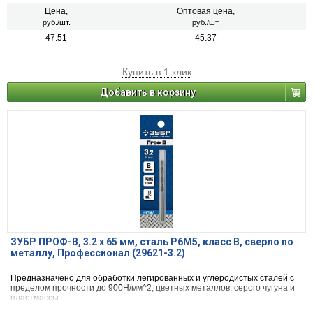
Цена,
Оптовая цена,
руб./шт.
руб./шт.
47.51
45.37
Купить в 1 клик
Добавить в корзину
ЗУБР ПРОФ-В, 3.2 х 65 мм, сталь Р6М5, класс В, сверло по
металлу, Профессионал (29621-3.2)
Предназначено для обработки легированных и углеродистых сталей с
пределом прочности до 900Н/мм^2, цветных металлов, серого чугуна и
пластмассы.