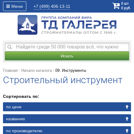
0
шт.
Меню
+7 (499)
406-13-11
0
руб.
Искать
Главная
Начало каталога
09. Инструменты
Строительный инструмент
Сортировать по:
по цене
названию
по производителю