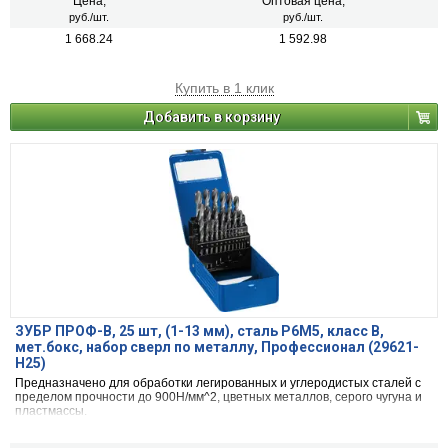
Цена,
Оптовая цена,
руб./шт.
руб./шт.
1 668.24
1 592.98
Купить в 1 клик
Добавить в корзину
ЗУБР ПРОФ-В, 25 шт, (1-13 мм), сталь Р6М5, класс В,
мет.бокс, набор сверл по металлу, Профессионал (29621-
H25)
Предназначено для обработки легированных и углеродистых сталей с
пределом прочности до 900Н/мм^2, цветных металлов, серого чугуна и
пластмассы.