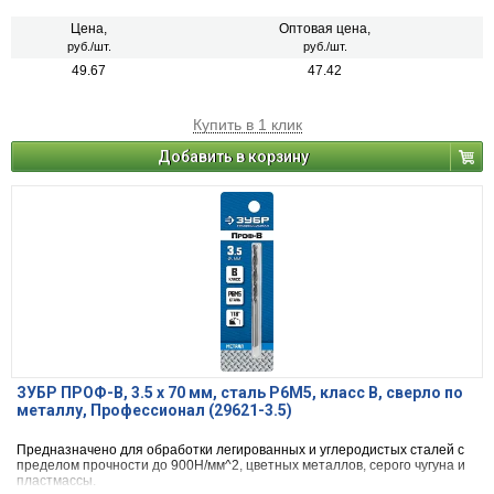
Цена,
Оптовая цена,
руб./шт.
руб./шт.
49.67
47.42
Купить в 1 клик
Добавить в корзину
ЗУБР ПРОФ-В, 3.5 х 70 мм, сталь Р6М5, класс В, сверло по
металлу, Профессионал (29621-3.5)
Предназначено для обработки легированных и углеродистых сталей с
пределом прочности до 900Н/мм^2, цветных металлов, серого чугуна и
пластмассы.