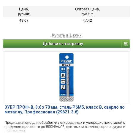
Цена,
Оптовая цена,
руб./шт.
руб./шт.
49.67
47.42
Купить в 1 клик
Добавить в корзину
ЗУБР ПРОФ-В, 3.6 х 70 мм, сталь Р6М5, класс В, сверло по
металлу, Профессионал (29621-3.6)
Предназначено для обработки легированных и углеродистых сталей с
пределом прочности до 900Н/мм^2, цветных металлов, серого чугуна и
пластмассы.