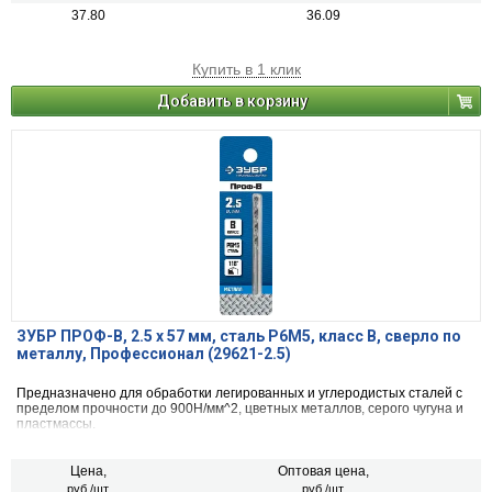
37.80
36.09
Купить в 1 клик
Добавить в корзину
ЗУБР ПРОФ-В, 2.5 х 57 мм, сталь Р6М5, класс В, сверло по
металлу, Профессионал (29621-2.5)
Предназначено для обработки легированных и углеродистых сталей с
пределом прочности до 900Н/мм^2, цветных металлов, серого чугуна и
пластмассы.
Цена,
Оптовая цена,
руб./шт.
руб./шт.