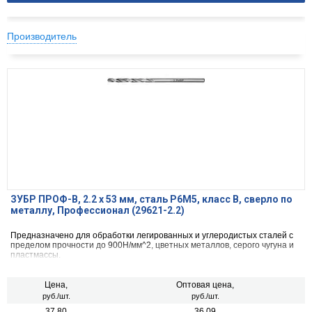
Производитель
ЗУБР ПРОФ-В, 2.2 х 53 мм, сталь Р6М5, класс В, сверло по
металлу, Профессионал (29621-2.2)
Предназначено для обработки легированных и углеродистых сталей с
пределом прочности до 900Н/мм^2, цветных металлов, серого чугуна и
пластмассы.
Цена,
Оптовая цена,
руб./шт.
руб./шт.
37.80
36.09