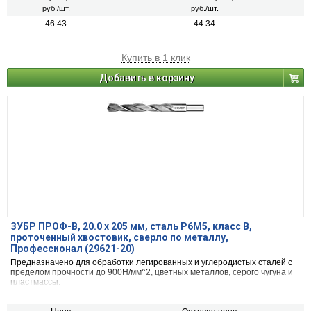
руб./шт.
руб./шт.
46.43
44.34
Купить в 1 клик
Добавить в корзину
ЗУБР ПРОФ-В, 20.0 х 205 мм, сталь Р6М5, класс В,
проточенный хвостовик, сверло по металлу,
Профессионал (29621-20)
Предназначено для обработки легированных и углеродистых сталей с
пределом прочности до 900Н/мм^2, цветных металлов, серого чугуна и
пластмассы.