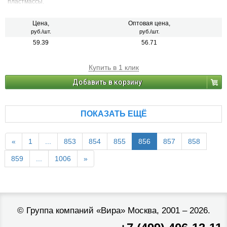
пластмассы.
Цена,
Оптовая цена,
руб./шт.
руб./шт.
59.39
56.71
Купить в 1 клик
Добавить в корзину
ПОКАЗАТЬ ЕЩЁ
«
1
...
853
854
855
856
857
858
859
...
1006
»
©
Группа компаний «Вира»
Москва, 2001 – 2026.