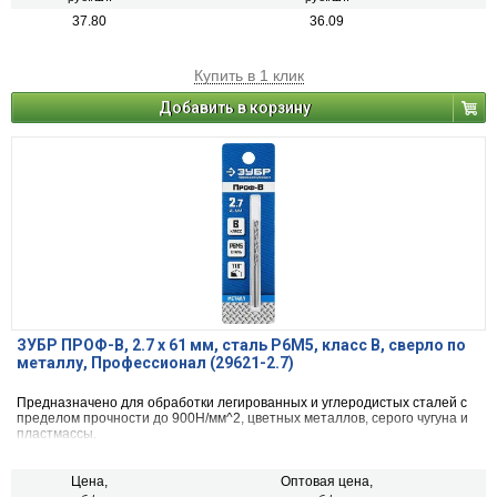
37.80
36.09
Купить в 1 клик
Добавить в корзину
ЗУБР ПРОФ-В, 2.7 х 61 мм, сталь Р6М5, класс В, сверло по
металлу, Профессионал (29621-2.7)
Предназначено для обработки легированных и углеродистых сталей с
пределом прочности до 900Н/мм^2, цветных металлов, серого чугуна и
пластмассы.
Цена,
Оптовая цена,