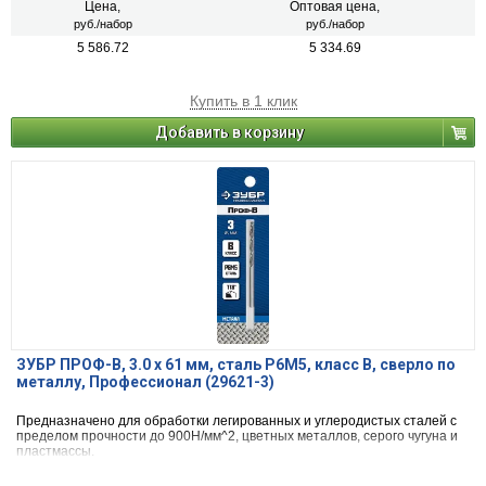
Цена,
Оптовая цена,
руб./набор
руб./набор
5 586.72
5 334.69
Купить в 1 клик
Добавить в корзину
ЗУБР ПРОФ-В, 3.0 х 61 мм, сталь Р6М5, класс В, сверло по
металлу, Профессионал (29621-3)
Предназначено для обработки легированных и углеродистых сталей с
пределом прочности до 900Н/мм^2, цветных металлов, серого чугуна и
пластмассы.