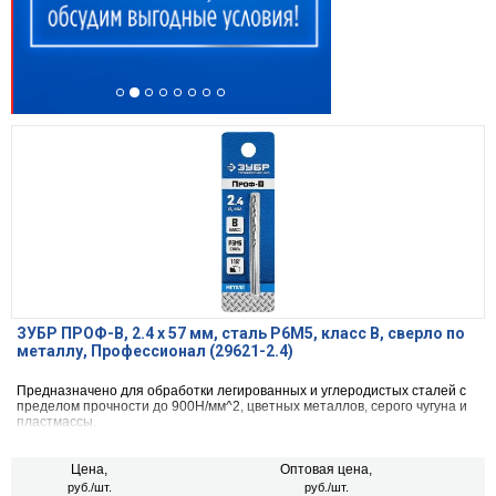
ЗУБР ПРОФ-В, 2.4 х 57 мм, сталь Р6М5, класс В, сверло по
металлу, Профессионал (29621-2.4)
Предназначено для обработки легированных и углеродистых сталей с
пределом прочности до 900Н/мм^2, цветных металлов, серого чугуна и
пластмассы.
Цена,
Оптовая цена,
руб./шт.
руб./шт.