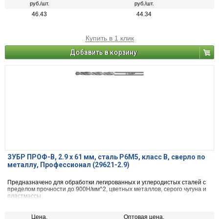
руб./шт.
руб./шт.
46.43
44.34
Купить в 1 клик
Добавить в корзину
ЗУБР ПРОФ-В, 2.9 х 61 мм, сталь Р6М5, класс В, сверло по
металлу, Профессионал (29621-2.9)
Предназначено для обработки легированных и углеродистых сталей с
пределом прочности до 900Н/мм^2, цветных металлов, серого чугуна и
пластмассы.
Цена,
Оптовая цена,