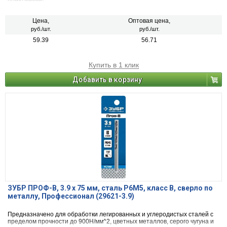
Цена,
Оптовая цена,
руб./шт.
руб./шт.
59.39
56.71
Купить в 1 клик
Добавить в корзину
ЗУБР ПРОФ-В, 3.9 х 75 мм, сталь Р6М5, класс В, сверло по
металлу, Профессионал (29621-3.9)
Предназначено для обработки легированных и углеродистых сталей с
пределом прочности до 900Н/мм^2, цветных металлов, серого чугуна и