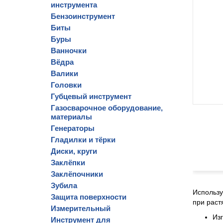
инструмента
Бензоинструмент
Биты
Буры
Ванночки
Вёдра
Валики
Головки
Губцевый инструмент
Газосварочное оборудование,
материалы
Генераторы
Гладилки и тёрки
Диски, круги
Заклёпки
Заклёпочники
Зубила
Использу
Защита поверхности
при раст
Измерительный
Из
Инструмент для