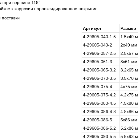
ол при вершине 118°
ойкое к коррозии парооксидированное покрытие
 поставки
Артикул
Размер
4-29605-040-1.5
1.5х40 
4-29605-049-2
2х49 мм
4-29605-057-2.5
2.5х57 
4-29605-061-3
3х61 мм
4-29605-065-3.2
3.2х65 
4-29605-070-3.5
3.5х70 
4-29605-075-4
4х75 мм
4-29605-075-4.2
4.2х75 
4-29605-080-4.5
4.5х80 
4-29605-086-4.8
4.8х86 
4-29605-086-5
5х86 мм
4-29605-086-5.2
5.2х86 
4-29605-093-5.5
5.5х93 