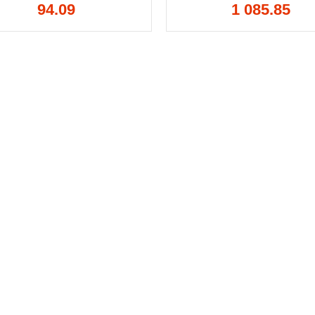
94.09
1 085.85