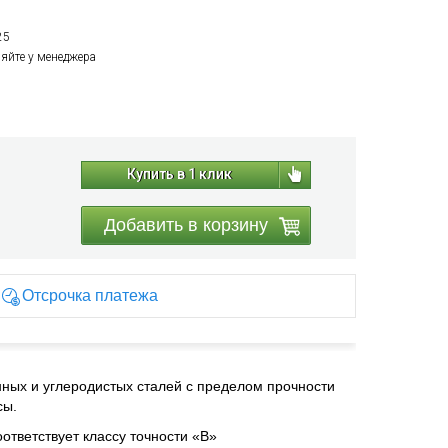
25
няйте у менеджера
Купить в 1 клик
Добавить в корзину
Отсрочка платежа
ных и углеродистых сталей с пределом прочности
сы.
ответствует классу точности «В»