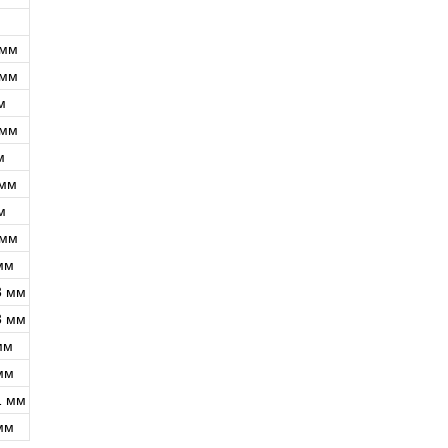
 мм
 мм
м
 мм
м
 мм
м
 мм
мм
3 мм
3 мм
мм
мм
1 мм
мм