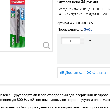
34
Оптовая цена
руб./шт.
Последнее изменение цены – 05.01.20
Данные могут быть неактуальны, уточ
Артикул: 4-29605-080-4.5
Производитель:
Зубр
шт.
Доставка
Оплата
ются с шуруповертами и электродрелями для сверления легирован
яжения до 800 Н/мм2, цветных металлов, серого чугуна и пластмас
готовлены из быстрорежущей стали методом винтового проката и со