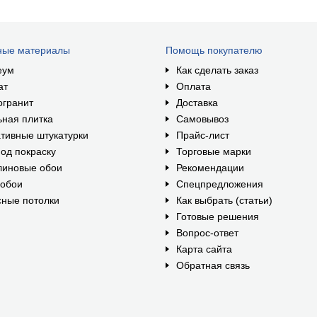
ные материалы
Помощь покупателю
еум
Как сделать заказ
ат
Оплата
огранит
Доставка
ная плитка
Самовывоз
тивные штукатурки
Прайс-лист
од покраску
Торговые марки
линовые обои
Рекомендации
ообои
Спецпредложения
ные потолки
Как выбрать (статьи)
Готовые решения
Вопрос-ответ
Карта сайта
Обратная связь