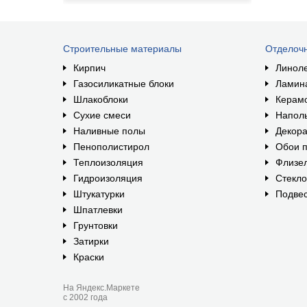
Строительные материалы
Отделоч
Кирпич
Линол
Газосиликатные блоки
Ламин
Шлакоблоки
Керам
Сухие смеси
Наполь
Наливные полы
Декора
Пенополистирол
Обои п
Теплоизоляция
Флизе
Гидроизоляция
Стекл
Штукатурки
Подвес
Шпатлевки
Грунтовки
Затирки
Краски
На Яндекс.Маркете
с 2002 года