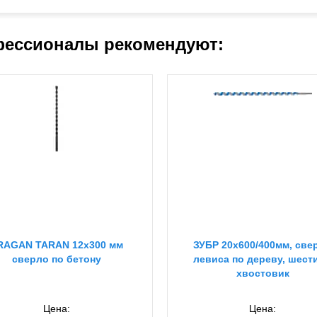
ессионалы рекомендуют:
RAGAN TARAN 12х300 мм
ЗУБР 20x600/400мм, све
сверло по бетону
левиса по дереву, шести
хвостовик
Цена:
Цена: