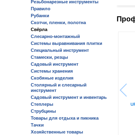
Резьбонарезные инструменты
Правило
Рубанки
Проф
Скотчи, пленки, полотна
Свёрла
Слесарно-монтажный
Системы выравнивания плитки
Специальный инструмент
Стамески, резцы
Садовый инструмент
Системы хранения
Скобяные изделия
Столярный и слесарный
инструмент
Садовый инструмент и инвентарь
Степлеры
U
Струбцины
Товары для отдыха и пикника
Тачки
Хозяйственные товары