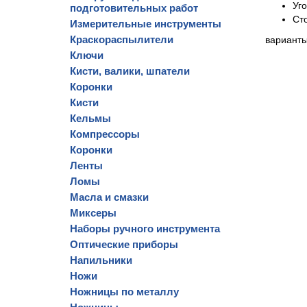
Уг
подготовительных работ
Ст
Измерительные инструменты
Краскораспылители
варианты
Ключи
Кисти, валики, шпатели
Коронки
Кисти
Кельмы
Компрессоры
Коронки
Ленты
Ломы
Масла и смазки
Миксеры
Наборы ручного инструмента
Оптические приборы
Напильники
Ножи
Ножницы по металлу