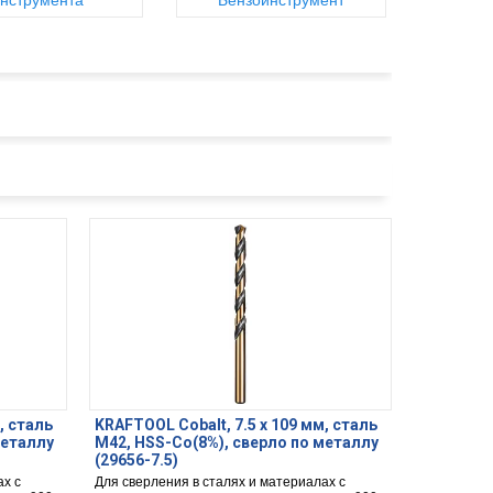
нструмента
Бензоинструмент
, сталь
KRAFTOOL Cobalt, 7.5 х 109 мм, сталь
металлу
М42, HSS-Co(8%), сверло по металлу
(29656-7.5)
ах с
Для сверления в сталях и материалах с