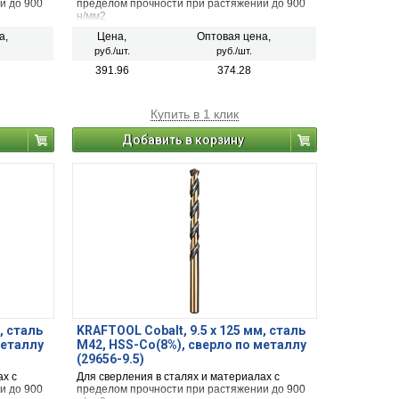
и до 900
пределом прочности при растяжении до 900
н/мм2
а,
Цена,
Оптовая цена,
руб./шт.
руб./шт.
391.96
374.28
Купить в 1 клик
Добавить в корзину
, сталь
KRAFTOOL Cobalt, 9.5 х 125 мм, сталь
металлу
М42, HSS-Co(8%), сверло по металлу
(29656-9.5)
ах с
Для сверления в сталях и материалах с
и до 900
пределом прочности при растяжении до 900